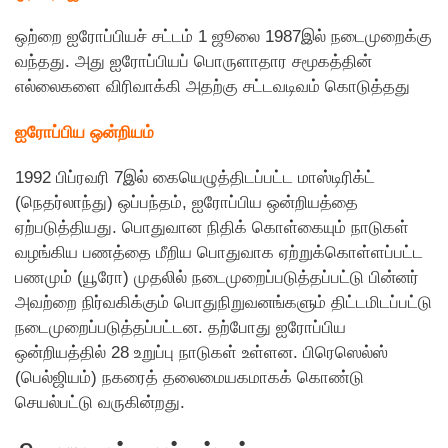
ஒற்றை ஐரோப்பியச் சட்டம் 1 ஜூலை 1987இல் நடைமுறைக்கு
வந்தது. அது ஐரோப்பியப் பொருளாதார சமூகத்தின்
எல்லைகளை விரிவாக்கி அதற்கு சட்டவடிவம் கொடுத்தது
ஐரோப்பிய ஒன்றியம்
1992 பிப்ரவரி 7இல் கையெழுத்திடப்பட்ட மாஸ்டிரிக்ட்
(நெதர்லாந்து) ஒப்பந்தம், ஐரோப்பிய ஒன்றியத்தை
ஏற்படுத்தியது. பொதுவான நிதிக் கொள்கையும் நாடுகள்
வழங்கிய பணத்தை மீறிய பொதுவாக ஏற்றுக்கொள்ளப்பட்ட
பணமும் (யூரோ) முதலில் நடைமுறைப்படுத்தப்பட்டு பின்னர்
அவற்றை நிர்வகிக்கும் பொதுநிறுவனங்களும் திட்டமிடப்பட்டு
நடைமுறைப்படுத்தப்பட்டன. தற்போது ஐரோப்பிய
ஒன்றியத்தில் 28 உறுப்பு நாடுகள் உள்ளன. பிரெஸெல்ஸ்
(பெல்ஜியம்) நகரைத் தலைமையகமாகக் கொண்டு
செயல்பட்டு வருகின்றது.