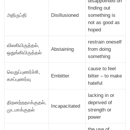
disappointed on
finding out
அதிருப்தி
Disillusioned
something is
not as good as
hoped
restrain oneself
விலகியிருத்தல்,
Abstaining
from doing
ஒதுங்கியிருத்தல்
something
cause to feel
வெறுப்புணர்ச்சி,
Embitter
bitter – to make
கசப்புணர்வு
hateful
lacking in or
திறனற்றதாக்குதல்,
deprived of
Incapacitated
முடமாக்குதல்
strength or
power
the use of