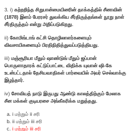
3. i)
கற்றறிந்த சிறுபான்மையினரின் தாக்கத்தில் சீனாவின்
(1878) இளம் பேரரசர் துவக்கிய சீர்திருத்தங்கள் நூறு நாள்
சீர்திருத்தம் என்று அறிப்படுகிறது.
ii)
கோமிங்டாங் கட்சி தொழிலாளர்களையும்
விவசாயிகளையும் பிரதிநிதித்துவப்படுத்தியது.
iii)
மஞ்சூரியா மீதும் ஷாண்டுங் மீதும் ஜப்பான்
பொருளாதாரக் கட்டுப்பாட்டை விதிக்க யுவான் ஷி-கே
உடன்பட்டதால் தேசியவாதிகள் பார்வையில் அவர் செல்வாக்கு
இழந்தார்.
iv)
சோவியத் நாடு இருபது ஆண்டு காலத்திற்கும் மேலாக
சீன மக்கள் குடியரசை அங்கீகரிக்க மறுத்தது.
i மற்றும் ii சரி
ii மற்றும் iii சரி
i மற்றும் iii சரி