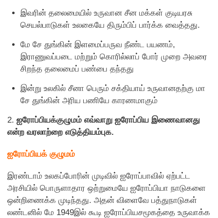
இவரின் தலைமையில் உருவான சீன மக்கள் குடியரசு
செயல்பாடுகள் உலகையே திரும்பிப் பார்க்க வைத்தது.
மே சே துங்கின் இளமைப்பருவ நீண்ட பயணம்,
இராணுவப்படை மற்றும் கொரில்லாப் போர் முறை அவரை
சிறந்த தலைமைப் பண்பை தந்தது
இன்று உலகில் சீனா பெரும் சக்தியாய் உருவானதற்கு மா
சே துங்கின் அரிய பணியே காரணமாகும்
2.
ஐரோப்பியக்குழுமம் எவ்வாறு ஐரோப்பிய இணைவானது
என்ற வரலாற்றை எடுத்தியம்புக.
ஐரோப்பியக் குழுமம்
இரண்டாம் உலகப்போரின் முடிவில் ஐரோப்பாவில் ஏற்பட்ட
அரசியில் பொருளாதார ஒற்றுமையே ஐரோப்பியா நாடுகளை
ஒன்றிணைக்க முடிந்தது. அதன் விளைவே பத்துநாடுகள்
லண்டனில் மே 1949இல் கூடி ஐரோப்பியசமூகத்தை உருவாக்க