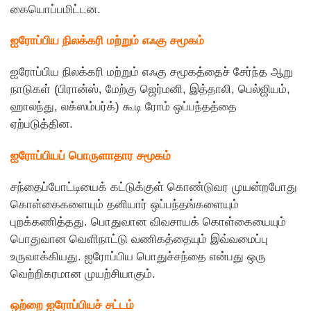
கையொப்பமிட்டன.
ஐரோப்பிய நிலக்கரி மற்றும் எஃகு சமூகம்
ஐரோப்பிய நிலக்கரி மற்றும் எஃகு சமூகத்தைச் சேர்ந்த ஆறு
நாடுகள் (பிரான்ஸ், மேற்கு ஜெர்மனி, இத்தாலி, பெல்ஜியம்,
ஹாலந்து, லக்ஸம்பர்க்) கூடி ரோம் ஒப்பந்தத்தை
ஏற்படுத்தின.
ஐரோப்பியப் பொருளாதார சமூகம்
சந்தைப்போட்டியைக் கட்டுக்குள் கொண்டுவர முயன்றபோது
கொள்கைகளையும் தனியார் ஒப்பந்தங்களையும்
புறக்கணித்தது. பொதுவான விவசாயக் கொள்கையையும்
பொதுவான வெளிநாட்டு வணிகத்தையும் இவ்வமைப்பு
உருவாக்கியது. ஐரோப்பிய பொதுச்சந்தை என்பது ஒரு
வெற்றிகரமான முயற்சியாகும்.
ஒற்றை ஐரோப்பியச் சட்டம்