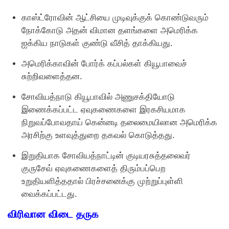
காஸ்ட்ரோவின் ஆட்சியை முடிவுக்குக் கொண்டுவரும்
நோக்கோடு அதன் விமான தளங்களை அமெரிக்க
ஐக்கிய நாடுகள் குண்டு வீசித் தாக்கியது.
அமெரிக்காவின் போர்க் கப்பல்கள் கியூபாவைச்
சுற்றிவளைத்தன.
சோவியத்நாடு கியூபாவில் அணுசக்தியோடு
இணைக்கப்பட்ட ஏவுகணைகளை இரகசியமாக
நிறுவப்போவதாய் கென்னடி தலைமையிலான அமெரிக்க
அரசிற்கு உளவுத்துறை தகவல் கொடுத்தது.
இறுதியாக சோவியத்நாட்டின் குடியரசுத்தலைவர்
குருசேவ் ஏவுகணைகளைத் திரும்பப்பெற
உறுதியளித்ததால் பிரச்சனைக்கு முற்றுப்புள்ளி
வைக்கப்பட்டது.
விரிவான விடை தருக