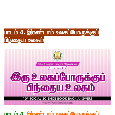
பாடம் 4. இரண்டாம் உலகப்போருக்குப்
பிந்தைய உலகம்
பாடம் 4.
இரண்டாம் உலகப்போருக்குப்