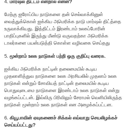
4.
மார்ஷல் திட்டம் என்றால் என்ன?
மேற்கு ஐரோப்பிய நாடுகளை தன் செல்வாக்கினுள்
வைத்துக்கொள் ஐக்கிய அமெரிக்க நாடு மார்ஷல் திட்த்தை
உருவாக்கியது. இத்திட்டம் இரண்டாம் உலகப்போரின்
பாதிப்புகளில் இருந்து மீண்டு வருவதற்கா அமெரிக்க
டாலர்களை பயன்படுத்தி கொள்ள வழிவகை செய்தது
5.
மூன்றாம் உலக நாடுகள் பற்றி ஒரு குறிப்பு வரைக.
ஐக்கிய அமெரிக்க நாட்டின் தலைமையில் கூடிய
முதலாளித்துவ நாடுகளை உலக அரசியலில் முதலாம் உலக
நாடுகள் என்றும் சோவியத் நாட்டின் தலைமயில் கூடிய
பொதுவுடைமை நாடுகளை இரண்டாம் உலக நாடுகள் என்று
வழங்கப்பட்டன். இவ்விரு பிரிவிலும் சேராமல் வெளியிலிருந்த
நாடுகள் மூன்றாம் உலக நாடுகள் என அழைக்கப்பட்டன.
6.
கியூபாவின் ஏவுகணைச் சிக்கல் எவ்வாறு செயலிழக்கச்
செய்யப்பட்டது?