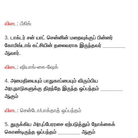
விடை
: பீகிங்
3.
டாக்டர் சன் யாட் சென்னின் மறைவுக்குப் பின்னர்
கோமிங்டாங் கட்சியின் தலைவராக இருந்தவர் ________
ஆவார்.
விடை
: ஷியாங்-கை-ஷேக்
4.
அமைதியையும் பாதுகாப்பையும் விரும்பிய
அரபுநாடுகளுக்கு திறந்தே இருந்த ஒப்பந்தம் ________
ஆகும்
விடை
: சென்டோ/பாக்தாத் ஒப்பந்தம்
5.
துருக்கிய அரபுப்பேரரசை ஏற்படுத்தும் நோக்கைக்
கொண்டிருந்த ஒப்பந்தம் ________ ஆகும்