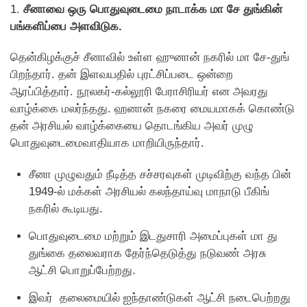
1.
சீனாவை ஒரு பொதுவுடைமை நாடாக்க மா சே துங்கின்
பங்களிப்பை அளவிடுக.
தென்கிழக்குச் சீனாவில் உள்ள ஹுனான் நகரில் மா சே-துங்
பிறந்தார். தன் இளவயதில் புரட்சிப்படை ஒன்றை
ஆரப்பித்தார். நூலகர்-கல்லூரி பேராசிரியர் என அவரது
வாழ்க்கை மலர்ந்தது. ஹனான் நகரை மையமாகக் கொண்டு
தன் அரசியல் வாழ்க்கையை தொடங்கிய அவர் முழு
பொதுவுடைமைவாதியாக மாறியிருந்தார்.
சீனா முழுவதும் நீடித்த சச்சரவுகள் முடிவிற்கு வந்த பின்
1949-ல் மக்கள் அரசியல் கலந்தாய்வு மாநாடு பீகிங்
நகரில் கூடியது.
பொதுவுடைமை மற்றும் இடதுசாரி அமைப்புகள் மா து
துங்கை தலைவராக தேர்ந்தெடுத்து நடுவண் அரசு
ஆட்சி பொறுப்பேற்றது.
இவர் தலைமையில் ஐந்தாண்டுகள் ஆட்சி நடைபெற்றது