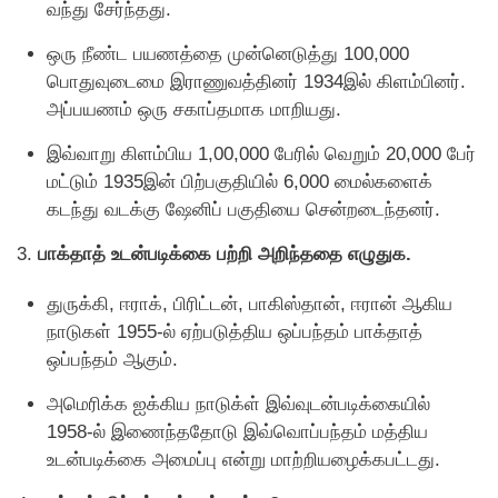
வந்து சேர்ந்தது.
ஒரு நீண்ட பயணத்தை முன்னெடுத்து 100,000
பொதுவுடைமை இராணுவத்தினர் 1934இல் கிளம்பினர்.
அப்பயணம் ஒரு சகாப்தமாக மாறியது.
இவ்வாறு கிளம்பிய 1,00,000 பேரில் வெறும் 20,000 பேர்
மட்டும் 1935இன் பிற்பகுதியில் 6,000 மைல்களைக்
கடந்து வடக்கு ஷேனிப் பகுதியை சென்றடைந்தனர்.
3.
பாக்தாத் உடன்படிக்கை பற்றி அறிந்ததை எழுதுக.
துருக்கி, ஈராக், பிரிட்டன், பாகிஸ்தான், ஈரான் ஆகிய
நாடுகள் 1955-ல் ஏற்படுத்திய ஒப்பந்தம் பாக்தாத்
ஒப்பந்தம் ஆகும்.
அமெரிக்க ஐக்கிய நாடுக்ள் இவ்வுடன்படிக்கையில்
1958-ல் இணைந்ததோடு இவ்வொப்பந்தம் மத்திய
உடன்படிக்கை அமைப்பு என்று மாற்றியழைக்கபட்டது.