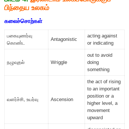
பிந்தைய உலகம்
கலைச்சொற்கள்
பகையுணர்வு
acting against
Antagonistic
கொண்ட
or indicating
out to avoid
நழுவுதல்
Wriggle
doing
something
the act of rising
to an important
position or a
வளர்ச்சி, உயர்வு
Ascension
higher level, a
movement
upward