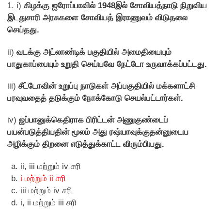
1. i)
கிழக்கு ஐரோப்பாவில் 1948இல் சோவியத்நாடு நிறுவிய
இடதுசாரி அரசுகளை சோவியத் இராணுவம் விடுதலை
செய்தது.
ii)
வடக்கு அட்லாண்டிக் பகுதியில் அமைதியையும்
பாதுகாப்பையும் உறுதி செய்யவே நேட்டோ உருவாக்கப்பட்டது.
iii)
சீட்டோவின் உறுப்பு நாடுகள் அப்பகுதியில் மக்களாட்சி
பரவுவதைத் தடுக்கும் நோக்கோடு செயல்பட்டார்கள்.
iv)
ஜப்பானுக்கெதிராக பிரிட்டன் அணுகுண்டைப்
பயன்படுத்தியதின் மூலம் அது ரஷ்யாவுக்குதன்னுடைய
அழிக்கும் திறனை எடுத்துக்காட்ட விரும்பியது.
ii, iii மற்றும் iv சரி
i மற்றும் ii சரி
iii மற்றும் iv சரி
i, ii மற்றும் iii சரி