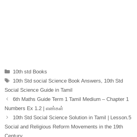
Categories
10th std Books
Tags
10th Std social Science Book Answers
,
10th Std
Social Science Guide in Tamil
6th Maths Guide Term 1 Tamil Medium – Chapter 1
Numbers Ex 1.2 | எண்கள்
10th Std Social Science Solution in Tamil | Lesson.5
Social and Religious Reform Movements in the 19th
Century