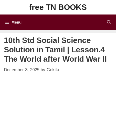
Skip
free TN BOOKS
to
content
Menu
10th Std Social Science
Solution in Tamil | Lesson.4
The World after World War II
December 3, 2025
by
Gokila