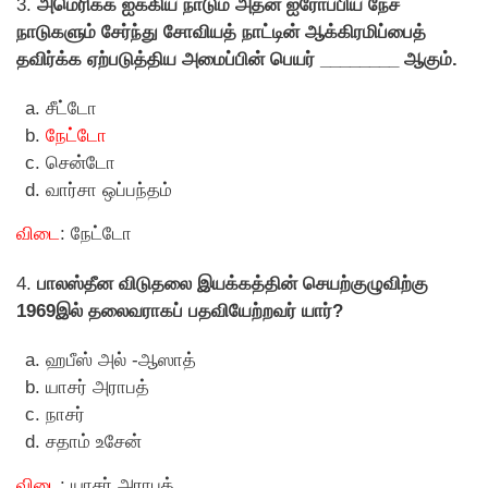
3.
அமெரிக்க ஐக்கிய நாடும் அதன் ஐரோப்பிய நேச
நாடுகளும் சேர்ந்து சோவியத் நாட்டின் ஆக்கிரமிப்பைத்
தவிர்க்க ஏற்படுத்திய அமைப்பின் பெயர் ________ ஆகும்.
சீட்டோ
நேட்டோ
சென்டோ
வார்சா ஒப்பந்தம்
விடை
: நேட்டோ
4.
பாலஸ்தீன விடுதலை இயக்கத்தின் செயற்குழுவிற்கு
1969இல் தலைவராகப் பதவியேற்றவர் யார்?
ஹபீஸ் அல் -ஆஸாத்
யாசர் அராபத்
நாசர்
சதாம் உசேன்
விடை
: யாசர் அராபத்