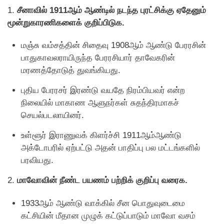
1.
சீனாவில் 1911ஆம் ஆண்டில் நடந்த புரட்சிக்கு ஏதேனும்
மூன்றுகாரணிகளைக் குறிப்பிடுக.
மஞ்சு வம்சத்தின் சிதைவு 1908ஆம் ஆண்டு பேரரசின்
பாதுகாவலராயிருந்த பேரரசியார் தாவேகரின்
மரணத்தோடுத் துவங்கியது.
புதிய பேரரசர் இரண்டு வயதே நிரம்பியவர் என்ற
நிலையில் மாகாண ஆளுநர்கள் சுதந்திரமாகச்
செயல்படலாயினர்.
உள்ளூர் இராணுவக் கிளர்ச்சி 1911ஆம்ஆண்டு
அக்டோபரில் ஏற்பட்டு அதன் பாதிப்பு பல மட்டங்களில்
பரவியது.
2.
மாவோவின் நீண்ட பயணம் பற்றிக் குறிப்பு வரைக.
1933ஆம் ஆண்டு வாக்கில் சீன பொதுவுடைமை
கட்சியின் மீதான முழுக் கட்டுப்பாடும் மாவோ வசம்