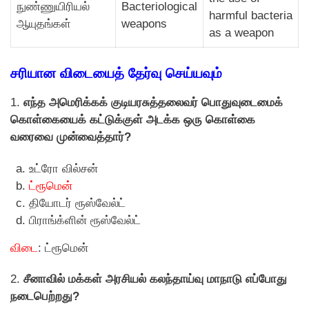
நுண்ணுயிரியல்
Bacteriological
harmful bacteria
ஆயுதங்கள்
weapons
as a weapon
சரியான விடையைத் தேர்வு செய்யவும்
1.
எந்த அமெரிக்கக் குடியரசுத்தலைவர் பொதுவுடைமைக்
கொள்கையைக் கட்டுக்குள் அடக்க ஒரு கொள்கை
வரைவை முன்வைத்தார்?
உட்ரோ வில்சன்
ட்ரூமென்
தியோடர் ரூஸ்வேல்ட்
பிராங்க்ளின் ரூஸ்வேல்ட்
விடை
: ட்ரூமென்
2.
சீனாவில் மக்கள் அரசியல் கலந்தாய்வு மாநாடு எப்போது
நடைபெற்றது?