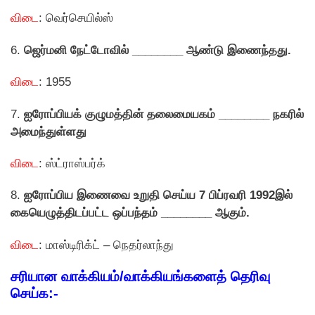
விடை
: வெர்செயில்ஸ்
6.
ஜெர்மனி நேட்டோவில் ________ ஆண்டு இணைந்தது.
விடை
: 1955
7.
ஐரோப்பியக் குழுமத்தின் தலைமையகம் ________ நகரில்
அமைந்துள்ளது
விடை
: ஸ்ட்ராஸ்பர்க்
8.
ஐரோப்பிய இணைவை உறுதி செய்ய 7 பிப்ரவரி 1992இல்
கையெழுத்திடப்பட்ட ஒப்பந்தம் ________ ஆகும்.
விடை
: மாஸ்டிரிக்ட் – நெதர்லாந்து
சரியான வாக்கியம்/வாக்கியங்களைத் தெரிவு
செய்க:-