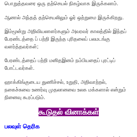
பொறுத்தவரை ஒரு தற்செயல் நிகழ்வாக இருக்கலாம்.
ஆனால் அந்தத் தற்செயலிலும் ஓர் ஒற்றுமை இருக்கிறது.
இம்மூன்று அறிவியலாளர்களும் அவரவர் காலத்தில் இந்தப்
பேரண்டத்தை ப் பற்றி இருந்த புரிதலைப் பலமடங்கு
வளர்த்தவர்கள்;
பேரண்டத்தைப் பற்றி மனிதஇனம் நம்பியதைப் புரட்டிப்
போட்டவர்கள்.
ஹாக்கிங்குடைய துணிச்சல், உறுதி, அறிவாற்றல்,
நகைச்சுவை உணர்வு முதலானவை உலக மக்களால் என்றும்
நினைவு கூரப்படும்.
கூடுதல் வினாக்கள்
பலவுள் தெரிக