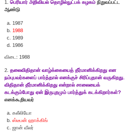
1.
பெரியார் அறிவியல் தொழில்நுட்பக் கழகம்
நிறுவப்பட்ட
ஆண்டு
1987
1988
1989
1986
விடை: 1988
2.
தலைவிதிதான் வாழ்க்கையைத் தீர்மானிக்கிறது என
நம்புபவர்களைப் பார்த்தால் எனக்குச் சிரிப்புதான் வருகிறது.
விதிதான் தீர்மானிக்கிறது என்றால் சாலையைக்
கடக்கும்போது ஏன் இருபுறமும் பார்த்துக் கடக்கிறார்கள்?
எனக்கூறியவர்
கலீலியோ
ஸ்டீபன் ஹாக்கிங்
ஜான் வீலர்