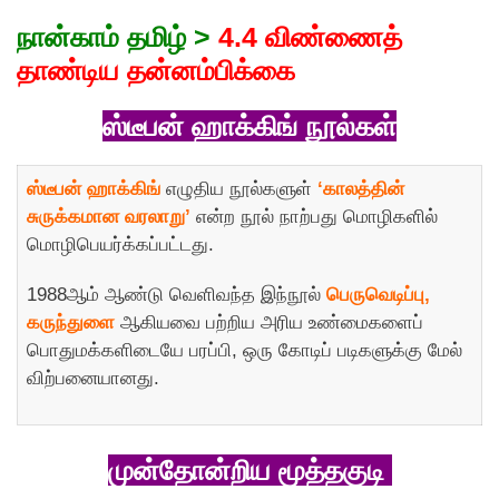
நான்காம் தமிழ் >
4.4 விண்ணைத்
தாண்டிய தன்னம்பிக்கை
ஸ்டீபன் ஹாக்கிங் நூல்கள்
ஸ்டீபன் ஹாக்கிங்
எழுதிய நூல்களுள்
‘காலத்தின்
சுருக்கமான வரலாறு’
என்ற நூல் நாற்பது மொழிகளில்
மொழிபெயர்க்கப்பட்டது.
1988ஆம் ஆண்டு வெளிவந்த இந்நூல்
பெருவெடிப்பு,
கருந்துளை
ஆகியவை பற்றிய அரிய உண்மைகளைப்
பொதுமக்களிடையே பரப்பி, ஒரு கோடிப் படிகளுக்கு மேல்
விற்பனையானது.
முன்தோன்றிய மூத்தகுடி