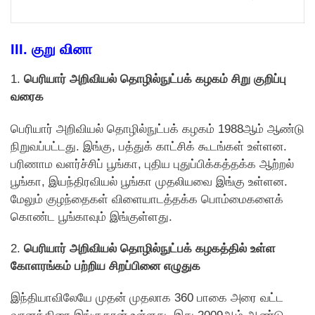
III.
குறு வினா
1.
பெரியார் அறிவியல் தொழில்நுட்பக் கழகம் சிறு குறிப்பு
வரைக
பெரியார் அறிவியல் தொழில்நுட்பக் கழகம் 1988ஆம் ஆண்டு
நிறுவப்பட்டது. இங்கு, பத்துக் காட்சிக் கூடங்கள் உள்ளன.
பரிணாம வளர்ச்சிப் பூங்கா, புதிய புதுப்பிக்கத்தக்க ஆற்றல்
பூங்கா, இயந்திரவியல் பூங்கா முதலியவை இங்கு உள்ளன.
மேலும் குழந்தைகள் விளையாடத்தக்க பொம்மைகளைக்
கொண்ட பூங்காவும் இங்குள்ளது.
2.
பெரியார் அறிவியல் தொழில்நுட்பக் கழகத்தில் உள்ள
கோளரங்கம் பற்றிய சிறப்பினை எழுதுக
இந்தியாவிலேயே முதன் முதலாக 360 பாகை அரை வட்ட