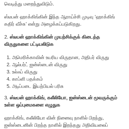
வெடித்து மறைந்துவிடும்.
ஸ்டீபன் ஹாக்கிங்கின் இந்த ஆராய்ச்சி முடிவு ‘ஹாக்கிங்
கதிர் வீச்சு’ என்று அழைக்கப்படுகிறது.
2.
ஸ்டீபன் ஹாக்கிங்கின் முயற்சிக்குக் கிடைத்த
விருதுகளை பட்டியலிடுக
அமெரிக்காவின் உயரிய விருதான, அதிபர் விருது
ஆல்பர்ட் ஐன்ஸ்டைன் விருது
உல்ஃப் விருது
காப்ளி பதக்கம்
அடிப்படை இயற்பியல் பரிசு
3.
ஸ்டீபன் ஹாக்கிங், கலீலியோ, ஐன்ஸ்டைன் மூவருக்கும்
உள்ள ஒப்புமைகளை எழுதுக
ஹாக்கிங், கலீலியோ வின் நினைவு நாளில் பிறந்து,
ஐன்ஸ்டைனின் பிறந்த நாளில் இறந்தது அறிவியலைப்