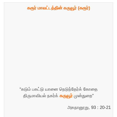
கரூர் மாவட்டத்தின் கருவூர் (கரூர்)
“கடும் பகட்டு யானை நெடுந்தேர்க் கோதை
திருமாவியல் நகர்க்
கருவூர்
முன்துறை”
அகநானூறு, 93 : 20-21