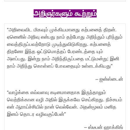
அறிஞர்களும் கூற்றும்
“அறிவைவிட மிகவும் முக்கியமானது கற்பனைத் திறன்.
ஏனெனில் அறிவு என்பது நாம் தற்போது அறிந்தும் புரிந்தும்
வைத்திருப்பவற்றோடு முடிந்துவிடுகிறது. கற்பனைத்
திறனோ இந்த ஒட்டுமொத்தப் பேரண்டத்தை யும்
அளப்பது. இன்று நாம் அறிந்திருப்பதை மட்டுமன்று; இனி
நாம் அறிந்து கொள்ளப் போவதையும் உள்ளடக்கியது”
– ஐன்ஸ்டைன்
“வாழ்க்கை எவ்வளவு கடினமானதாக இருந்தாலும்
வெற்றிக்கான வழி அதில் இருக்கவே செய்கிறது. நிச்சயம்
என் ஆராய்ச்சியில் நான் வெல்வேன். அதன்மூலம் மனித
இனம் தொடர வழிவகுப்பேன்”
– ஸ்டீபன் ஹாக்கிங்