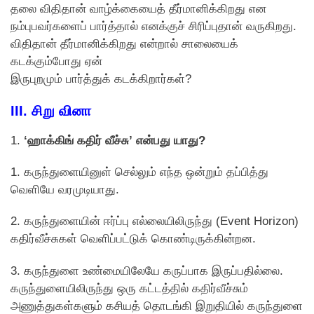
தலை விதிதான் வாழ்க்கையைத் தீர்மானிக்கிறது என
நம்புபவர்களைப் பார்த்தால் எனக்குச் சிரிப்புதான் வருகிறது.
விதிதான் தீர்மானிக்கிறது என்றால் சாலையைக்
கடக்கும்போது ஏன்
இருபுறமும் பார்த்துக் கடக்கிறார்கள்?
III.
சிறு வினா
1.
‘ஹாக்கிங் கதிர் வீச்சு’ என்பது யாது?
1. கருந்துளையினுள் செல்லும் எந்த ஒன்றும் தப்பித்து
வெளியே வரமுடியாது.
2. கருந்துளையின் ஈர்ப்பு எல்லையிலிருந்து (Event Horizon)
கதிர்வீச்சுகள் வெளிப்பட்டுக் கொண்டிருக்கின்றன.
3. கருந்துளை உண்மையிலேயே கருப்பாக இருப்பதில்லை.
கருந்துளையிலிருந்து ஒரு கட்டத்தில் கதிர்வீச்சும்
அணுத்துகள்களும் கசியத் தொடங்கி இறுதியில் கருந்துளை