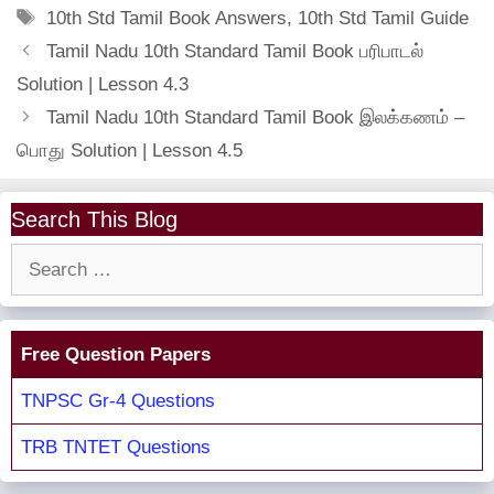
Tags
10th Std Tamil Book Answers
,
10th Std Tamil Guide
Tamil Nadu 10th Standard Tamil Book பரிபாடல்
Solution | Lesson 4.3
Tamil Nadu 10th Standard Tamil Book இலக்கணம் –
பொது Solution | Lesson 4.5
Search This Blog
Search
for:
Free Question Papers
TNPSC Gr-4 Questions
TRB TNTET Questions