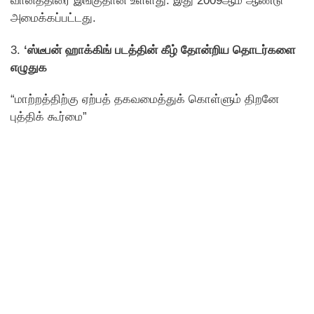
வானத்திரை இங்குதான் உள்ளது. இது 2009ஆம் ஆண்டு
அமைக்கப்பட்டது.
3.
‘ஸ்டீபன் ஹாக்கிங் படத்தின் கீழ் தோன்றிய தொடர்களை
எழுதுக
“மாற்றத்திற்கு ஏற்பத் தகவமைத்துக் கொள்ளும் திறனே
புத்திக் கூர்மை”