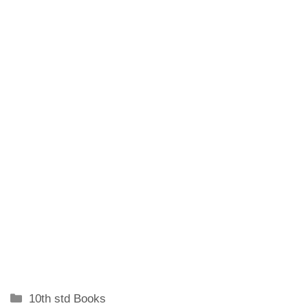
Categories
10th std Books