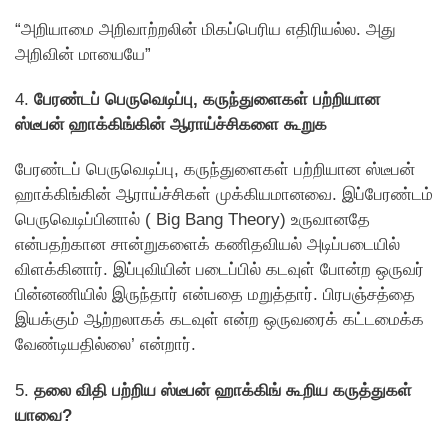
“அறியாமை அறிவாற்றலின் மிகப்பெரிய எதிரியல்ல. அது
அறிவின் மாயையே”
4.
பேரண்டப் பெருவெடிப்பு, கருந்துளைகள் பற்றியான
ஸ்டீபன் ஹாக்கிங்கின் ஆராய்ச்சிகளை கூறுக
பேரண்டப் பெருவெடிப்பு, கருந்துளைகள் பற்றியான ஸ்டீபன்
ஹாக்கிங்கின் ஆராய்ச்சிகள் முக்கியமானவை. இப்பேரண்டம்
பெருவெடிப்பினால் ( Big Bang Theory) உருவானதே
என்பதற்கான சான்றுகளைக் கணிதவியல் அடிப்படையில்
விளக்கினார். இப்புவியின் படைப்பில் கடவுள் போன்ற ஒருவர்
பின்னணியில் இருந்தார் என்பதை மறுத்தார். பிரபஞ்சத்தை
இயக்கும் ஆற்றலாகக் கடவுள் என்ற ஒருவரைக் கட்டமைக்க
வேண்டியதில்லை’ என்றார்.
5.
தலை விதி பற்றிய ஸ்டீபன் ஹாக்கிங் கூறிய கருத்துகள்
யாவை?