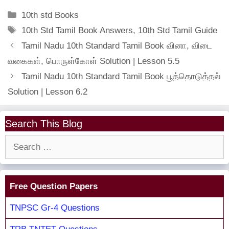
Categories
10th std Books
Tags
10th Std Tamil Book Answers
,
10th Std Tamil Guide
Tamil Nadu 10th Standard Tamil Book வினா, விடை
வகைகள், பொருள்கோள் Solution | Lesson 5.5
Tamil Nadu 10th Standard Tamil Book பூத்தொடுத்தல்
Solution | Lesson 6.2
Search This Blog
Search
for:
Free Question Papers
TNPSC Gr-4 Questions