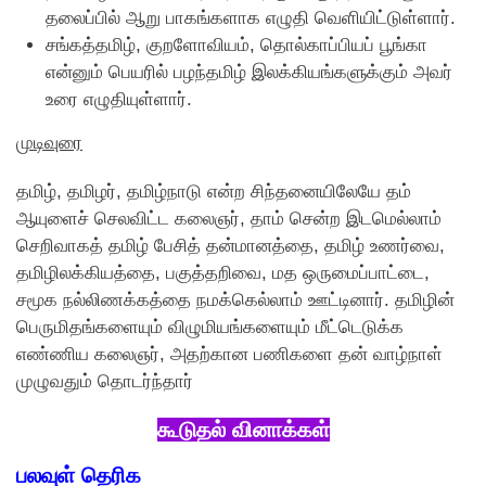
தலைப்பில் ஆறு பாகங்களாக எழுதி வெளியிட்டுள்ளார்.
சங்கத்தமிழ், குறளோவியம், தொல்காப்பியப் பூங்கா
என்னும் பெயரில் பழந்தமிழ் இலக்கியங்களுக்கும் அவர்
உரை எழுதியுள்ளார்.
முடிவுரை
தமிழ், தமிழர், தமிழ்நாடு என்ற சிந்தனையிலேயே தம்
ஆயுளைச் செலவிட்ட கலைஞர், தாம் சென்ற இடமெல்லாம்
செறிவாகத் தமிழ் பேசித் தன்மானத்தை, தமிழ் உணர்வை,
தமிழிலக்கியத்தை, பகுத்தறிவை, மத ஒருமைப்பாட்டை,
சமூக நல்லிணக்கத்தை நமக்கெல்லாம் ஊட்டினார். தமிழின்
பெருமிதங்களையும் விழுமியங்களையும் மீட்டெடுக்க
எண்ணிய கலைஞர், அதற்கான பணிகளை தன் வாழ்நாள்
முழுவதும் தொடர்ந்தார்
கூடுதல் வினாக்கள்
பலவுள் தெரிக