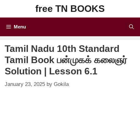
Skip
free TN BOOKS
to
content
Menu
Tamil Nadu 10th Standard
Tamil Book பன்முகக் கலைஞர்
Solution | Lesson 6.1
January 23, 2025
by
Gokila