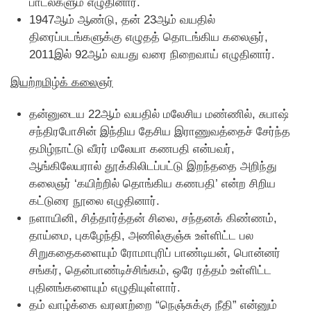
பாடல்களும் எழுதினார்.
1947ஆம் ஆண்டு, தன் 23ஆம் வயதில்
திரைப்படங்களுக்கு எழுதத் தொடங்கிய கலைஞர்,
2011இல் 92ஆம் வயது வரை நிறைவாய் எழுதினார்.
இயற்றமிழ்க் கலைஞர்
தன்னுடைய 22ஆம் வயதில் மலேசிய மண்ணில், சுபாஷ்
சந்திரபோசின் இந்திய தேசிய இராணுவத்தைச் சேர்ந்த
தமிழ்நாட்டு வீரர் மலேயா கணபதி என்பவர்,
ஆங்கிலேயரால் தூக்கிலிடப்பட்டு இறந்ததை அறிந்து
கலைஞர் ‘கயிற்றில் தொங்கிய கணபதி’ என்ற சிறிய
கட்டுரை நூலை எழுதினார்.
நளாயினி, சித்தார்த்தன் சிலை, சந்தனக் கிண்ணம்,
தாய்மை, புகழேந்தி, அணில்குஞ்சு உள்ளிட்ட பல
சிறுகதைகளையும் ரோமாபுரிப் பாண்டியன், பொன்னர்
சங்கர், தென்பாண்டிச்சிங்கம், ஒரே ரத்தம் உள்ளிட்ட
புதினங்களையும் எழுதியுள்ளார்.
தம் வாழ்க்கை வரலாற்றை “நெஞ்சுக்கு நீதி” என்னும்