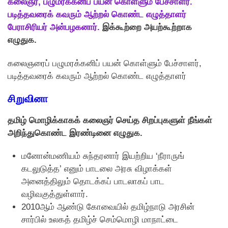
கலைஞர், பழுமரக்கனிப் பயன் கொள்ளும் பேச்சாளர்.
படித்தவரைக் கவரும் ஆற்றல் கொண்ட எழுத்தாளர்
பேராசிரியர் அன்பழகனார்.
இக்கூற்றை அயற்கூற்றாக
எழுதுக.
கலைஞரைப் பழுமரக்கனிப் பயன் கொள்ளும் பேச்சாளர்,
படித்தவரைக் கவரும் ஆற்றல் கொண்ட எழுத்தாளர்
சிறுவினா
தமிழ் மொழிக்காகக் கலைஞர் செய்த சிறப்புகளுள் நீங்கள்
அறிந்துகொண்ட இரண்டினை எழுதுக.
மனோன்மணியம் சுந்தரனார் இயற்றிய ‘நீராருங்
கடலுடுத்த’ எனும் பாடலை அரசு விழாக்கள்
அனைத்திலும் தொடக்கப் பாடலாகப் பாட
வழிவகுத்துள்ளார்.
2010ஆம் ஆண்டு கோவையில் தமிழ்நாடு அரசின்
சார்பில் உலகத் தமிழ்ச் செம்மொழி மாநாட்டை