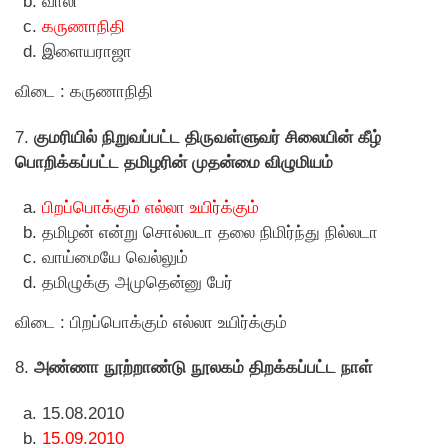
வாலி
கருணாநிதி
இளையராஜா
விடை : கருணாநிதி
7.
குமரியில் நிறுவப்பட்ட திருவள்ளுவர் சிலையின் கீழ்
பொறிக்கப்பட்ட தமிழரின் முதன்மை விழுமியம்
பிறப்பொக்கும் எல்லா உயிர்க்கும்
தமிழன் என்று சொல்லடா தலை நிமிர்ந்து நில்லடா
வாய்மையே வெல்லும்
தமிழுக்கு அமுதென்னு பேர்
விடை : பிறப்பொக்கும் எல்லா உயிர்க்கும்
8.
அண்ணா நூற்றாண்டு நூலகம் திறக்கப்பட்ட நாள்
15.08.2010
15.09.2010