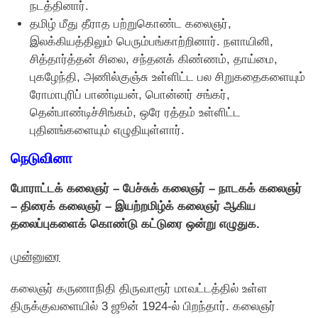
நடத்தினார்.
தமிழ் மீது தீராத பற்றுகொண்ட கலைஞர்,
இலக்கியத்திலும் பெரும்பங்காற்றினார். நளாயினி,
சித்தார்த்தன் சிலை, சந்தனக் கிண்ணம், தாய்மை,
புகழேந்தி, அணில்குஞ்சு உள்ளிட்ட பல சிறுகதைகளையும்
ரோமாபுரிப் பாண்டியன், பொன்னர் சங்கர்,
தென்பாண்டிச்சிங்கம், ஒரே ரத்தம் உள்ளிட்ட
புதினங்களையும் எழுதியுள்ளார்.
நெடுவினா
போராட்டக் கலைஞர் – பேச்சுக் கலைஞர் – நாடகக் கலைஞர்
– திரைக் கலைஞர் – இயற்றமிழ்க் கலைஞர் ஆகிய
தலைப்புகளைக் கொண்டு கட்டுரை ஒன்று எழுதுக.
முன்னுரை
கலைஞர் கருணாநிதி திருவாரூர் மாவட்டத்தில் உள்ள
திருக்குவளையில் 3 ஜூன் 1924-ல் பிறந்தார். கலைஞர்