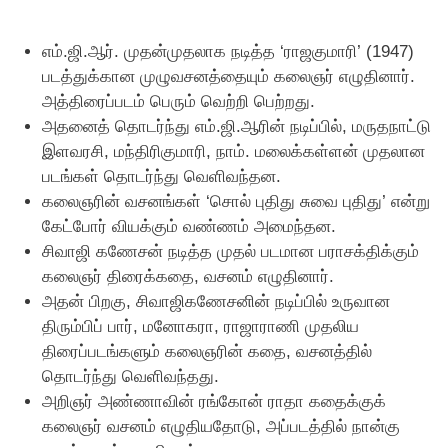
எம்.ஜி.ஆர். முதன்முதலாக நடித்த ‘ராஜகுமாரி’ (1947)
படத்துக்கான முழுவசனத்தையும் கலைஞர் எழுதினார்.
அத்திரைப்படம் பெரும் வெற்றி பெற்றது.
அதனைத் தொடர்ந்து எம்.ஜி.ஆரின் நடிப்பில், மருதநாட்டு
இளவரசி, மந்திரிகுமாரி, நாம். மலைக்கள்ளன் முதலான
படங்கள் தொடர்ந்து வெளிவந்தன.
கலைஞரின் வசனங்கள் ‘சொல் புதிது சுவை புதிது’ என்று
கேட்போர் வியக்கும் வண்ணம் அமைந்தன.
சிவாஜி கணேசன் நடித்த முதல் படமான பராசக்திக்கும்
கலைஞர் திரைக்கதை, வசனம் எழுதினார்.
அதன் பிறகு, சிவாஜிகணேசனின் நடிப்பில் உருவான
திரும்பிப் பார், மனோகரா, ராஜாராணி முதலிய
திரைப்படங்களும் கலைஞரின் கதை, வசனத்தில்
தொடர்ந்து வெளிவந்தது.
அறிஞர் அண்ணாவின் ரங்கோன் ராதா கதைக்குக்
கலைஞர் வசனம் எழுதியதோடு, அப்படத்தில் நான்கு