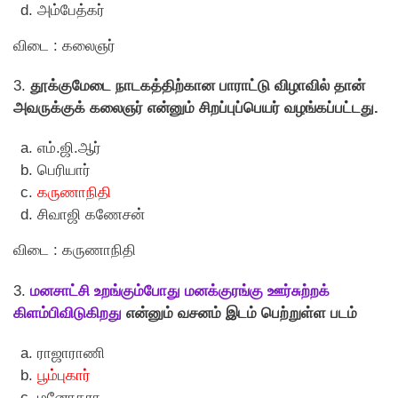
அம்பேத்கர்
விடை : கலைஞர்
3.
தூக்குமேடை நாடகத்திற்கான பாராட்டு விழாவில் தான்
அவருக்குக் கலைஞர் என்னும் சிறப்புப்பெயர் வழங்கப்பட்டது.
எம்.ஜி.ஆர்
பெரியார்
கருணாநிதி
சிவாஜி கணேசன்
விடை : கருணாநிதி
3.
மனசாட்சி உறங்கும்போது மனக்குரங்கு ஊர்சுற்றக்
கிளம்பிவிடுகிறது
என்னும் வசனம் இடம் பெற்றுள்ள படம்
ராஜாராணி
பூம்புகார்
மனோகரா