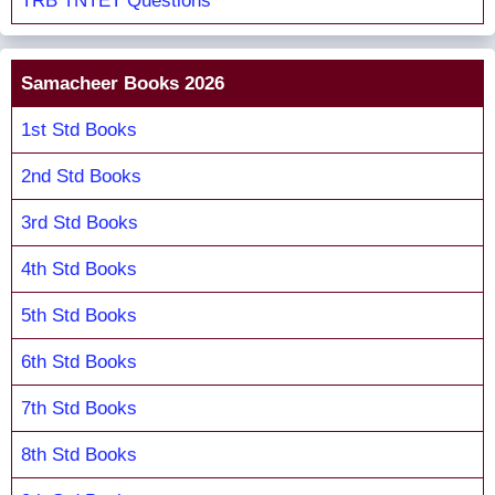
TRB TNTET Questions
Samacheer Books 2026
1st Std Books
2nd Std Books
3rd Std Books
4th Std Books
5th Std Books
6th Std Books
7th Std Books
8th Std Books