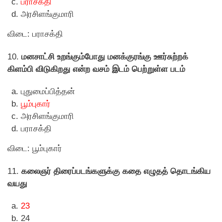
பராசக்தி
அரசிளங்குமாரி
விடை: பராசக்தி
10.
மனசாட்சி உறங்கும்போது மனக்குரங்கு ஊர்சுற்றக்
கிளம்பி விடுகிறது என்ற வசம் இடம் பெற்றுள்ள படம்
புதுமைப்பித்தன்
பூம்புகார்
அரசிளங்குமாரி
பராசக்தி
விடை: பூம்புகார்
11.
கலைஞர் திரைப்படங்களுக்கு கதை எழுதத் தொடங்கிய
வயது
23
24