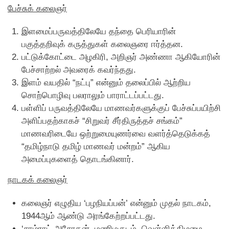
பேச்சுக் கலைஞர்
இளமைப்பருவத்திலேயே தந்தை பெரியாரின்
பகுத்தறிவுக் கருத்துகள் கலைஞரை ஈர்த்தன.
பட்டுக்கோட்டை அழகிரி, அறிஞர் அண்ணா ஆகியோரின்
பேச்சாற்றல் அவரைக் கவர்ந்தது.
இளம் வயதில் “நட்பு” என்னும் தலைப்பில் ஆற்றிய
சொற்பொழிவு பலராலும் பாராட்டப்பட்டது.
பள்ளிப் பருவத்திலேயே மாணவர்களுக்குப் பேச்சுப்பயிற்சி
அளிப்பதற்காகச் “சிறுவர் சீர்திருத்தச் சங்கம்”
மாணவரிடையே ஒற்றுமையுணர்வை வளர்த்தெடுக்கத்
“தமிழ்நாடு தமிழ் மாணவர் மன்றம்” ஆகிய
அமைப்புகளைத் தொடங்கினார்.
நாடகக் கலைஞர்
கலைஞர் எழுதிய ‘பழநியப்பன்’ என்னும் முதல் நாடகம்,
1944ஆம் ஆண்டு அரங்கேற்றப்பட்டது.
‘சாம்ராட் அசோகன், மணிமகுடம், வெள்ளிக்கிழமை,