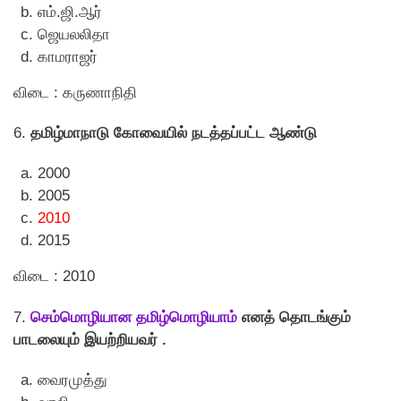
எம்.ஜி.ஆர்
ஜெயலலிதா
காமராஜர்
விடை : கருணாநிதி
6.
தமிழ்மாநாடு கோவையில் நடத்தப்பட்ட ஆண்டு
2000
2005
2010
2015
விடை : 2010
7.
செம்மொழியான தமிழ்மொழியாம்
எனத் தொடங்கும்
பாடலையும் இயற்றியவர் .
வைரமுத்து