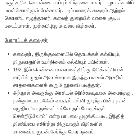
பகுத்தறிவு கொள்கை பரப்பும் சிந்தனையாளர். பழுமரக்கனிப்
பயன்கொள்ளும் பேச்சாளர். படிப்பவரைக் கவரும் ஆற்றல்
கொண்ட எழுத்தாளர். கலைத் துறையில் வாகை சூடிய
படைப்பாளர். முத்தமிழிலும் வல்ல வித்தகர்.
போராட்டக் கலைஞர்
கலைஞர், திருக்குவளையில் தொடக்கக் கல்வியும்,
திருவாரூரில் உயர்நிலைக் கல்வியும் பயின்றார்.
1921இல் சென்னை மாகாணத்திற்கு நீதிக்கட்சியின்
சார்பில் முதல் அமைச்சராக இருந்த பனகல் அரசரின்
சாதனைகளைக் கூறும் நூலைப் படித்தார்.
அந்நூல் அவருக்கு அரசியல் அரிச்சுவடியாக அமைந்தது.
தன்னுடைய 14ஆம் வயதில் பள்ளி முடிந்த பின்பு தான்
எழுதிய “வாருங்கள் எல்லோரும் போருக்குச்
சென்றிடுவோம்” என்ற பாடலை முழங்கியபடி, இந்தித்
திணிப்பை எதிர்த்து திருவாரூர் வீதிகளில்
மாணவர்களுடன் சேர்ந்து போராடினார்.