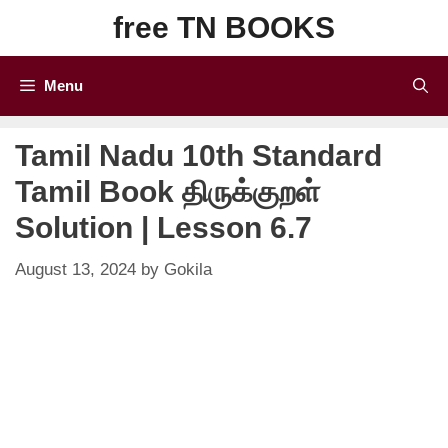
Skip
free TN BOOKS
to
content
Menu
Tamil Nadu 10th Standard
Tamil Book திருக்குறள்
Solution | Lesson 6.7
August 13, 2024
by
Gokila