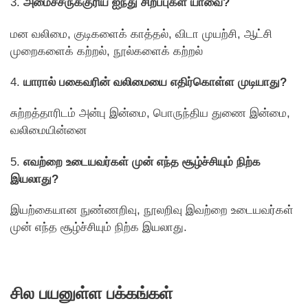
3.
அமைச்சருக்குரிய ஐந்து சிறப்புகள் யாவை?
மன வலிமை, குடிகளைக் காத்தல், விடா முயற்சி, ஆட்சி
முறைகளைக் கற்றல், நூல்களைக் கற்றல்
4.
யாரால் பகைவரின் வலிமையை எதிர்கொள்ள முடியாது?
சுற்றத்தாரிடம் அன்பு இன்மை, பொருந்திய துணை இன்மை,
வலிமையின்னை
5.
எவற்றை உடையவர்கள் முன் எந்த சூழ்ச்சியும் நிற்க
இயலாது?
இயற்கையான நுண்ணறிவு, நூலறிவு இவற்றை உடையவர்கள்
முன் எந்த சூழ்ச்சியும் நிற்க இயலாது.
சில பயனுள்ள பக்கங்கள்