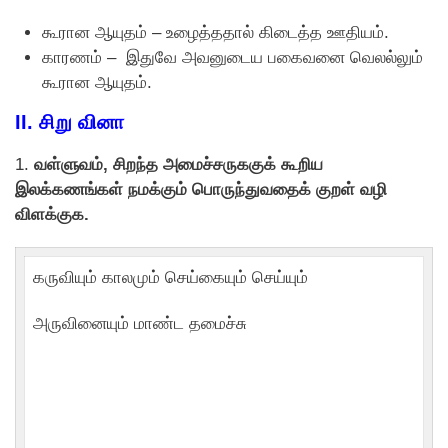
கூரான ஆயுதம் – உழைத்ததால் கிடைத்த ஊதியம்.
காரணம் – இதுவே அவனுடைய பகைவனை வெலல்லும்
கூரான ஆயுதம்.
II.
சிறு வினா
1.
வள்ளுவம், சிறந்த அமைச்சருககுக் கூறிய
இலக்கணங்கள் நமக்கும் பாெருந்துவதைக் குறள் வழி
விளக்குக.
கருவியும் காலமும் செய்கையும் செய்யும்
அருவினையும் மாண்ட தமைச்சு