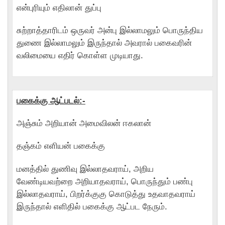
என்புரியும் எதிலான் துப்பு
சுற்றாத்தாரிடம் ஒருவர் அன்பு இல்லாமலும் பொருந்திய
துணை இல்லாமலும் இருந்தால் அவரால் பகைவரின்
வலிமையை எதிர் கொள்ள முடியாது.
பகைக்கு ஆட்படல்:-
அஞ்சும் அறியான் அமைவிலன் ஈகலான்
தஞ்கம் எளியன் பகைக்கு
மனத்தில் துணிவு இல்லாதவராய், அறிய
வேண்டியவற்றை அறியாதவராய், பாெருந்தும் பண்பு
இல்லாதவராய், பிறர்க்குகு காெடுத்து உதவாதவராய்
இருந்தால் எளிதில் பகைக்கு ஆட்பட நேரும்.