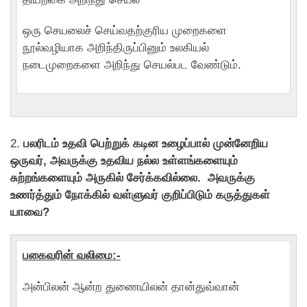
ஒரு செயலைச் செய்வதற்குரிய முறைகளை
நூல்வழியாக அறிந்திருப்பினும் உலகியல்
நடைமுறைகளை அறிந்து செயல்பட வேண்டும்.
2.
பலரிடம் உதவி பெற்றுக் கடின உழைப்பால் முன்னேறிய
ஒருவர், அவருக்கு உதவிய நல்ல உள்ளங்களையும்
சுற்றங்களையும் அருகில் சேர்க்கவில்லை. அவருக்கு
உணர்த்தும் நாேக்கில் வள்ளுவர் குறிப்பிடும் கருத்துகள்
யாவை?
பகைவரின் வலிமை:-
அன்பிலன் ஆன்ற துணையிலன் தான்துவ்வான்