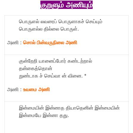
குறளும் அணியும்
பொருளல் லவரைப் பொருளாகச் செய்யும்
பொருளல்ல தில்லை பொருள்.
அணி :
சொல் பின்வருநிலை அணி
குன்றேறி யானைப்போர் கண்டற்றால்
தன்கைத்தொன்
றுண்டாக ச் செய்வா ன் வினை. *
அணி :
உவமை அணி
இன்மையின் இன்னாத தியாதெனின் இன்மையின்
இன்மையே இன்னா தது.