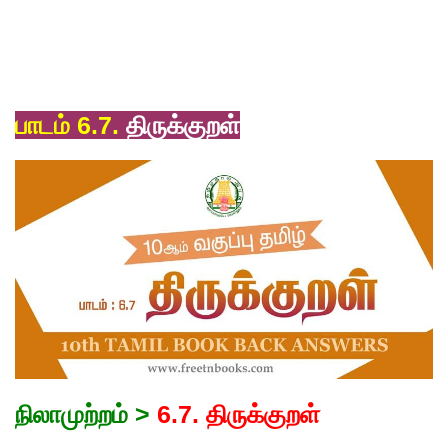
பாடம் 6.7.
திருக்குறள்
நிலாமுற்றம் >
6.7. திருக்குறள்