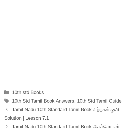
Categories
10th std Books
Tags
10th Std Tamil Book Answers
,
10th Std Tamil Guide
Tamil Nadu 10th Standard Tamil Book சிற்றகல் ஒளி
Solution | Lesson 7.1
Tamil Nadu 10th Standard Tamil Book அகப்பொருள்