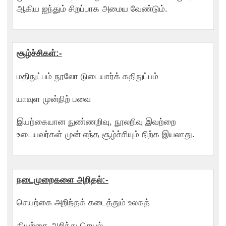
ஆகிய ஐந்தும் சிறப்பாக அமைய வேண்டும்.
சூழ்ச்சிகள்:-
மதிநுட்பம் நூலோ டுடையார்க் கதிநுட்பம்
யாவுள முன்நிற் பவை
இயற்கையான நுண்ணறிவு, நூலறிவு இவற்றை
உடையவர்கள் முன் எந்த சூழ்ச்சியும் நிற்க இயலாது.
நடைமுறைகளை அறிதல்:-
செயற்கை அறிந்தக் கடைத்தும் உலகத்
தியற்கை அறிந்து செயல்