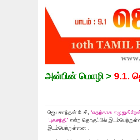
அன்பின் மொழி >
9.1. ஜ
ஜெயகாந்தன் பேசி,
‘எதற்காக எழுதுகிறேன
‘யுகசந்தி’
என்ற தொகுப்பில் இடம்பெற்றுள
இடம்பெற்றுள்ளன .