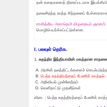
தன் கதைகளைத் திரைப்படமாக இயக்கியிரு
தலைசிறந்த உரத்த சிந்தனைப் பேச்சாளராகவு
சாகித்திய அகாதெமி விருதையும் ஞானபீட 
மொழிபெயர்க்கப்பட்டுள்ளன.
I.
பலவுள் தெரிக.
1.
சுதந்திர இந்தியாவின் மகத்தான சாதனை
அரசின் நலத்திட்டங்களைச் செயல்படுத்
பெற்ற சுதந்திரத்தைப் பேணிக் காத்தல்
அறிவியல் முன்னேற்றம்
வெளிநாட்டு முதலீடுகள்
விடை : பெற்ற சுதந்திரத்தைப் பேணிக் காத்