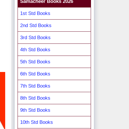
Samacheer Books 2026
1st Std Books
2nd Std Books
3rd Std Books
4th Std Books
5th Std Books
6th Std Books
7th Std Books
8th Std Books
9th Std Books
10th Std Books