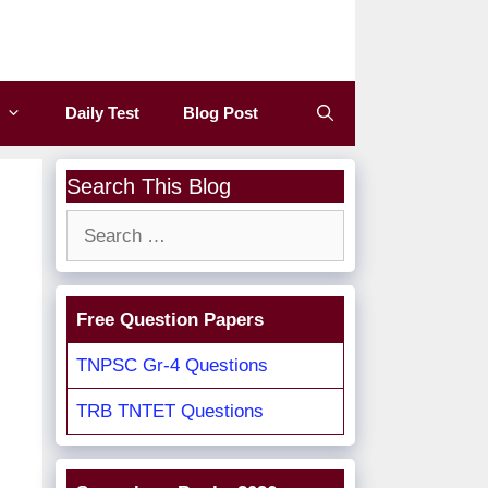
Daily Test
Blog Post
Search This Blog
Search
for:
Free Question Papers
TNPSC Gr-4 Questions
TRB TNTET Questions