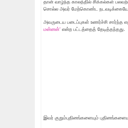
தான் வாழ்ந்த காலத்தில் சிக்கல்கள் பலவற்
சொல்ல அவர் மேற்கொண்ட நடவடிக்கையே 
அவருடைய படைப்புகள் உணர்ச்சி சார்ந்த
மன்னன்’
என்ற பட்டத்தைத் தேடித்தந்தது.
இவர் குறும்புதினங்களையும் புதினங்களை