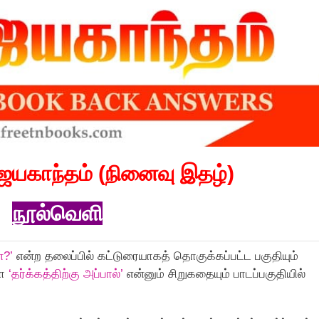
ெயகாந்தம் (நினைவு இதழ்)
நூல்வெளி
்?’
என்ற தலைப்பில் கட்டுரையாகத் தொகுக்கப்பட்ட பகுதியும்
்ள
‘தர்க்கத்திற்கு அப்பால்’
என்னும் சிறுகதையும் பாடப்பகுதியில்