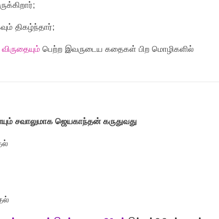
க்கிறார்;
ம் திகழ்ந்தார்;
விருதையும்
பெற்ற இவருடைய கதைகள் பிற மொழிகளில்
யும் சவாலுமாக ஜெயகாந்தன் கருதுவது
தல்
தல்