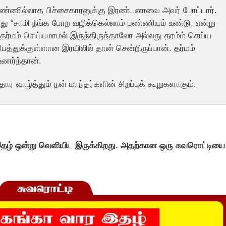
கண்ணில்லாத பிச்சைகாரனுக்கு இரண்டனாவை அவர் போட்டார்.
 “சாமி நீங்க போற வழிக்கெல்லாம் புண்ணியம் உண்டு, என்று
 தர்மம் செய்யமாமல் இருந்திருந்தாலோ அல்லது தரம்ம் செய்ய
த்துக்குள்ளான இரயிலில் தான் சென்றிருப்பான். தர்மம்
ணர்ந்தான்.
ர வாழ்த்தும் நன் மாந்தர்களின் சிறப்புக் கூறுகளாகும்.
இதழ் ஒன்று வெளியிட இருக்கிறது. அதற்கான ஒரு சுவரொட்டியை