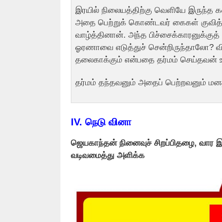
இரயில் நிலையத்திற்கு வெளியே இருந்த 
அதை பெற்றுக் கொண்டவர் கைகள் குவித்து
வாழ்த்தினான். அந்த பிச்சைக்காரனுக்குத்
ஓரணாவை எடுத்துச் சென்றிருந்தாலோ? விப
தலைகாக்கும் என்பதை தர்மம் செய்தவன் உ
தர்மம் தந்தவனும் அதைப் பெற்றவனும் மனதா
IV.
நெடு வினா
ஜெயகாந்தன் நினைவுச் சிறப்பிதழை, வார 
வடிவமைத்து அளிக்க