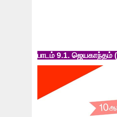
பாடம் 9.1. ஜெயகாந்தம்