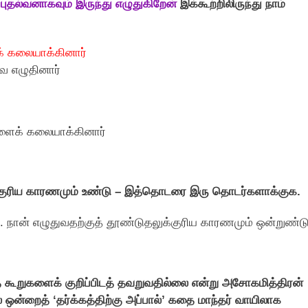
தல்வனாகவும் இருந்து எழுதுகிறேன்
இக்கூற்றிலிருந்து நாம்
் கலையாக்கினார்
ே எழுதினார்
களைக் கலையாக்கினார்
்குரிய காரணமும் உண்டு – இத்தொடரை இரு தொடர்களாக்குக.
. நான் எழுதுவதற்குத் தூண்டுதலுக்குரிய காரணமும் ஒன்றுண்டு
 கூறுகளைக் குறிப்பிடத் தவறுவதில்லை என்று அசோகமித்திரன்
ல் ஒன்றைத் ‘தர்க்கத்திற்கு அப்பால்’ கதை மாந்தர் வாயிலாக