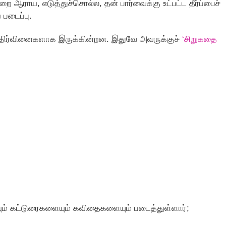
றை ஆராய, எடுத்துச்சொல்ல, தன் பார்வைக்கு உட்பட்ட தீர்ப்பைச்
படைப்பு.
 எதிர்வினைகளாக இருக்கின்றன. இதுவே அவருக்குச்
‘சிறுகதை
யும் கட்டுரைகளையும் கவிதைகளையும் படைத்துள்ளார்;