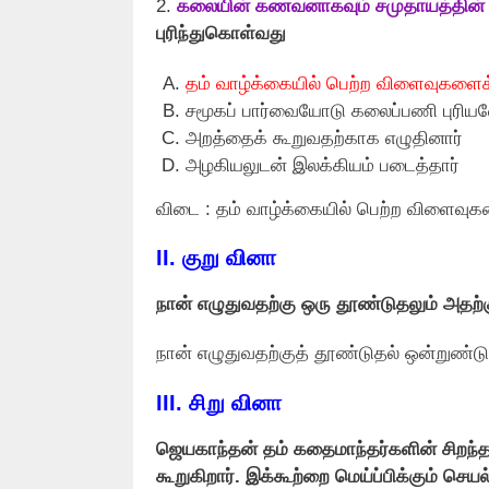
2.
கலையின் கணவனாகவும் சமுதாயத்தின் பு
புரிந்துகொள்வது
தம் வாழ்க்கையில் பெற்ற விளைவுகளைக
சமூகப் பார்வையோடு கலைப்பணி புரியவ
அறத்தைக் கூறுவதற்காக எழுதினார்
அழகியலுடன் இலக்கியம் படைத்தார்
விடை : தம் வாழ்க்கையில் பெற்ற விளைவு
II.
குறு வினா
நான் எழுதுவதற்கு ஒரு தூண்டுதலும் அதற
நான் எழுதுவதற்குத் தூண்டுதல் ஒன்றுண்டு
III.
சிறு வினா
ஜெயகாந்தன் தம் கதைமாந்தர்களின் சிறந்த
கூறுகிறார். இக்கூற்றை மெய்ப்பிக்கும் செய