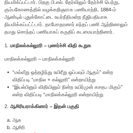
நியமிக்ப்பட்டார். பிறகு பி.எல். தேர்விலும் தேர்ச்சி பெற்று,
கும்பகோணத்தில் வழக்கறிஞராக பணியாற்றி, 1884-ம்
ஆண்டில் புதுக்கோட்டை உயர்நீதிமன்ற நீதுிபதியாக
நியமிக்கப்பட்ட்டார். தாமோதரனார் எந்தப் பணி ஆற்றினாலும்
தமது சொந்தப் பணியாகப் கருதிப் கடமையாற்றினார்.
1.
மாநிலக்கல்லூரி – புணர்ச்சி விதி கூறுக
மாநிலக்கல்லூரி – மாநிலக்கல்லூரி
“மவ்வீறு ஒற்றழிந்து உயிரீறு ஒப்பவும் ஆகும்” என்ற
விதிப்படி “மாநில + கல்லூரி” என்றாயிற்று
“இயல்பினும் விதியினும் நின்ற உயிர்முன் கசதப மிகும்”
என்ற விதிப்படி “மாநிலக்கல்லூரி என்றாயிற்று
2.
ஆசிரியராக்கினார் – இதன் பகுதி
ஆசு
ஆசிரி