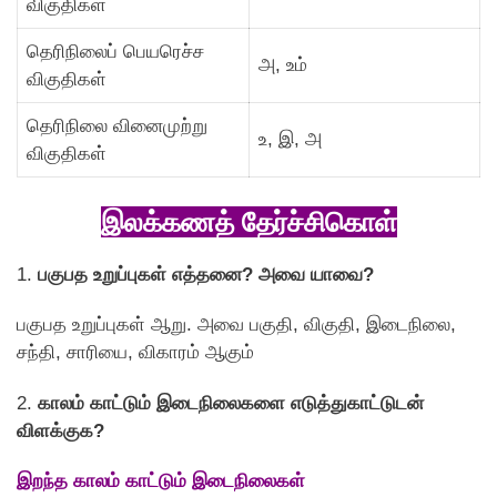
விகுதிகள்
தெரிநிலைப் பெயரெச்ச
அ, உம்
விகுதிகள்
தெரிநிலை வினைமுற்று
உ, இ, அ
விகுதிகள்
இலக்கணத் தேர்ச்சிகொள்
1.
பகுபத உறுப்புகள் எத்தனை? அவை யாவை?
பகுபத உறுப்புகள் ஆறு. அவை பகுதி, விகுதி, இடைநிலை,
சந்தி, சாரியை, விகாரம் ஆகும்
2.
காலம் காட்டும் இடைநிலைகளை எடுத்துகாட்டுடன்
விளக்குக?
இறந்த காலம் காட்டும் இடைநிலைகள்