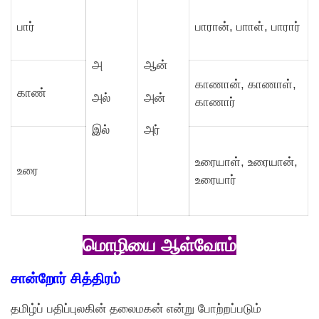
பார்
பாரான், பாாள், பாரார்
அ
ஆன்
காணான், காணாள்,
காண்
அல்
அன்
காணார்
இல்
அர்
உரையாள், உரையான்,
உரை
உரையார்
மொழியை ஆள்வோம்
சான்றோர் சித்திரம்
தமிழ்ப் பதிப்புலகின் தலைமகன் என்று போற்றப்படும்