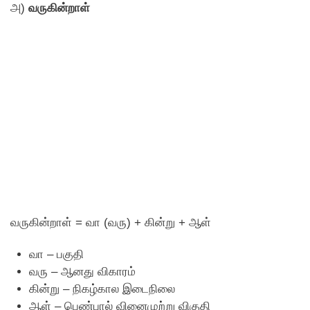
அ)
வருகின்றாள்
வருகின்றாள் = வா (வரு) + கின்று + ஆள்
வா – பகுதி
வரு – ஆனது விகாரம்
கின்று – நிகழ்கால இடைநிலை
ஆள் – பெண்பால் வினைமுற்று விகுதி