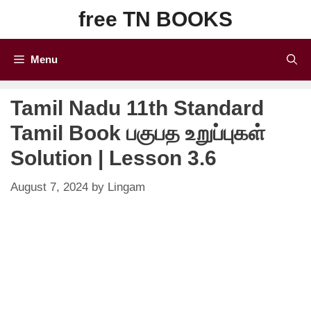
Skip
free TN BOOKS
to
content
Menu
Tamil Nadu 11th Standard
Tamil Book பகுபத உறுப்புகள்
Solution | Lesson 3.6
August 7, 2024
by
Lingam