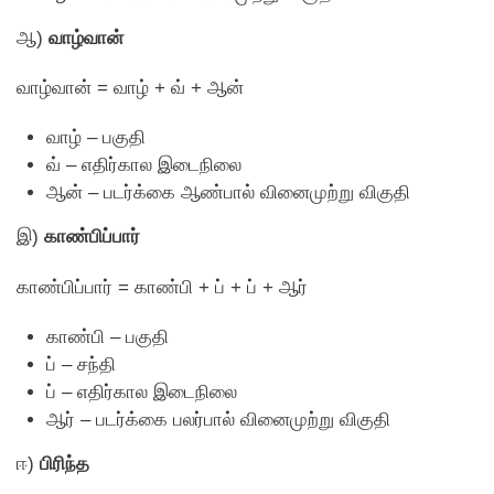
ஆ)
வாழ்வான்
வாழ்வான் = வாழ் + வ் + ஆன்
வாழ் – பகுதி
வ் – எதிர்கால இடைநிலை
ஆன் – படர்க்கை ஆண்பால் வினைமுற்று விகுதி
இ)
காண்பிப்பார்
காண்பிப்பார் = காண்பி + ப் + ப் + ஆர்
காண்பி – பகுதி
ப் – சந்தி
ப் – எதிர்கால இடைநிலை
ஆர் – படர்க்கை பலர்பால் வினைமுற்று விகுதி
ஈ)
பிரிந்த