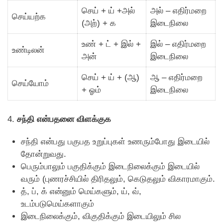
செய் + ய் +அல்
அல் – எதிர்மறை
செய்யற்க
(அற்) + க
இடைநிலை
உண் + ட் + இல் +
இல் – எதிர்மறை
உண்டிலன்
அன்
இடைநிலை
செய் + ய் + (ஆ)
ஆ – எதிர்மறை
செய்யோம்
+ ஓம்
இடைநிலை
4.
சந்தி என்பதனை விளக்குக
சந்தி என்பது பகுபத உறுப்புகள் உணரும்போது இடையில்
தோன்றுவது.
பெரும்பாலும் பகுதிக்கும் இடைநிலைக்கும் இடையில்
வரும் (புணரச்சியில் திரிதலும், கெடுதலும் விகாரமாகும்.
த், ப், க் என்னும் மெய்களும், ய், வ்,
உடம்படுமெய்களாகும்
இடைநிலைக்கும், விகுதிக்கும் இடையிலும் சில