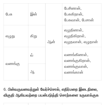
பேசினான்,
பேசு
இன்
பேசுகிறான்,
பேசுவான், பேசான்
எழுதினாள்,
எழுது
கிறு
எழுதிகிறாள்,
ஆன்
எழுதவான், எழுதான்
வணங்கினாள்,
வ்
வணங்குகிறான்,
வணங்கு
வணங்குவான்,
ஆ
வணங்கான்
6.
பின்வருவனவற்றுள் வேர்ச்சொல், எதிர்மறை இடைநிலை,
விகுதி ஆகியவற்றை பயன்படுத்தி சொற்களை உருவாக்குக