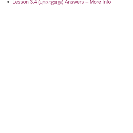
Lesson 3.4 (புறநானூறு) Answers – More Info