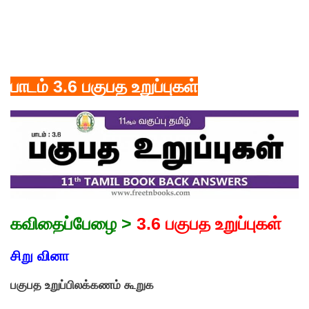
பாடம் 3.6 பகுபத உறுப்புகள்
கவிதைப்பேழை >
3.6 பகுபத உறுப்புகள்
சிறு வினா
பகுபத உறுப்பிலக்கணம் கூறுக