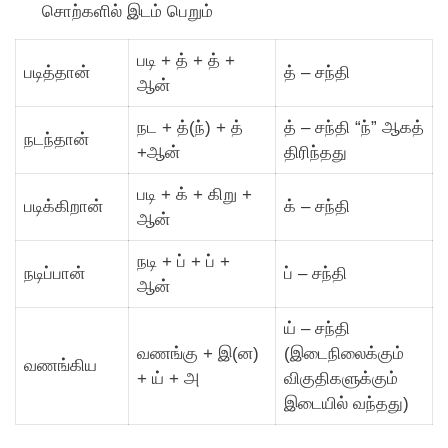
சொற்களில் இடம் பெறும்
படி + த் + த் +
படித்தான்
த் – சந்தி
ஆன்
நட + த்(ந்) + த்
த் – சந்தி “ந்” ஆகத்
நடந்தான்
+ஆன்
திரிந்தது
படி + க் + கிறு +
படிக்கிறான்
க் – சந்தி
ஆன்
நடி + ப் + ப் +
நடிப்பான்
ப் – சந்தி
ஆன்
ய் – சந்தி
வணங்கு + இ(ன)
(இடைநிலைக்கும்
வணங்கிய
+ ய் + அ
விகுதிகளுக்கும்
இடையில் வந்தது)