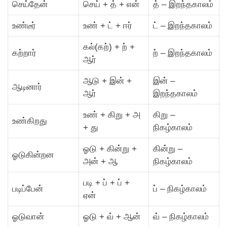
செய்தேன்
செய் + த் + என்
த் – இறந்தகாலம்
உண்டீர்
உண் + ட் + ஈர்
ட் – இறந்தகாலம்
கல்(கற்) + ற் +
கற்றார்
ற் – இறந்தகாலம்
ஆர்
ஆடு + இன் +
இன் –
ஆடினார்
ஆர்
இறந்தகாலம்
உண் + கிறு + அ
கிறு –
உண்கிறது
+ து
நிகழ்காலம்
ஓடு + கின்று +
கின்று –
ஓடுகின்றன
அன் + ஆ
நிகழ்காலம்
படி + ப் + ப் +
படிப்பேன்
ப் – நிகழ்காலம்
ஏன்
ஓடுவான்
ஓடு + வ் + ஆன்
வ் – நிகழ்காலம்