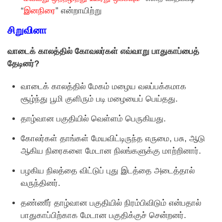
“
இனநிரை
” என்றாயிற்று
சிறுவினா
வாடைக் காலத்தில் கோவலர்கள் எவ்வாறு பாதுகாப்பைத்
தேடினர்?
வாடைக் காலத்தில் மேகம் மழைய வலப்பக்கமாக
சூழ்ந்து பூமி குளிரும் படி மழையைப் பெய்தது.
தாழ்வான பகுதியில் வெள்ளம் பெருகியது.
கோலர்கள் தாங்கள் மேயவிட்டிருந்த எருமை, பசு, ஆடு
ஆகிய நிரைகளை மேடான நிலங்களுக்கு மாற்றினார்.
பழகிய நிலத்தை விட்டுப் புது இடத்தை அடைத்தால்
வருந்தினர்.
தண்ணீர் தாழ்வான பகுதியில் நிரம்பிவிடும் என்பதால்
பாதுகாப்பிற்காக மேடான பகுதிக்குச் சென்றனர்.