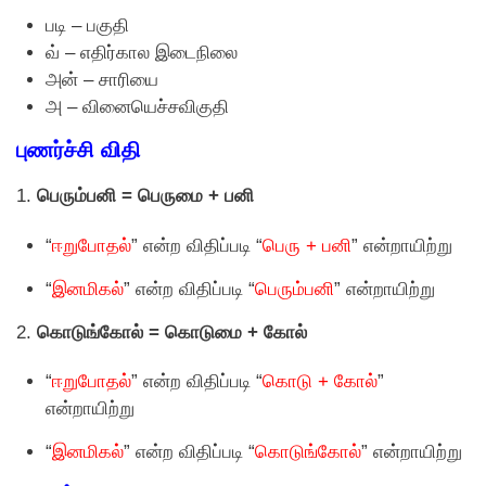
படி – பகுதி
வ் – எதிர்கால இடைநிலை
அன் – சாரியை
அ – வினையெச்சவிகுதி
புணர்ச்சி விதி
1.
பெரும்பனி = பெருமை + பனி
“
ஈறுபோதல்
” என்ற விதிப்படி “
பெரு + பனி
” என்றாயிற்று
“
இனமிகல்
” என்ற விதிப்படி “
பெரும்பனி
” என்றாயிற்று
2.
கொடுங்கோல் = கொடுமை + கோல்
“
ஈறுபோதல்
” என்ற விதிப்படி “
கொடு + கோல்
”
என்றாயிற்று
“
இனமிகல்
” என்ற விதிப்படி “
கொடுங்கோல்
” என்றாயிற்று