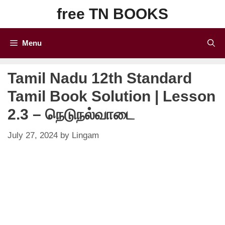
Skip
free TN BOOKS
to
content
Menu
Tamil Nadu 12th Standard
Tamil Book Solution | Lesson
2.3 – நெடுநல்வாடை
July 27, 2024
by
Lingam