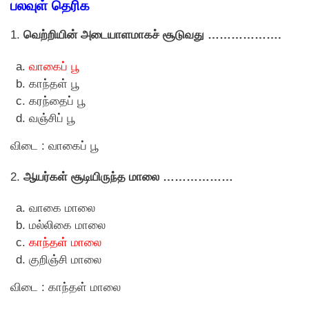
பலவுள் தெரிக
1.
வெற்றியின் அடையாளமாகச் சூடுவது ……………….
வாகைப் பூ
காந்தள் பூ
கரந்தைப் பூ
வஞ்சிப் பூ
விடை : வாகைப் பூ
2.
ஆயர்கள் சூடியிருந்த மாலை ………………
வாகை மாலை
மல்லிகை மாலை
காந்தள் மாலை
குறிஞ்சி மாலை
விடை : காந்தள் மாலை