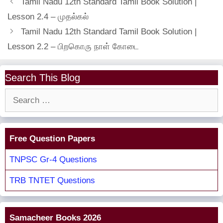
Tamil Nadu 12th Standard Tamil Book Solution |
Lesson 2.4 – முதல்கல்
Tamil Nadu 12th Standard Tamil Book Solution |
Lesson 2.2 – பிறகொரு நாள் காேடை
Search This Blog
Search
for:
Free Question Papers
TNPSC Gr-4 Questions
TRB TNTET Questions
Samacheer Books 2026