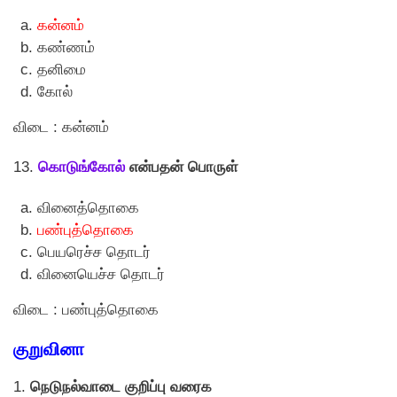
கன்னம்
கண்ணம்
தனிமை
கோல்
விடை : கன்னம்
13.
கொடுங்கோல்
என்பதன் பொருள்
வினைத்தொகை
பண்புத்தொகை
பெயரெச்ச தொடர்
வினையெச்ச தொடர்
விடை : பண்புத்தொகை
குறுவினா
1.
நெடுநல்வாடை குறிப்பு வரைக