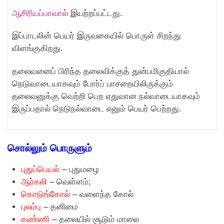
ஆசிரியப்பாவால்
இயற்றப்பட்டது.
இப்பாடலின் பெயர் இருவகையில் பொருள் சிறந்து
விளங்குகிறது.
தலைவனைப் பிரிந்த தலைவிக்குத் துன்பமிகுதியால்
நெடுவாடையாகவும் போர்ப் பாசறையிலிருக்கும்
தலைவனுக்கு வெற்றி பெற ஏதுவான நல்வாடையாகவும்
இருப்பதால் நெடுநல்வாடை எனும் பெயர் பெற்றது.
சொல்லும் பொருளும்
புதுப்பெயல்
– புதுமழை
ஆர்கலி
– வெள்ளம்;
கொடுங்கோல்
– வளைந்த கோல்
புலம்பு
– தனிமை
கண்ணி
– தலையில் சூடும் மாலை