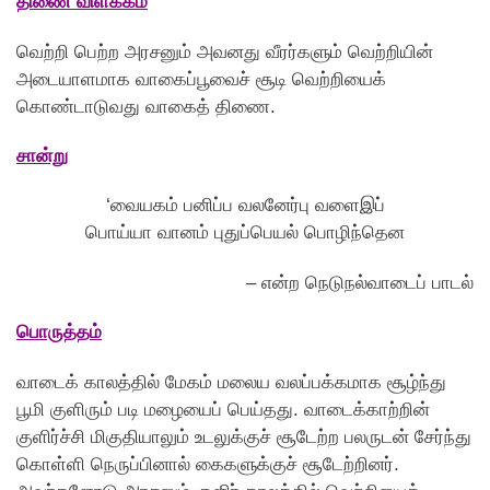
திணை விளக்கம்
வெற்றி பெற்ற அரசனும் அவனது வீரர்களும் வெற்றியின்
அடையாளமாக வாகைப்பூவைச் சூடி வெற்றியைக்
கொண்டாடுவது வாகைத் திணை.
சான்று
‘வையகம் பனிப்ப வலனேர்பு வளைஇப்
பொய்யா வானம் புதுப்பெயல் பொழிந்தென
– என்ற நெடுநல்வாடைப் பாடல்
பொருத்தம்
வாடைக் காலத்தில் மேகம் மலைய வலப்பக்கமாக சூழ்ந்து
பூமி குளிரும் படி மழையைப் பெய்தது. வாடைக்காற்றின்
குளிர்ச்சி மிகுதியாலும் உடலுக்குச் சூடேற்ற பலருடன் சேர்ந்து
கொள்ளி நெருப்பினால் கைகளுக்குச் சூடேற்றினர்.