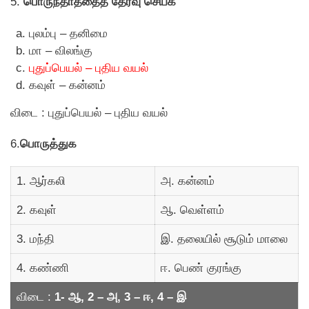
5.
பொருந்தாததைத் தேர்வு செய்க
புலம்பு – தனிமை
மா – விலங்கு
புதுப்பெயல் – புதிய வயல்
கவுள் – கன்னம்
விடை : புதுப்பெயல் – புதிய வயல்
6.
பொருத்துக
1. ஆர்கலி
அ. கன்னம்
2. கவுள்
ஆ. வெள்ளம்
3. மந்தி
இ. தலையில் சூடும் மாலை
4. கண்ணி
ஈ. பெண் குரங்கு
விடை :
1- ஆ, 2 – அ, 3 – ஈ, 4 – இ