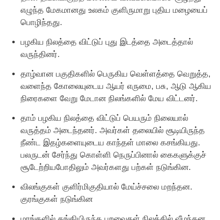
எழுந்த மேகமானது உலகம் குளிருமாறு புதிய மழையைப்
பொழிந்தது.
பழகிய நிலத்தை விட்டுப் புது இடத்தை அடைத்தால்
வருந்தினர்.
தாழ்வான பகுதிகளில் பெருகிய வெள்ளத்தை வெறுத்த,
வளைந்த கோலையுடைய ஆயர் எருமை, பசு, ஆடு ஆகிய
நிரைகளை வேறு மேடான நிலங்களில் மேய விட்டனர்.
தாம் பழகிய நிலத்தை விட்டுப் பெயரும் நிலையால்
வருத்தம் அடைந்தனர். அவர்கள் தலையில் சூடியிருந்த
நீண்ட இதழ்களையுடைய காந்தள் மாலை கசங்கியது.
பலருடன் சேர்ந்து கொள்ளி நெருப்பினால் கைகளுக்குச்
சூடேற்றியபோதிலும் அவர்களது பற்கள் நடுங்கின.
விலங்குகள் குளிர்மிகுதியால் மேய்ச்சலை மறந்தன.
குரங்குகள் நடுங்கின
மரங்களில் தங்கியிருந்த பறவைகள் நிலத்தில் வீழந்தன.