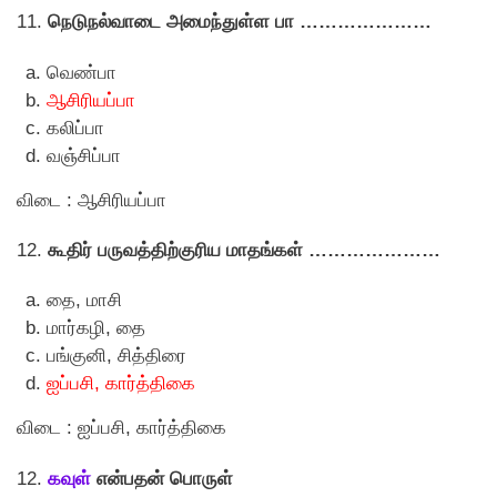
11.
நெடுநல்வாடை அமைந்துள்ள பா …………………
வெண்பா
ஆசிரியப்பா
கலிப்பா
வஞ்சிப்பா
விடை : ஆசிரியப்பா
12.
கூதிர் பருவத்திற்குரிய மாதங்கள் …………………
தை, மாசி
மார்கழி, தை
பங்குனி, சித்திரை
ஐப்பசி, கார்த்திகை
விடை : ஐப்பசி, கார்த்திகை
12.
கவுள்
என்பதன் பொருள்