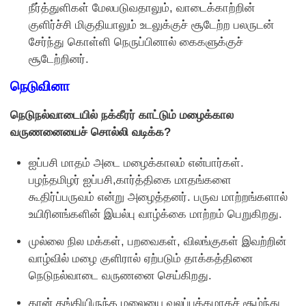
நீர்த்துளிகள் மேலபடுவதாலும், வாடைக்காற்றின்
குளிர்ச்சி மிகுதியாலும் உடலுக்குச் சூடேற்ற பலருடன்
சேர்ந்து கொள்ளி நெருப்பினால் கைகளுக்குச்
சூடேற்றினர்.
நெடுவினா
நெடுநல்வாடையில் நக்கீரர் காட்டும் மழைக்கால
வருணனையைச் சொல்லி வடிக்க?
ஐப்பசி மாதம் அடை மழைக்காலம் என்பார்கள்.
பழந்தமிழர் ஐப்பசி,கார்த்திகை மாதங்களை
கூதிர்ப்பருவம் என்று அழைத்தனர். பருவ மாற்றங்களால்
உயிரினங்களின் இயல்பு வாழ்க்கை மாற்றம் பெறுகிறது.
முல்லை நில மக்கள், பறவைகள், விலங்குகள் இவற்றின்
வாழ்வில் மழை குளிரால் ஏற்படும் தாக்கத்தினை
நெடுநல்வாடை வருணனை செய்கிறது.
தான் தங்கியிருந்த மலையை வலப்பக்கமாகச் சூழ்ந்து