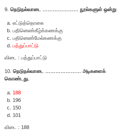
9.
நெடுநல்வாடை ………………… நூல்களுள் ஒன்று
எட்டுத்தொகை
பதினெண்கீழ்க்கணக்கு
பதினெண்மேல்கணக்கு
பத்துப்பாட்டு
விடை : பத்துப்பாட்டு
10.
நெடுநல்வாடை ………………… அடிகளைக்
கொண்டது.
188
196
150
101
விடை : 188