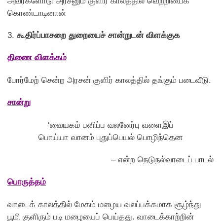
அவர்களோடு அரசனும் குளிர் காலத்தில் வெற்றியைக்
கொண்டாடினான்
3.
கூதிர்ப்பாசறை துறையைச் சான்றுடன் விளக்குக
திணை விளக்கம்
போர்மேற் சென்ற அரசன் குளிர் காலத்தில் தங்கும் படைவீடு.
சான்று
‘வையகம் பனிப்ப வலனேர்பு வளைஇப்
பொய்யா வானம் புதுப்பெயல் பொழிந்தென
– என்ற நெடுநல்வாடைப் பாடல்
பொருத்தம்
வாடைக் காலத்தில் மேகம் மழைய வலப்பக்கமாக சூழ்ந்து
பூமி குளிரும் படி மழையைப் பெய்தது. வாடைக்காற்றின்