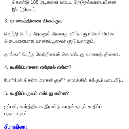
கெண்டு 188 அடிகளை உடைய நெடுநல்வாடையினை
இயற்றினார்.
3.
வாகைத்திணை விளக்குக
வெற்றி பெற்ற அரசனும் அவனது வீரர்களும் வெற்றியின்
அடையாளமாக வாகைப்பூவைச் சூடுவதாகும்.
தாங்கள் பெற்ற வெற்றியைக் கொண்டது வாகைத் திணை.
4.
கூதிர்ப்பாசறை என்றால் என்ன?
போர்மேற் சென்ற அரசன் குளிர் காலத்தில் தங்கும் படைவீடு.
5.
கூதிர்ப்பருவம் என்பது என்ன?
ஐப்பசி, கார்த்திகை இரண்டு மாதங்களும் கூதிர்ப்
பருவமாகும்.
சிறுவினா