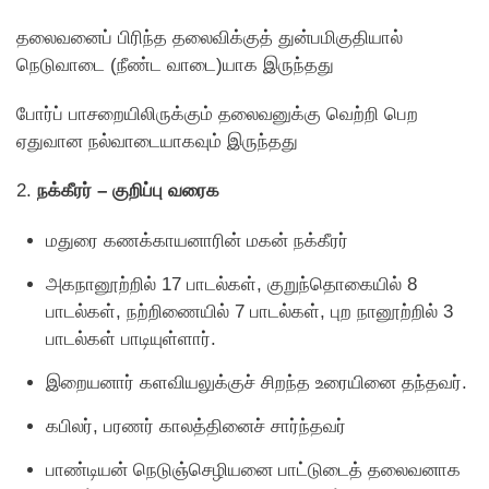
தலைவனைப் பிரிந்த தலைவிக்குத் துன்பமிகுதியால்
நெடுவாடை (நீண்ட வாடை)யாக இருந்தது
பாேர்ப் பாசறையிலிருக்கும் தலைவனுக்கு வெற்றி பெற
ஏதுவான நல்வாடையாகவும் இருந்தது
2.
நக்கீரர் – குறிப்பு வரைக
மதுரை கணக்காயனாரின் மகன் நக்கீரர்
அகநானூற்றில் 17 பாடல்கள், குறுந்தொகையில் 8
பாடல்கள், நற்றிணையில் 7 பாடல்கள், புற நானூற்றில் 3
பாடல்கள் பாடியுள்ளார்.
இறையனார் களவியலுக்குச் சிறந்த உரையினை தந்தவர்.
கபிலர், பரணர் காலத்தினைச் சார்ந்தவர்
பாண்டியன் நெடுஞ்செழியனை பாட்டுடைத் தலைவனாக