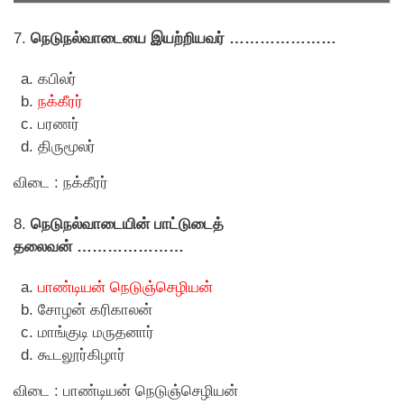
7.
நெடுநல்வாடையை இயற்றியவர் …………………
கபிலர்
நக்கீரர்
பரணர்
திருமூலர்
விடை : நக்கீரர்
8.
நெடுநல்வாடையின் பாட்டுடைத்
தலைவன் …………………
பாண்டியன் நெடுஞ்செழியன்
சோழன் கரிகாலன்
மாங்குடி மருதனார்
கூடலூர்கிழார்
விடை : பாண்டியன் நெடுஞ்செழியன்