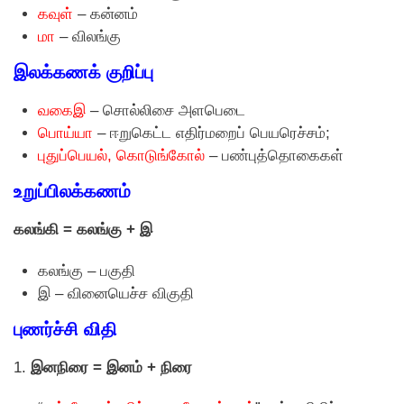
கவுள்
– கன்னம்
மா
– விலங்கு
இலக்கணக் குறிப்பு
வகைஇ
– சொல்லிசை அளபெடை
பொய்யா
– ஈறுகெட்ட எதிர்மறைப் பெயரெச்சம்;
புதுப்பெயல், கொடுங்கோல்
– பண்புத்தொகைகள்
உறுப்பிலக்கணம்
கலங்கி = கலங்கு + இ
கலங்கு – பகுதி
இ – வினையெச்ச விகுதி
புணர்ச்சி விதி
1.
இனநிரை = இனம் + நிரை