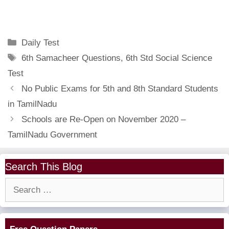
Categories
Daily Test
Tags
6th Samacheer Questions
,
6th Std Social Science
Test
No Public Exams for 5th and 8th Standard Students
in TamilNadu
Schools are Re-Open on November 2020 –
TamilNadu Government
Search This Blog
Search
for: