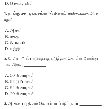
மெகஸ்தனிஸ்
4. நான்கு மகாஜனபதங்களில் மிகவும் வலிமையான அரசு
எது?
அங்கம்
மகதம்
கோசலம்
வஜ்ஜி
5. தேசிய கீதம் பாடுவதற்கு எடுத்துக் கொள்ள வேண்டிய
கால அளவு __________
50 வினாடிகள்
52 நிமிடங்கள்
52 வினாடிகள்
20 வினாடிகள்
6. அரசமைப்பு தினம் கொண்டாடப்படும் நாள் __________