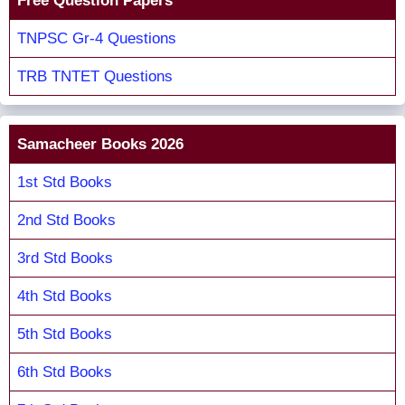
Free Question Papers
TNPSC Gr-4 Questions
TRB TNTET Questions
Samacheer Books 2026
1st Std Books
2nd Std Books
3rd Std Books
4th Std Books
5th Std Books
6th Std Books