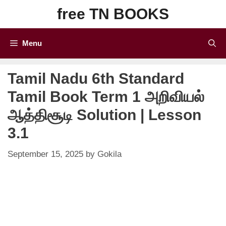
Skip
free TN BOOKS
to
content
Menu
Tamil Nadu 6th Standard
Tamil Book Term 1 அறிவியல்
ஆத்திசூடி Solution | Lesson
3.1
September 15, 2025
by
Gokila