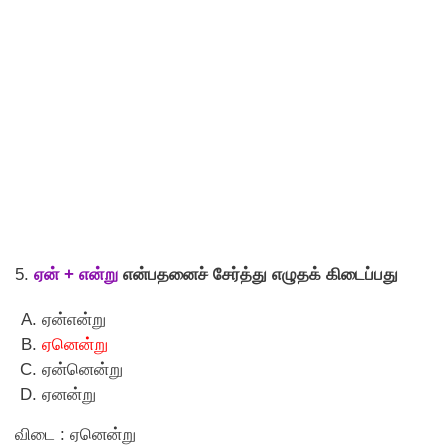
5.
ஏன் + என்று
என்பதனைச் சேர்த்து எழுதக் கிடைப்பது
ஏன்என்று
ஏனென்று
ஏன்னென்று
ஏனன்று
விடை : ஏனென்று