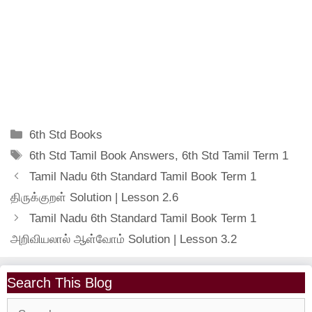
Categories
6th Std Books
Tags
6th Std Tamil Book Answers
,
6th Std Tamil Term 1
Tamil Nadu 6th Standard Tamil Book Term 1
திருக்குறள் Solution | Lesson 2.6
Tamil Nadu 6th Standard Tamil Book Term 1
அறிவியலால் ஆள்வோம் Solution | Lesson 3.2
Search This Blog
Search