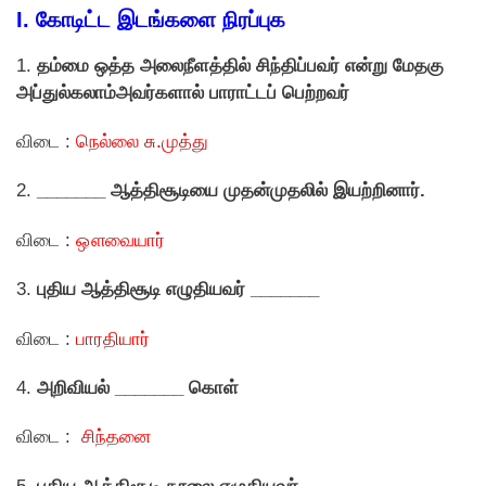
I. கோடிட்ட இடங்களை நிரப்புக
1.
தம்மை ஒத்த அலைநீளத்தில் சிந்திப்பவர் என்று மேதகு
அப்துல்கலாம்அவர்களால் பாராட்டப் பெற்றவர்
விடை :
நெல்லை சு.முத்து
2.
_______
ஆத்திசூடியை முதன்முதலில் இயற்றினார்.
விடை :
ஔவையார்
3.
புதிய ஆத்திசூடி எழுதியவர் _______
விடை :
பாரதியார்
4.
அறிவியல் _______ கொள்
விடை :
சிந்தனை