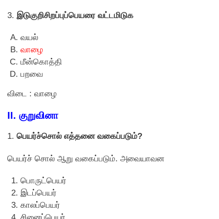
3.
இடுகுறிசிறப்புப்பெயரை வட்டமிடுக
வயல்
வாழை
மீன்கொத்தி
பறவை
விடை : வாழை
II. குறுவினா
1.
பெயர்ச்சொல் எத்தனை வகைப்படும்?
பெயர்ச் சாெல் ஆறு வகைப்படும். அவையாவன
பொருட்பெயர்
இடப்பெயர்
காலப்பெயர்
சினைப்பெயர்