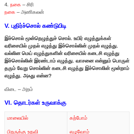
4.
நகை
– சிரி
நகை
– அணிகலன்
V.
புதிர்ச்சொல் கண்டுபிடி
இச்சொல் மூன்றெழுத்துச் சொல். உயிர் எழுத்துக்கள்
வரிசையில் முதல் எழுத்து இச்சொல்லின் முதல் எழுத்து.
வல்லின மெய் எழுத்துகளின் வரிசையில் கடைசி எழுத்து
இச்சொல்லின் இரண்டாம் எழுத்து. வாசனை என்னும் பொருள்
தரும் வேறு சொல்லின் கடைசி எழுத்து இச்சொலின் மூன்றாம்
எழுத்து. அஃது என்ன?
விடை – அறம்
VI.
தொடர்கள் உருவாக்கு
மாலையில்
கற்போம்
பிறருக்கு உதவி
எழுவோம்