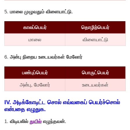
5.
மாலை முழுவதும் விளையாட்டு.
காலப்பெயர்
தொழிற்பெயர்
மாலை
விளையாட்டு
6.
அன்பு நிறைய உடையவர்கள் மேலாேர்
பண்புப்பெயர்
பொருட்பெயர்
அன்பு, மேலாேர்
உடையவர்கள்
IV. அடிக்கோடிட்ட சாெல் எவ்வகைப் பெயர்ச்சொல்
என்பதை எழுதுக.
1.
விடியலில்
துயில்
எழுந்தவன்.