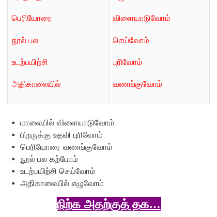
பெரியோரை
விளையாடுவோம்
நூல் பல
செய்வோம்
உடற்பயிற்சி
புரிவோம்
அதிகாலையில்
வணங்குவோம்
மாலையில் விளையாடுவோம்
பிறருக்கு உதவி புரிவோம்
பெரியோரை வணங்குவோம்
நூல் பல கற்போம்
உடற்பயிற்சி செய்வோம்
அதிகாலையில் எழுவோம்
நிற்க அதற்குத் தக…