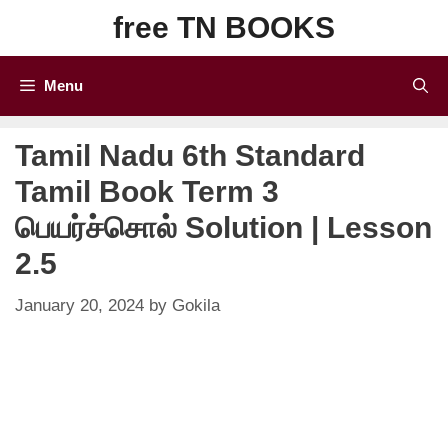
Skip
free TN BOOKS
to
content
Menu
Tamil Nadu 6th Standard
Tamil Book Term 3
பெயர்ச்சொல் Solution | Lesson
2.5
January 20, 2024
by
Gokila