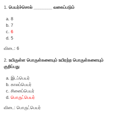
1.
பெயர்ச்சொல் ________ வகைப்படும்
8
7
6
5
விடை: 6
2.
உயிருள்ள பொருள்களையும் உயிரற்ற பொருள்களையும்
குறிப்பது
இடப்பெயர்
காலப்பெயர்
சினைப்பெயர்
பொருட்பெயர்
விடை: பொருட்பெயர்