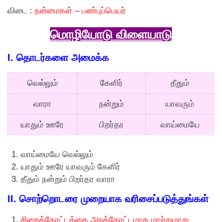
விடை :
நன்மைகள் – பண்புப்பெயர்
மொழியோடு விளையாடு
I. தொடர்களை அமைக்க
வெல்லும்
கேளிர்
தீதும்
வாரா
நன்றும்
யாவரும்
யாதும் ஊரே
பிறர்தர
வாய்மையே
வாய்மையே வெல்லும்
யாதும் ஊரே யாவரும் கேளிர்
தீதும் நன்றும் பிறர்தர வாரா
II. சொற்றொடரை முறையாக வரிசைப்படுத்துங்கள்
சிறைக்கோட்டத்தை அறக்கோட்டமாக மாற்றுமாறு