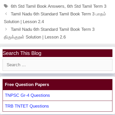
Tags
6th Std Tamil Book Answers
,
6th Std Tamil Term 3
Tamil Nadu 6th Standard Tamil Book Term 3 பாதம்
Solution | Lesson 2.4
Tamil Nadu 6th Standard Tamil Book Term 3
திருக்குறள் Solution | Lesson 2.6
Search This Blog
Search
for:
Free Question Papers
TNPSC Gr-4 Questions
TRB TNTET Questions