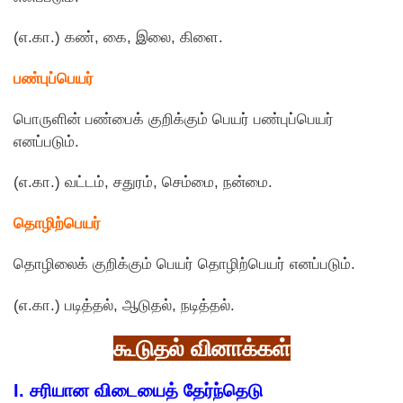
(எ.கா.) கண், கை, இலை, கிளை.
பண்புப்பெயர்
பொருளின் பண்பைக் குறிக்கும் பெயர் பண்புப்பெயர்
எனப்படும்.
(எ.கா.) வட்டம், சதுரம், செம்மை, நன்மை.
தாெழிற்பெயர்
தாெழிலைக் குறிக்கும் பெயர் தாெழிற்பெயர் எனப்படும்.
(எ.கா.) படித்தல், ஆடுதல், நடித்தல்.
கூடுதல் வினாக்கள்
I. சரியான விடையைத் தேர்ந்தெடு