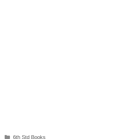
Categories
6th Std Books