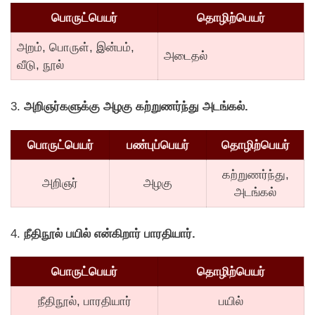
பொருட்பெயர்
தொழிற்பெயர்
அறம், பொருள், இன்பம்,
அடைதல்
வீடு, நூல்
3.
அறிஞர்களுக்கு அழகு கற்றுணர்ந்து அடங்கல்.
பொருட்பெயர்
பண்புப்பெயர்
தொழிற்பெயர்
கற்றுணர்ந்து,
அறிஞர்
அழகு
அடங்கல்
4.
நீதிநூல் பயில் என்கிறார் பாரதியார்.
பொருட்பெயர்
தொழிற்பெயர்
நீதிநூல், பாரதியார்
பயில்