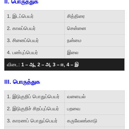
II. பொருத்துக
1. இடப்பெயர்
சித்திரை
2. காலப்பெயர்
சென்னை
3. சினைப்பெயர்
நன்மை
4. பண்புப்பெயர்
இலை
விடை:
1 – ஆ, 2 – அ, 3 – ஈ, 4 – இ
III. பொருத்துக
1. இடுகுறிப் பொதுப்பெயர்
வளையல்
2. இடுகுறிச் சிறப்புப்பெயர்
பறவை
3. காரணப் பொதுப்பெயர்
கருவேலங்காடு