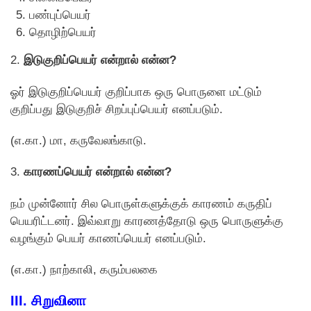
பண்புப்பெயர்
தாெழிற்பெயர்
2.
இடுகுறிப்பெயர் என்றால் என்ன?
ஓர் இடுகுறிப்பெயர் குறிப்பாக ஒரு பொருளை மட்டும்
குறிப்பது இடுகுறிச் சிறப்புப்பெயர் எனப்படும்.
(எ.கா.) மா, கருவேலங்காடு.
3.
காரணப்பெயர் என்றால் என்ன?
நம் முன்னாேர் சில பொருள்களுக்குக் காரணம் கருதிப்
பெயரிட்டனர். இவ்வாறு காரணத்தாேடு ஒரு பொருளுக்கு
வழங்கும் பெயர் காணப்பெயர் எனப்படும்.
(எ.கா.) நாற்காலி, கரும்பலகை
III. சிறுவினா