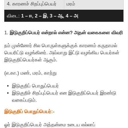
4. காரணச் சிறப்புப்பெயர்
மரம்
விடை:
1 – ஈ, 2 – இ, 3 – ஆ, 4 – அ
1.
இடுகுறிப்பெயர் என்றால் என்ன? அதன் வகைகளை விவரி
நம் முன்னோர் சில பொருள்களுக்குக் காரணம் கருதாமல்
பெயரிட்டு வழங்கினர். அவ்வாறு இட்டு வழங்கிய பெயர்கள்
இடுகுறிப்பெயர்கள் ஆகும்.
(எ.கா.) மண், மரம், காற்று
இடுகுறிப் பொதுப்பெயர்
இடுகுறிச் சிறப்புப்பெயர் என இடுகுறிப்பெயர் இரண்டு
வகைப்படும்.
இடுகுறிப் பொதுப்பெயர்:-
ஓர் இடுகுறிப்பெயர் அத்தன்மை உடைய எல்லாப்