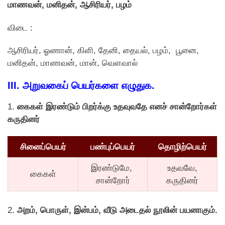
மாணவன், மனிதன், ஆசிரியர், பழம்
விடை :
ஆசிரியர், ஓணான், கிளி, தேனி, தையல், பழம், பூனை,
மனிதன், மாணவன், மான், வெளவால்
III. அறுவகைப் பெயர்களை எழுதுக.
1.
கைகள் இரண்டும் பிறர்க்கு உதவுவதே எனச் சான்றோர்கள்
கருதினர்
சினைப்பெயர்
பண்புப்பெயர்
தொழிற்பெயர்
இரண்டுமே,
உதவவே,
கைகள்
சான்றோர்
கருதினர்
2.
அறம், பொருள், இன்பம், வீடு அடைதல் நூலின் பயனாகும்.