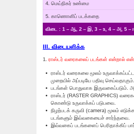
4. மெய்நிகர் உண்மை
5. காணொளிப் படக்கதை
விடை : 1 – ஆ, 2 – இ, 3 – உ, 4 – அ, 5 – 
III. விடையளிக்க
1.
ராஸ்டர் வரைகலைப் படங்கள் என்றால் என
ராஸ்டர் வரைகலை மூலம் உருவாக்கப்பட
முறையில் அப்படியே பதிவு செய்வதாகும்
படங்கள் பொதுவாக இருவகைப்படும். அவை
ராஸ்டர் (RASTER GRAPHICS) வரைகலை
கொண்டு உருவாக்கப் படுபவை.
நிழற்படக் கருவி (camera) மூலம் எடுக்
படங்களும் இவ்வகையைச் சார்ந்தவை.
இவ்வகைப் படங்களைப் பெரிதாக்கிப் பா