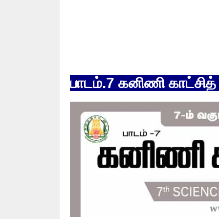
பாடம்.7 கனிணி காட்சித் 