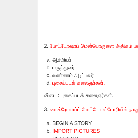
2.
போட்டோஷாப் மென்பொருளை அதிகம் பயன்
ஆசிரியர்
மருத்துவர்
வண்ணம் அடிப்பவர்
புகைப்படக் கலைஞர்கள்.
விடை : புகைப்படக் கலைஞர்கள்.
3.
மைக்ரோசாப்ட் போட்டோ ஸ்டோரியில் நமது
BEGIN A STORY
IMPORT PICTURES