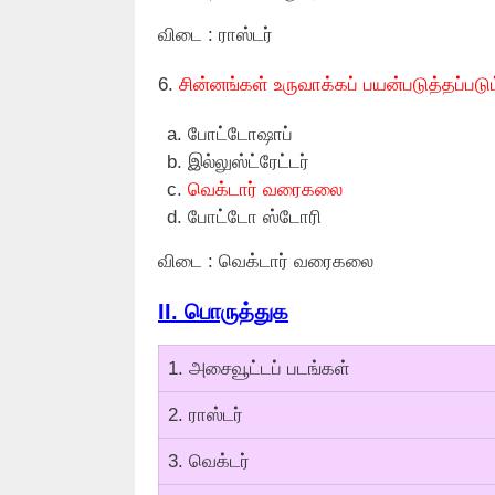
விடை : ராஸ்டர்
6.
சின்னங்கள் உருவாக்கப் பயன்படுத்தப்பட
போட்டோஷாப்
இல்லுஸ்ட்ரேட்டர்
வெக்டார் வரைகலை
போட்டோ ஸ்டோரி
விடை : வெக்டார் வரைகலை
II.
பொருத்துக
1. அசைவூட்டப் படங்கள்
2. ராஸ்டர்
3. வெக்டர்