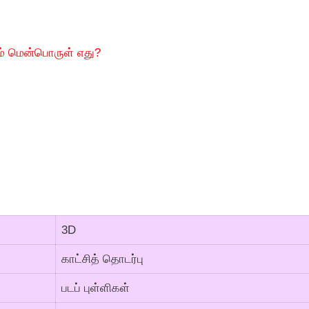
ும் மென்பொருள் எது?
3D
காட்சித் தொடர்பு
படப் புள்ளிகள்