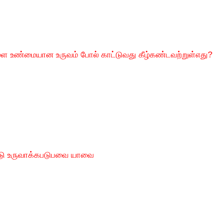
ை உண்மையான உருவம் போல் காட்டுவது கீழ்கண்டவற்றுள்எது?
டு உருவாக்கபடுபவை யாவை