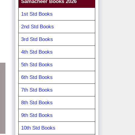
Samacheer Books 2026
1st Std Books
2nd Std Books
3rd Std Books
4th Std Books
5th Std Books
6th Std Books
7th Std Books
8th Std Books
9th Std Books
10th Std Books