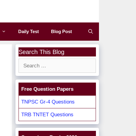
Daily Test
Blog Post
Search This Blog
Search
for:
Free Question Papers
TNPSC Gr-4 Questions
TRB TNTET Questions