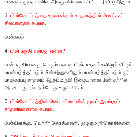
மின்கடத்துத்திறனின் அலகு சீமென்ஸ் / மீட்டர் (s/m) ஆகும்
3.
மின்னோட்டத்தை உருவாக்கும் சாதனத்தின் பெயர்கள்
சிலவற்றைக் கூறுக.
மின்கலம்
4.
மின் உருகி என்பது என்ன?
மின் உருகியானது பெரும்பாலான மின்சாதனங்களிலும் வீட்டில்
பயன்படுத்தப்படும் மின்சுற்றுகளிலும் பயன்படுத்தப்படும் ஓர்
பாதுகாப்பு சாதனம் ஆகும்.உருகி இழையானது மின் சுற்றில்
அதிக பளு ஏற்படும்போது உருகிவிடும்.
5.
மின்னோட்டத்தின் வெப்பவிளைவின் மூலம் இயங்கும்
சாதனங்களைக் கூறுக.
மின்விளக்கு, வெந்நீர் கொதிகலன், மூழ்கும் நீர்கொதிகலன்
6.
அரிதிற்கடத்திகள் சிலவற்றைக் கூறுக