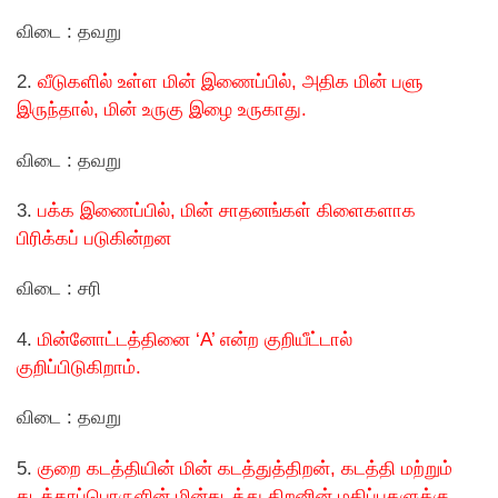
விடை : தவறு
2.
வீடுகளில் உள்ள மின் இணைப்பில், அதிக மின் பளு
இருந்தால், மின் உருகு இழை உருகாது.
விடை : தவறு
3.
பக்க இணைப்பில், மின் சாதனங்கள் கிளைகளாக
பிரிக்கப் படுகின்றன
விடை : சரி
4.
மின்னோட்டத்தினை ‘A’ என்ற குறியீட்டால்
குறிப்பிடுகிறாம்.
விடை : தவறு
5.
குறை கடத்தியின் மின் கடத்துத்திறன், கடத்தி மற்றும்
கடத்தாப்பொருளின் மின்கடத்து திறனின் மதிப்புகளுக்கு