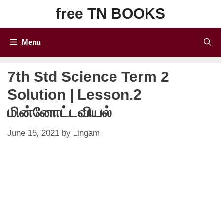
Skip
free TN BOOKS
to
content
Menu
7th Std Science Term 2
Solution | Lesson.2
மின்னோட்டவியல்
June 15, 2021
by
Lingam