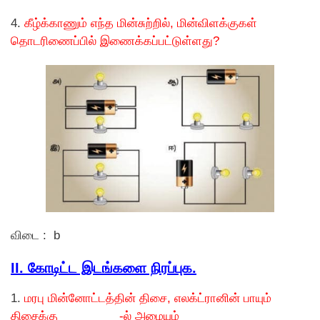
4.
கீழ்க்காணும் எந்த மின்சுற்றில், மின்விளக்குகள்
தொடரிணைப்பில் இணைக்கப்பட்டுள்ளது?
விடை : b
II. கோடிட்ட இடங்களை நிரப்புக.
1.
மரபு மின்னோட்டத்தின் திசை, எலக்ட்ரானின் பாயும்
திசைக்கு _________-ல் அமையும்