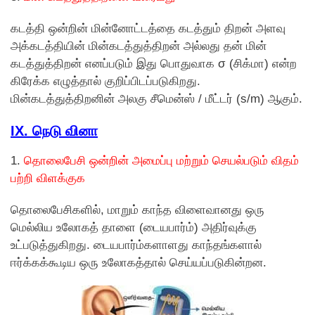
கடத்தி ஒன்றின் மின்னோட்டத்தை கடத்தும் திறன் அளவு
அக்கடத்தியின் மின்கடத்துத்திறன் அல்லது தன் மின்
கடத்துத்திறன் எனப்படும் இது பொதுவாக σ (சிக்மா) என்ற
கிரேக்க எழுத்தால் குறிப்பிடப்படுகிறது.
மின்கடத்துத்திறனின் அலகு சீமென்ஸ் / மீட்டர் (s/m) ஆகும்.
IX. நெடு வினா
1.
தொலைபேசி ஒன்றின் அமைப்பு மற்றும் செயல்படும் விதம்
பற்றி விளக்குக
தொலைபேசிகளில், மாறும் காந்த விளைவானது ஒரு
மெல்லிய உலோகத் தாளை (டையபார்ம்) அதிர்வுக்கு
உட்படுத்துகிறது. டையபார்ம்களாளது காந்தங்களால்
ஈர்க்கக்கூடிய ஒரு உலோகத்தால் செய்யப்படுகின்றன.