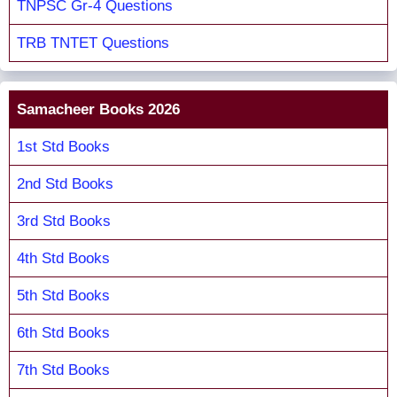
TNPSC Gr-4 Questions
TRB TNTET Questions
Samacheer Books 2026
1st Std Books
2nd Std Books
3rd Std Books
4th Std Books
5th Std Books
6th Std Books
7th Std Books