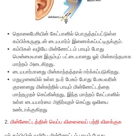
தொலைபேசியின் கேட்பானில் பொருத்தப்பட்டுள்ள
கம்பிச்சுருளுடன் டையபார்ம் இணைக்கப்பட்டிருக்கும்.
கம்பிகள் வழியே மின்னோட்டம் பாயும் போது
மென்மையான இரும்புப் பட்டையானது ஓர் மின்காந்தமாக
மாற்றம் அடைகிறது.
டையபார்மானது மின்காந்தத்தால் ஈர்க்கப்படுகிறது.
மறுமுனையில் உள்ள நபர் பேசும் போது பேசுபவரின்
குரலானது மின்சுற்றில் பாயும் மின்னோட்டத்தை
மாற்றமுறச் செய்கின்றது, இந்த மாற்றம் கேட்பானில்
உள்ள டையபார்மை அதிர்வுறச் செய்து ஒலியை
உண்டாக்குகிறது
2.
மின்னோட்டத்தின் வெப்ப விளைவைப் பற்றி விளக்குக
ஓர் கம்பியின் வழியே மின்னோட்டம் பாயும் போது