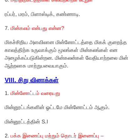
ரப்பர், மரம், பிளாஸ்டிக், கண்ணாடி.
7.
மின்கலம் என்பது என்ன?
மிகச்சிறிய அளவிலான மின்னோட்டத்தை மிகக் குறைந்த
காலத்திற்க உருவாக்கும் மூலங்கள் மின்கலங்கள் என
அழைக்கப்படுகின்றன. மின்கலன்கள் வேதியாற்றலை மின்
ஆற்றலாக மாற்றுபவையாகும்.
VIII. சிறு வினாக்கள்
1.
மின்னோட்டம் வரையறு
மின்னூட்டங்களின் ஓட்டமே மின்னோட்டம் ஆகும்.
மின்னூட்டத்தின் S.I
2.
பக்க இணைப்பு மற்றும் தொடர் இணைப்பு –