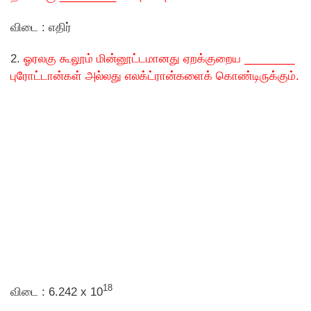
விடை : எதிர்
2.
ஓரலகு கூலூம் மின்னூட்டமானது ஏறக்குறைய ________
புரோட்டான்கள் அல்லது எலக்ட்ரான்களைக் கொண்டிருக்கும்.
18
விடை : 6.242 x 10