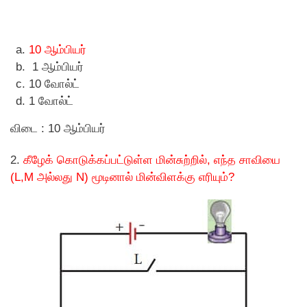
10 ஆம்பியர்
1 ஆம்பியர்
10 வோல்ட்
1 வோல்ட்
விடை : 10 ஆம்பியர்
2.
கீழேக் கொடுக்கப்பட்டுள்ள மின்சுற்றில், எந்த சாவியை
(L,M அல்லது N) மூடினால் மின்விளக்கு எரியும்?