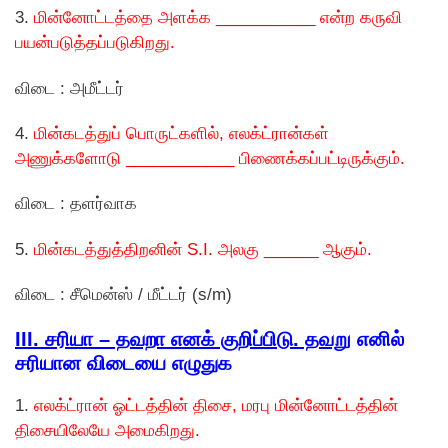
3.
மின்னோட்டத்தை அளக்க ___________ என்ற கருவி
பயன்படுத்தப்படுகிறது.
விடை : அமீட்டர்
4.
மின்கடத்துப் பொருட்களில், எலக்ட்ரான்கள்
அணுக்களோடு ____________ பிணைக்கப்பட்டிருக்கும்.
விடை : தளர்வாக
5.
மின்கடத்துத்திறனின் S.I. அலகு ______ ஆகும்.
விடை : சீமென்ஸ் / மீட்டர் (s/m)
III. சரியா – தவறா எனக் குறிப்பிடு. தவறு
எனில்
சரியான விடையை எழுதுக
1.
எலக்ட்ரான் ஓட்டத்தின் திசை, மரபு மின்னோட்டத்தின்
திசையிலேயே அமைகிறது.