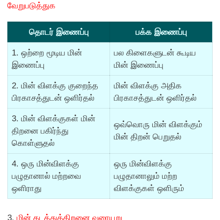
வேறுபடுத்துக
தொடர் இணைப்பு
பக்க இணைப்பு
1. ஒற்றை மூடிய மின்
பல கிளைகளுடன் கூடிய
இணைப்பு
மின் இணைப்பு
2. மின் விளக்கு குறைந்த
மின் விளக்கு அதிக
பிரகாசத்துடன் ஒளிர்தல்
பிரகாசத்துடன் ஒளிர்தல்
3. மின் விளக்குகள் மின்
ஒவ்வொரு மின் விளக்கும்
திறனை பகிர்ந்து
மின் திறன் பெறுதல்
கொள்ளுதல்
4. ஒரு மின்விளக்கு
ஒரு மின்விளக்கு
பழுதானால் மற்றவை
பழுதானாலும் மற்ற
ஒளிராது
விளக்குகள் ஒளிரும்
3.
மின் கடத்துத்திறனை வரையறு