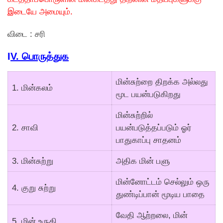
இடையே அமையும்.
விடை : சரி
I
V. பொருத்துக
மின்சுற்றை திறக்க அல்லது
1. மின்கலம்
மூட பயன்படுகிறது
மின்சுற்றில்
2. சாவி
பயன்படுத்தப்படும் ஓர்
பாதுகாப்பு சாதனம்
3. மின்சுற்று
அதிக மின் பளு
மின்னோட்டம் செல்லும் ஒரு
4. குறு சுற்று
துண்டிப்பான் மூடிய பாதை
வேதி ஆற்றலை, மின்
5. மின் உருகி