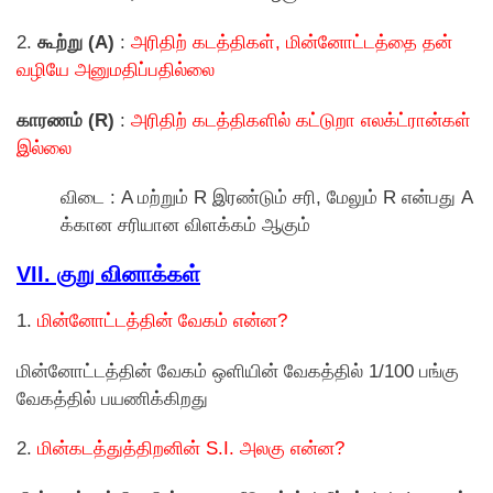
2.
கூற்று (A)
:
அரிதிற் கடத்திகள், மின்னோட்டத்தை தன்
வழியே அனுமதிப்பதில்லை
காரணம் (R)
:
அரிதிற் கடத்திகளில் கட்டுறா எலக்ட்ரான்கள்
இல்லை
விடை : A மற்றும் R இரண்டும் சரி, மேலும் R என்பது A
க்கான சரியான விளக்கம் ஆகும்
VII. குறு வினாக்கள்
1.
மின்னோட்டத்தின் வேகம் என்ன?
மின்னோட்டத்தின் வேகம் ஒளியின் வேகத்தில் 1/100 பங்கு
வேகத்தில் பயணிக்கிறது
2.
மின்கடத்துத்திறனின் S.I. அலகு என்ன?