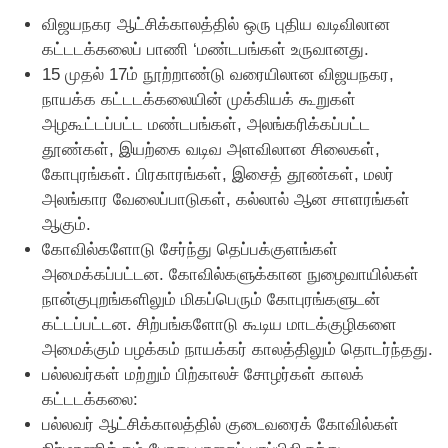
விஜயநகர ஆட்சிக்காலத்தில் ஒரு புதிய வடிவிலான
கட்டடக்கலைப் பாணி ‘மண்டபங்கள் உருவானது.
15 முதல் 17ம் நூற்றாண்டு வரையிலான விஜயநகர,
நாயக்க கட்டடக்கலையின் முக்கியக் கூறுகள்
அழகூட்டப்பட்ட மண்டபங்கள், அலங்கரிக்கப்பட்ட
தூண்கள், இயற்கை வடிவ அளவிலான சிலைகள்,
கோபுரங்கள். பிரகாரங்கள், இசைத் தூண்கள், மலர்
அலங்கார வேலைப்பாடுகள், கல்லால் ஆன சாளரங்கள்
ஆகும்.
கோவில்களோடு சேர்ந்து தெப்பக்குளங்கள்
அமைக்கப்பட்டன. கோவில்களுக்கான நுழைவாயில்கள்
நான்குபுறங்களிலும் மிகப்பெரும் கோபுரங்களுடன்
கட்டப்பட்டன. சிற்பங்களோடு கூடிய மாடக்குழிகளை
அமைக்கும் பழக்கம் நாயக்கர் காலத்திலும் தொடர்ந்தது.
பல்லவர்கள் மற்றும் பிற்காலச் சோழர்கள் காலக்
கட்டடக்கலை:
பல்லவர் ஆட்சிக்காலத்தில் குடைவரைக் கோவில்கள்