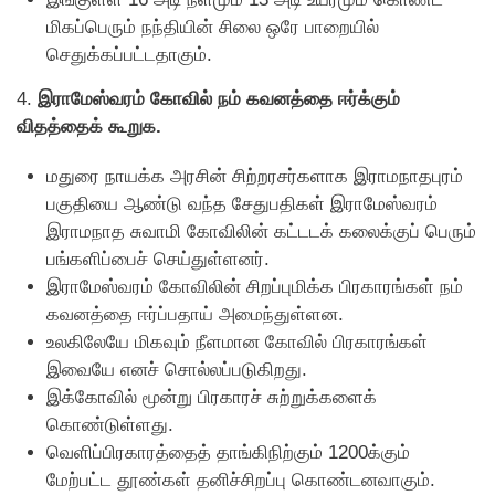
மிகப்பெரும் நந்தியின் சிலை ஒரே பாறையில்
செதுக்கப்பட்டதாகும்.
4.
இராமேஸ்வரம் கோவில் நம் கவனத்தை ஈர்க்கும்
விதத்தைக் கூறுக.
மதுரை நாயக்க அரசின் சிற்றரசர்களாக இராமநாதபுரம்
பகுதியை ஆண்டு வந்த சேதுபதிகள் இராமேஸ்வரம்
இராமநாத சுவாமி கோவிலின் கட்டடக் கலைக்குப் பெரும்
பங்களிப்பைச் செய்துள்ளனர்.
இராமேஸ்வரம் கோவிலின் சிறப்புமிக்க பிரகாரங்கள் நம்
கவனத்தை ஈர்ப்பதாய் அமைந்துள்ளன.
உலகிலேயே மிகவும் நீளமான கோவில் பிரகாரங்கள்
இவையே எனச் சொல்லப்படுகிறது.
இக்கோவில் மூன்று பிரகாரச் சுற்றுக்களைக்
கொண்டுள்ளது.
வெளிப்பிரகாரத்தைத் தாங்கிநிற்கும் 1200க்கும்
மேற்பட்ட தூண்கள் தனிச்சிறப்பு கொண்டனவாகும்.