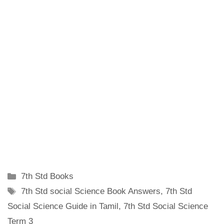
Categories
7th Std Books
Tags
7th Std social Science Book Answers
,
7th Std
Social Science Guide in Tamil
,
7th Std Social Science
Term 3