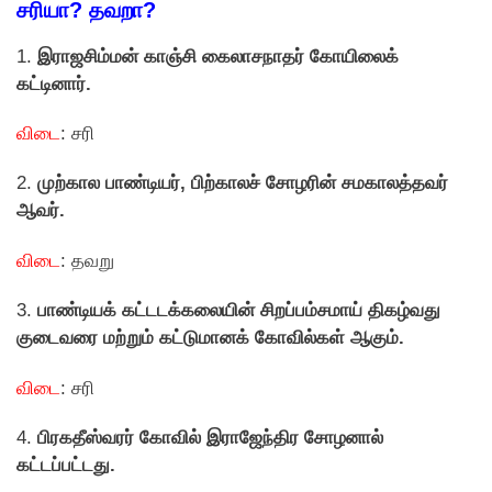
சரியா? தவறா?
1.
இராஜசிம்மன் காஞ்சி கைலாசநாதர் கோயிலைக்
கட்டினார்.
விடை
: சரி
2.
முற்கால பாண்டியர், பிற்காலச் சோழரின் சமகாலத்தவர்
ஆவர்.
விடை
: தவறு
3.
பாண்டியக் கட்டடக்கலையின் சிறப்பம்சமாய் திகழ்வது
குடைவரை மற்றும் கட்டுமானக் கோவில்கள் ஆகும்.
விடை
: சரி
4.
பிரகதீஸ்வரர் கோவில் இராஜேந்திர சோழனால்
கட்டப்பட்டது.