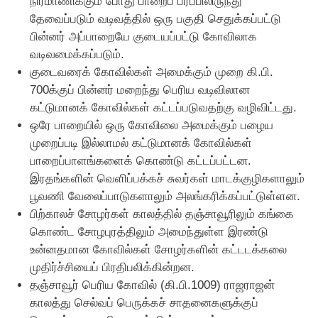
நிர்மாணிக்கும் போது பாறைப் பரப்பிலிருந்து
தேவைப்படும் வடிவத்தில் ஒரு பகுதி செதுக்கப்பட்டு
பின்னர் அப்பாறையே குடையப்பட்டு கோவிலாக
வடிவமைக்கப்படும்.
குடைவரைக் கோவில்கள் அமைக்கும் முறை கி.பி.
700க்குப் பின்னர் மறைந்து பெரிய வடிவிலான
கட்டுமானக் கோவில்கள் கட்டப்படுவதற்கு வழிவிட்டது.
ஒரே பாறையில் ஒரு கோவிலை அமைக்கும் பழைய
முறைப்படி இல்லாமல் கட்டுமானக் கோவில்கள்
பாறைப்பாளங்களைக் கொண்டு கட்டப்பட்டன.
இரதங்களின் வெளிப்பக்கச் சுவர்கள் மாடக்குழிகளாலும்
பூவணி வேலைப்பாடுகளாலும் அலங்கரிக்கப்பட்டுள்ளன.
பிற்காலச் சோழர்கள் காலத்தில் தஞ்சாவூரிலும் கங்கை
கொண்ட சோழபுரத்திலும் அமைந்துள்ள இரண்டு
உன்னதமான கோவில்கள் சோழர்களின் கட்டடக்கலை
முதிர்ச்சியைப் பிரதிபலிக்கின்றன.
தஞ்சாவூர் பெரிய கோவில் (கி.பி.1009) ராஜராஜன்
காலத்து செல்வப் பெருக்கச் சாதனைகளுக்குப்