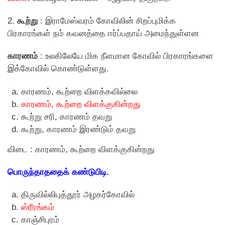
2.
கூற்று
: இராமேஸ்வரம் கோவிலின் சிறப்புமிக்க
பிரகாரங்கள் நம் கவனத்தை ஈர்ப்பதாய் அமைந்துள்ளன
காரணம்
: உலகிலேயே மிக நீளமான கோவில் பிரகாரங்களை
இக்கோவில் கொண்டுள்ளது.
காரணம், கூற்றை விளக்கவில்லை
காரணம், கூற்றை விளக்குகின்றது
கூற்று சரி, காரணம் தவறு
கூற்று, காரணம் இரண்டும் தவறு
விடை : காரணம், கூற்றை விளக்குகின்றது
பொருந்தாததைக் கண்டுபிடி.
திருவில்லிபுத்தூர் அழகர்கோவில்
ஸ்ரீரங்கம்
காஞ்சிபுரம்