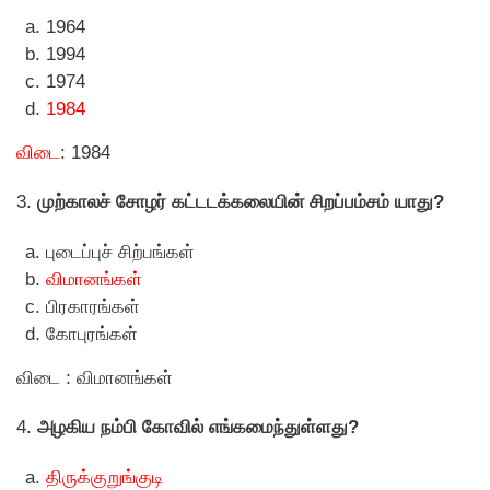
1964
1994
1974
1984
விடை
: 1984
3.
முற்காலச் சோழர் கட்டடக்கலையின் சிறப்பம்சம் யாது?
புடைப்புச் சிற்பங்கள்
விமானங்கள்
பிரகாரங்கள்
கோபுரங்கள்
விடை : விமானங்கள்
4.
அழகிய நம்பி கோவில் எங்கமைந்துள்ளது?
திருக்குறுங்குடி