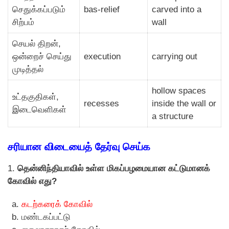
செதுக்கப்படும்
bas-relief
carved into a
சிற்பம்
wall
செயல் திறன்,
ஒன்றைச் செய்து
execution
carrying out
முடித்தல்
hollow spaces
உட்தகுதிகள்,
recesses
inside the wall or
இடைவெளிகள்
a structure
சரியான விடையைத் தேர்வு செய்க
1.
தென்னிந்தியாவில் உள்ள மிகப்பழமையான கட்டுமானக்
கோவில் எது?
கடற்கரைக் கோவில்
மண்டகப்பட்டு