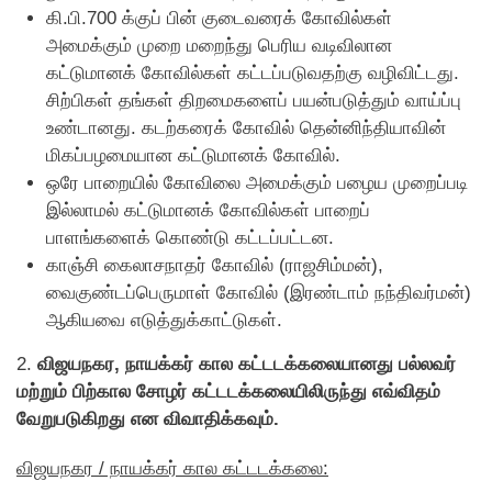
கி.பி.700 க்குப் பின் குடைவரைக் கோவில்கள்
அமைக்கும் முறை மறைந்து பெரிய வடிவிலான
கட்டுமானக் கோவில்கள் கட்டப்படுவதற்கு வழிவிட்டது.
சிற்பிகள் தங்கள் திறமைகளைப் பயன்படுத்தும் வாய்ப்பு
உண்டானது. கடற்கரைக் கோவில் தென்னிந்தியாவின்
மிகப்பழமையான கட்டுமானக் கோவில்.
ஒரே பாறையில் கோவிலை அமைக்கும் பழைய முறைப்படி
இல்லாமல் கட்டுமானக் கோவில்கள் பாறைப்
பாளங்களைக் கொண்டு கட்டப்பட்டன.
காஞ்சி கைலாசநாதர் கோவில் (ராஜசிம்மன்),
வைகுண்டப்பெருமாள் கோவில் (இரண்டாம் நந்திவர்மன்)
ஆகியவை எடுத்துக்காட்டுகள்.
2.
விஜயநகர, நாயக்கர் கால கட்டடக்கலையானது பல்லவர்
மற்றும் பிற்கால சோழர் கட்டடக்கலையிலிருந்து எவ்விதம்
வேறுபடுகிறது என விவாதிக்கவும்.
விஜயநகர / நாயக்கர் கால கட்டடக்கலை: