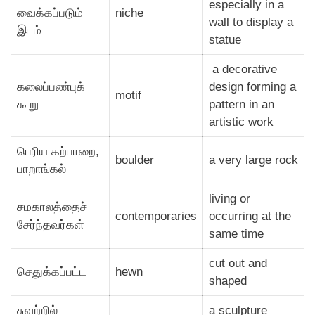
especially in a
வைக்கப்படும்
niche
wall to display a
இடம்
statue
a decorative
கலைப்பண்புக்
design forming a
motif
கூறு
pattern in an
artistic work
பெரிய கற்பாறை,
boulder
a very large rock
பாறாங்கல்
living or
சமகாலத்தைச்
contemporaries
occurring at the
சேர்ந்தவர்கள்
same time
cut out and
செதுக்கப்பட்ட
hewn
shaped
சுவற்றில்
a sculpture