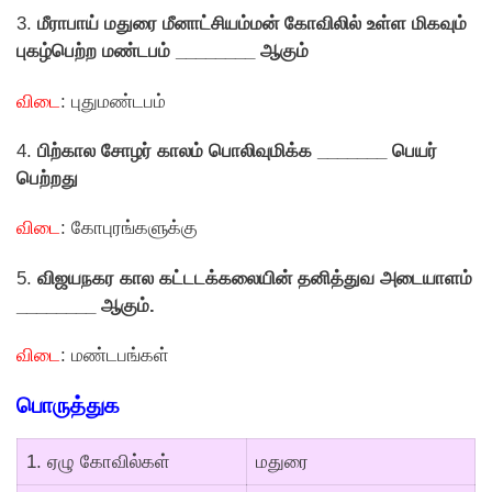
3.
மீராபாய் மதுரை மீனாட்சியம்மன் கோவிலில் உள்ள மிகவும்
புகழ்பெற்ற மண்டபம் ________ ஆகும்
விடை
: புதுமண்டபம்
4.
பிற்கால சோழர் காலம் பொலிவுமிக்க _______ பெயர்
பெற்றது
விடை
: கோபுரங்களுக்கு
5.
விஜயநகர கால கட்டடக்கலையின் தனித்துவ அடையாளம்
________ ஆகும்.
விடை
: மண்டபங்கள்
பொருத்துக
1. ஏழு கோவில்கள்
மதுரை