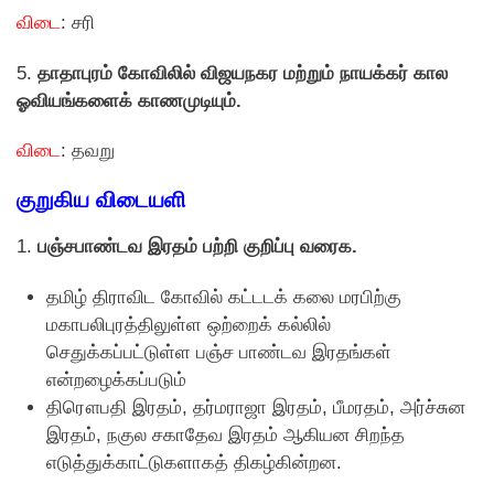
விடை
: சரி
5.
தாதாபுரம் கோவிலில் விஜயநகர மற்றும் நாயக்கர் கால
ஓவியங்களைக் காணமுடியும்.
விடை
: தவறு
குறுகிய விடையளி
1.
பஞ்சபாண்டவ இரதம் பற்றி குறிப்பு வரைக.
தமிழ் திராவிட கோவில் கட்டடக் கலை மரபிற்கு
மகாபலிபுரத்திலுள்ள ஒற்றைக் கல்லில்
செதுக்கப்பட்டுள்ள பஞ்ச பாண்டவ இரதங்கள்
என்றழைக்கப்படும்
திரௌபதி இரதம், தர்மராஜா இரதம், பீமரதம், அர்ச்சுன
இரதம், நகுல சகாதேவ இரதம் ஆகியன சிறந்த
எடுத்துக்காட்டுகளாகத் திகழ்கின்றன.