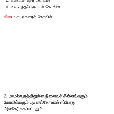
கைலாசநாதர் கோவில்
வைகுந்தபெருமாள் கோவில்
விடை
: கடற்கரைக் கோவில்
2.
மாமல்லபுரத்திலுள்ள நினைவுச் சின்னங்களும்
கோவில்களும் யுனெஸ்கோவால் எப்போது
அங்கீகரிக்கப்பட்டது?