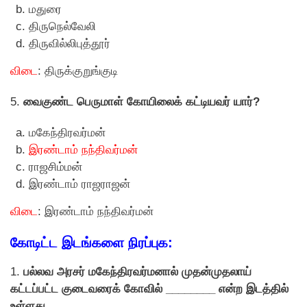
மதுரை
திருநெல்வேலி
திருவில்லிபுத்தூர்
விடை
: திருக்குறுங்குடி
5.
வைகுண்ட பெருமாள் கோயிலைக் கட்டியவர் யார்?
மகேந்திரவர்மன்
இரண்டாம் நந்திவர்மன்
ராஜசிம்மன்
இரண்டாம் ராஜராஜன்
விடை
: இரண்டாம் நந்திவர்மன்
கோடிட்ட இடங்களை நிரப்புக:
1.
பல்லவ அரசர் மகேந்திரவர்மனால் முதன்முதலாய்
கட்டப்பட்ட குடைவரைக் கோவில் ________ என்ற இடத்தில்
உள்ளது.