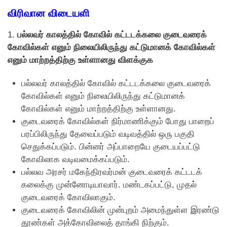
விரிவான விடையளி
1.
பல்லவர் காலத்தில் கோவில் கட்டடக்கலை குடைவரைக்
கோவில்கள் எனும் நிலையிலிருந்து கட்டுமானக் கோவில்கள்
எனும் மாற்றத்திற்கு உள்ளானது விளக்குக
பல்லவர் காலத்தில் கோவில் கட்டடக்கலை குடைவரைக்
கோவில்கள் எனும் நிலையிலிருந்து கட்டுமானக்
கோவில்கள் எனும் மாற்றத்திற்கு உள்ளானது.
குடைவரைக் கோவில்கள் நிர்மாணிக்கும் போது பாறைப்
பரப்பிலிருந்து தேவைப்படும் வடிவத்தில் ஒரு பகுதி
செதுக்கப்படும். பின்னர் அப்பாறையே குடையப்பட்டு
கோவிலாக வடிவமைக்கப்படும்.
பல்லவ அரசர் மகேந்திரவர்மன் குடைவரைக் கட்டடக்
கலைக்கு முன்னோடியாவார். மண்டகப்பட்டு, முதல்
குடைவரைக் கோவிலாகும்.
குடைவரைக் கோவிலின் முன்புறம் அமைந்துள்ள இரண்டு
தூண்கள் அக்கோவிலைத் தாங்கி நிற்கும்.