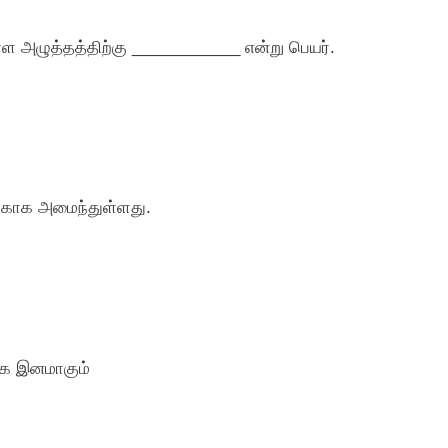
ள்ள அழுத்தத்திற்கு ____________ என்று பெயர்.
ுக்காக அமைந்துள்ளது.
்க இனமாகும்