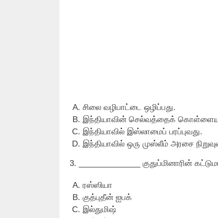
சிலை வழிபாட்டை ஒழிப்பது.
இந்தியாவின் செல்வத்தைக் கொள்ளையட
இந்தியாவில் இஸ்லாமைப் பரப்புவது.
இந்தியாவில் ஒரு முஸ்லீம் அரசை நிறுவு
3. ______________ குதுப்மினாரின் கட்ட
ரஸ்ஸியா
குத்புதீன் ஐபக்
இல்துமிஷ்