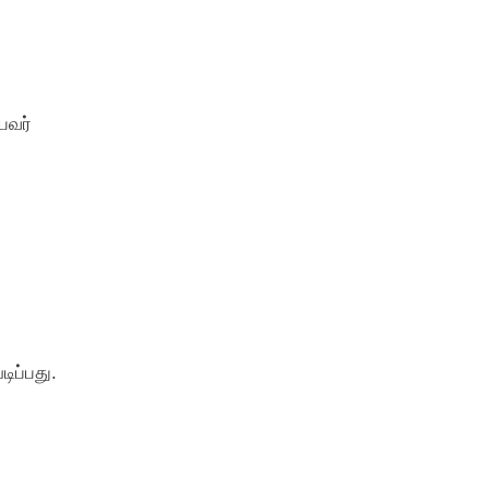
பவர்
ிப்பது.