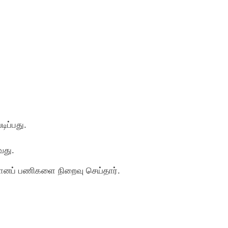
ிப்பது.
வது.
ுமானப் பணிகளை நிறைவு செய்தார்.