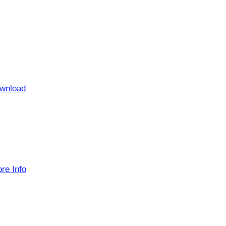
wnload
re Info