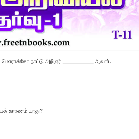
ந்த மொராக்கோ நாட்டு அறிஞர் ___________ ஆவார்.
கியக் காரணம் யாது?