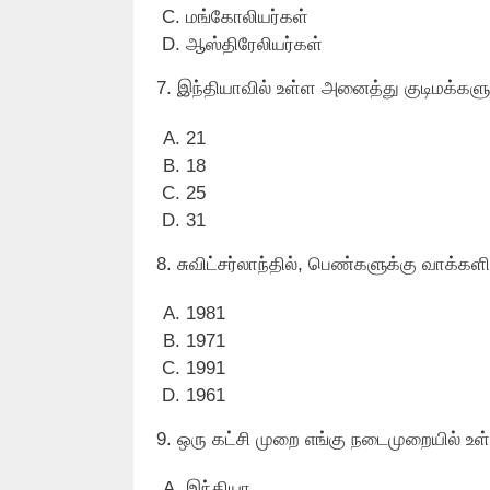
மங்கோலியர்கள்
ஆஸ்திரேலியர்கள்
7. இந்தியாவில் உள்ள அனைத்து குடிமக்களு
21
18
25
31
8. சுவிட்சர்லாந்தில், பெண்களுக்கு வாக்கள
1981
1971
1991
1961
9. ஒரு கட்சி முறை எங்கு நடைமுறையில் உள
இந்தியா