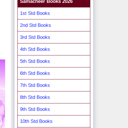
Samacheer Books 2026
1st Std Books
2nd Std Books
3rd Std Books
4th Std Books
5th Std Books
6th Std Books
7th Std Books
8th Std Books
9th Std Books
10th Std Books