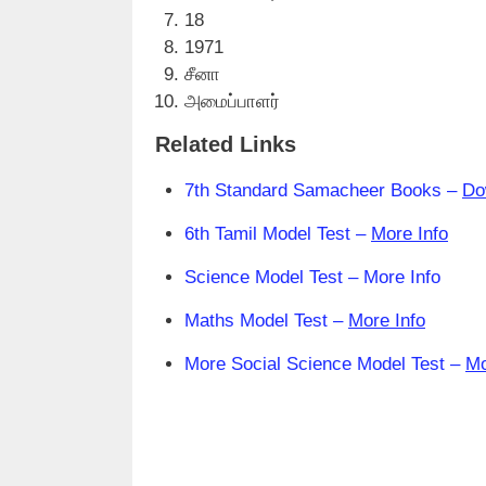
18
1971
சீனா
அமைப்பாளர்
Related Links
7th Standard Samacheer Books –
Do
6th Tamil Model Test –
More Info
Science Model Test – More Info
Maths Model Test –
More Info
More Social Science Model Test –
Mo