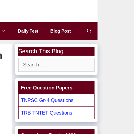
Daily Test
Blog Post
Search This Blog
h
Search
for:
Free Question Papers
TNPSC Gr-4 Questions
TRB TNTET Questions