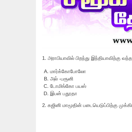
1. அராபியாவில் பிறந்து இந்தியாவிற்கு வ
மார்க்கோபோலோ
அல் -பரூனி
டோமிங்கோ பயஸ்
இபன் பதூதா
2. கஜினி மாமூதின் படையெடுப்பிற்கு முக்