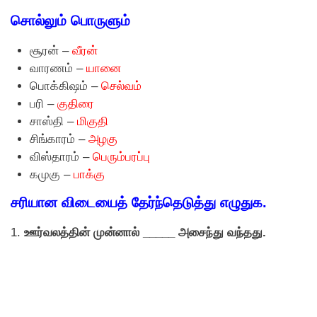
சொல்லும் பொருளும்
சூரன் –
வீரன்
வாரணம் –
யானை
பொக்கிஷம் –
செல்வம்
பரி –
குதிரை
சாஸ்தி –
மிகுதி
சிங்காரம் –
அழகு
விஸ்தாரம் –
பெரும்பரப்பு
கமுகு –
பாக்கு
சரியான விடையைத் தேர்ந்தெடுத்து எழுதுக.
1.
ஊர்வலத்தின் முன்னால் _____ அசைந்து வந்தது.