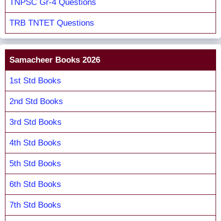
TNPSC Gr-4 Questions
TRB TNTET Questions
Samacheer Books 2026
1st Std Books
2nd Std Books
3rd Std Books
4th Std Books
5th Std Books
6th Std Books
7th Std Books