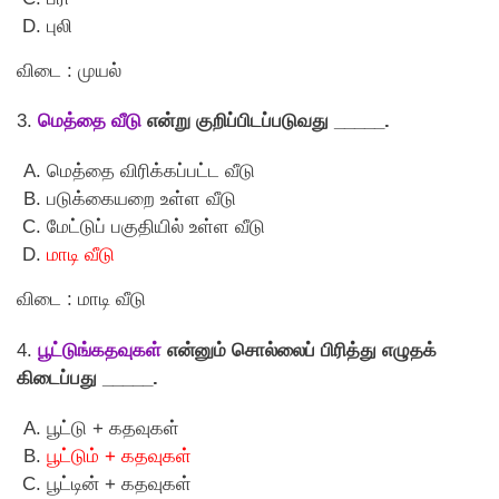
புலி
விடை : முயல்
3.
மெத்தை வீடு
என்று குறிப்பிடப்படுவது _____.
மெத்தை விரிக்கப்பட்ட வீடு
படுக்கையறை உள்ள வீடு
மேட்டுப் பகுதியில் உள்ள வீடு
மாடி வீடு
விடை : மாடி வீடு
4.
பூட்டுங்கதவுகள்
என்னும் சொல்லைப் பிரித்து எழுதக்
கிடைப்பது _____.
பூட்டு + கதவுகள்
பூட்டும் + கதவுகள்
பூட்டின் + கதவுகள்