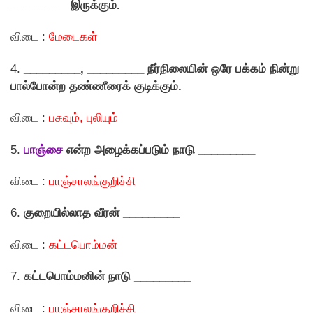
_________ இருக்கும்.
விடை :
மேடைகள்
4.
_________
, _________ நீர்நிலையின் ஒரே பக்கம் நின்று
பால்போன்ற தண்ணீரைக் குடிக்கும்.
விடை :
பசுவும், புலியும்
5.
பாஞ்சை
என்ற அழைக்கப்படும் நாடு _________
விடை :
பாஞ்சாலங்குறிச்சி
6.
குறையில்லாத வீரன் _________
விடை :
கட்டபொம்மன்
7.
கட்டபொம்மனின் நாடு _________
விடை :
பாஞ்சாலங்குறிச்சி