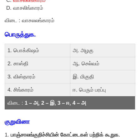
வாசலலங்காரம்
வாசலிங்காரம்
விடை : வாசலலங்காரம்
பொருத்துக.
1. பொக்கிஷம்
அ. அழகு
2. சாஸ்தி
ஆ. செல்வம்
3. விஸ்தாரம்
இ. மிகுதி
4. சிங்காரம்
ஈ. பெரும் பரப்பு
விடை :
1 – அ, 2 – இ, 3 – ஈ, 4 – அ
குறுவினா
1.
பாஞ்சாலங்குறிச்சியின் கோட்டைகள் பற்றிக் கூறுக.