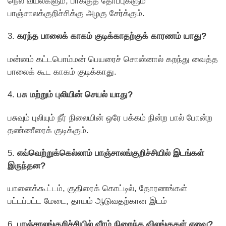
நெல் வயல்களும், பாக்குத் தோப்புகளும்
பாஞ்சாலக்குறிச்சிக்கு அழகு சேர்க்கும்.
3.
கரந்த பாலைக் காகம் குடிக்காதற்குக் காரணம் யாது?
மன்னம் கட்டபொம்மன் பெயரைச் சொன்னால் கறந்து வைத்த
பாலைக் கூட காகம் குடிக்காது.
4.
பசு மற்றும் புலியின் செயல் யாது?
பசுவும் புலியும் நீர் நிலையின் ஒரே பக்கம் நின்ற பால் போன்ற
தண்ணீரைக் குடிக்கும்.
5.
எவ்வெற்றுக்கெல்லாம் பாஞ்சாலங்குறிச்சியில் இடங்கள்
இருந்தன?
யானைக்கூட்டம், குதிரைக் கொட்டில், தோரணங்கள்
பட்டப்பட்ட மேடை, தாயம் ஆடுவதற்கான இடம்
6.
பாஞ்சாலங்குறிச்சியில் வீரம் நிறைந்த விலங்குகள் எவை?