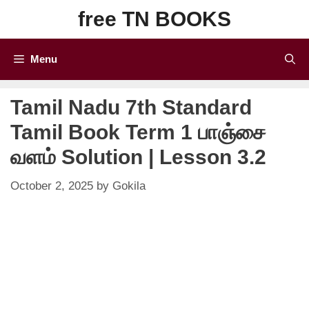
Skip
free TN BOOKS
to
content
Menu
Tamil Nadu 7th Standard
Tamil Book Term 1 பாஞ்சை
வளம் Solution | Lesson 3.2
October 2, 2025
by
Gokila