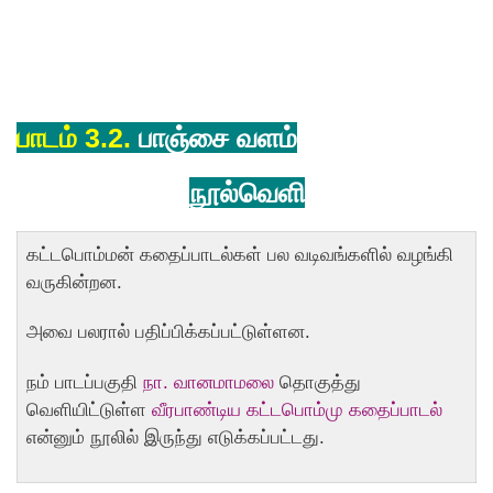
பாடம் 3.2.
பாஞ்சை வளம்
நூல்வெளி
கட்டபொம்மன் கதைப்பாடல்கள் பல வடிவங்களில் வழங்கி
வருகின்றன.
அவை பலரால் பதிப்பிக்கப்பட்டுள்ளன.
நம் பாடப்பகுதி
நா. வானமாமலை
தொகுத்து
வெளியிட்டுள்ள
வீரபாண்டிய கட்டபொம்மு கதைப்பாடல்
என்னும் நூலில் இருந்து எடுக்கப்பட்டது.