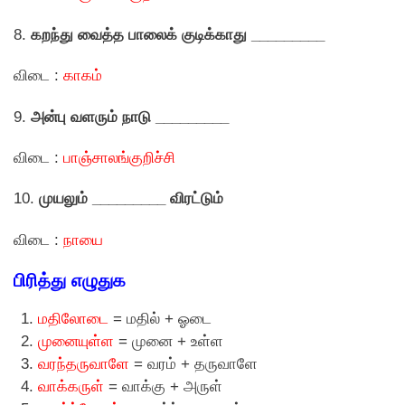
8.
கறந்து வைத்த பாலைக் குடிக்காது _________
விடை :
காகம்
9.
அன்பு வளரும் நாடு _________
விடை :
பாஞ்சாலங்குறிச்சி
10.
முயலும் _________ விரட்டும்
விடை :
நாயை
பிரித்து எழுதுக
மதிலோடை
= மதில் + ஓடை
முனையுள்ள
= முனை + உள்ள
வரந்தருவாளே
= வரம் + தருவாளே
வாக்கருள்
= வாக்கு + அருள்