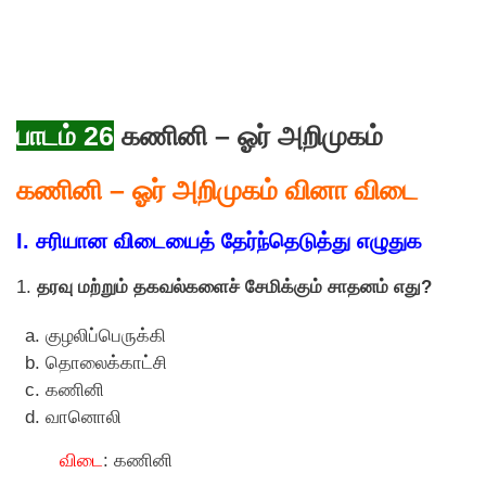
பாடம் 26
கணினி – ஓர் அறிமுகம்
கணினி – ஓர் அறிமுகம் வினா விடை
I. சரியான விடையைத் தேர்ந்தெடுத்து எழுதுக
1.
தரவு மற்றும் தகவல்களைச் சேமிக்கும் சாதனம் எது?
குழலிப்பெருக்கி
தொலைக்காட்சி
கணினி
வானாெலி
விடை
: கணினி