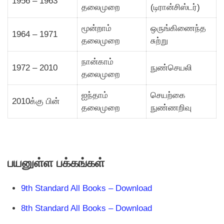
1956 – 1963
தலைமுறை
(டிரான்சிஸ்டர்)
மூன்றாம்
ஒருங்கிணைந்த
1964 – 1971
தலைமுறை
சுற்று
நான்காம்
1972 – 2010
நுண்செயலி
தலைமுறை
ஐந்தாம்
செயற்கை
2010க்கு பின்
தலைமுறை
நுண்ணறிவு
பயனுள்ள பக்கங்கள்
9th Standard All Books – Download
8th Standard All Books – Download