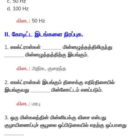
50 Hz
100 Hz
விடை
: 50 Hz
II. காேடிட்ட இடங்களை நிரப்புக.
1.
எலக்ட்ரான்கள் _______ மின்னழுத்தத்திலிருந்து
_______ மின்னழுத்தத்திற்கு இயங்கும்.
விடை
: அதிக, குறைந்த
2.
எலக்ட்ரான்கள் இயங்கும் திசைக்கு எதிர்திசையில்
இயங்குவது _______ மின்னாேட்டம் எனப்படும்.
விடை
: மரபு
3.
ஒரு மின்கலத்தின் மின்னியக்கு விசை என்பது
குழாயிணைப்புச் சூழலை ஒப்பிடுகையில் எதற்கு ஒப்பானது
_______