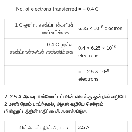
No. of electrons transferred = – 0.4 C
1 C-லுள்ள எலக்ட்ரான்களின்
18
6.25 × 10
electron
எண்ணிக்கை =
– 0.4 C-லுள்ள
18
0.4 × 6.25 × 10
எலக்ட்ரான்களின் எண்ணிக்கை
electrons
=
18
= – 2.5 × 10
electrons
2.
2.5 A அளவு மின்னோட்டம் மின் விளக்கு ஒன்றின் வழியே
2 மணி நேரம் பாய்ந்தால், அதன் வழியே செல்லும்
மின்னூட்டத்தின் மதிப்பைக் கணக்கிடுக.
மின்னோட்டதின் அளவு
I
=
2.5 A