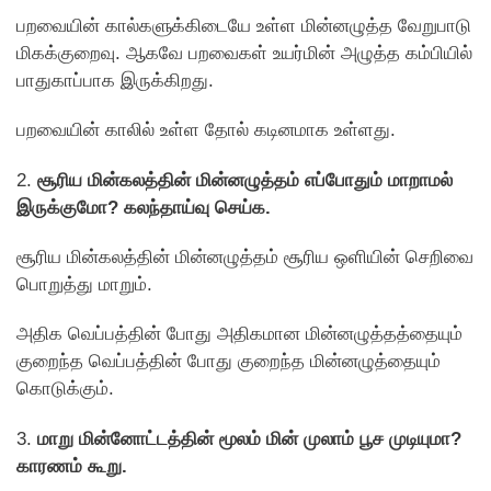
பறவையின் கால்களுக்கிடையே உள்ள மின்னழுத்த வேறுபாடு
மிகக்குறைவு. ஆகவே பறவைகள் உயர்மின் அழுத்த கம்பியில்
பாதுகாப்பாக இருக்கிறது.
பறவையின் காலில் உள்ள தோல் கடினமாக உள்ளது.
2.
சூரிய மின்கலத்தின் மின்னழுத்தம் எப்போதும் மாறாமல்
இருக்குமோ? கலந்தாய்வு செய்க.
சூரிய மின்கலத்தின் மின்னழுத்தம் சூரிய ஒளியின் செறிவை
பொறுத்து மாறும்.
அதிக வெப்பத்தின் போது அதிகமான மின்னழுத்தத்தையும்
குறைந்த வெப்பத்தின் பாேது குறைந்த மின்னழுத்தையும்
கொடுக்கும்.
3.
மாறு மின்னோட்டத்தின் மூலம் மின் முலாம் பூச முடியுமா?
காரணம் கூறு.