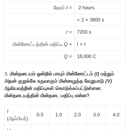
நேரம்
t
=
2 hours
= 2 × 3600 s
t
=
7200 s
மின்னோட்டத்தின் மதிப்பு
Q
=
I × t
Q
=
18,000 C
3.
மின்தடையம் ஒன்றில் பாயும் மின்னோட்டம்
(I)
மற்றும்
அதன் குறுக்கே உருவாகும் மின்னழுத்த வேறுபாடு
(V)
ஆகியவற்றின் மதிப்புகள் கொடுக்கப்பட்டுள்ளன.
மின்தடையத்தின் மின்தடை மதிப்பு என்ன?
I
0.5
1.0
2.0
3.0
4.0
(ஆம்பியர்)