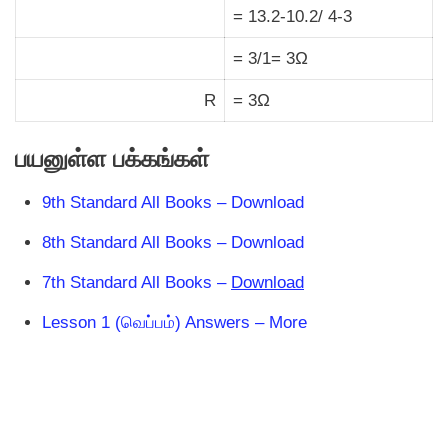
= 13.2-10.2/ 4-3
= 3/1= 3Ω
R
= 3Ω
பயனுள்ள பக்கங்கள்
9th Standard All Books – Download
8th Standard All Books – Download
7th Standard All Books –
Download
Lesson 1 (வெப்பம்) Answers – More