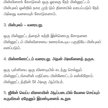
மின்விசைக் கோடுகள் ஒரு ஓரலகு நேர் மின்னூட்டம்
மின்புலம் ஒன்றில் நகர முற் டும் திசையில் வரயப்படும் நேர்
அல்லது வளைவுக் காேடுகளாம்.
3.
மின்புலம் – வரையறு.
ஒரு மின்னூட்டத்தைச் சுற்றி இன்னாெரு சாேதனை
மின்னூட்டம் மின்விசையை உணரக்கூடிய பகுதியே மின்புலம்
எனப்படும்.
4.
மின்னனோட்டம் வரையறு. அதன் அலகினைத் தருக
.
ஒரு புள்ளியை ஒரு வினாடியில் கடந்து செல்லும்
மின்னூட்டங்களின் மதிப்பை மின்னாேட்டம் என்கிறாேம்.
மின்னூட்டத்தின் SI அலகு ஆம்பியர்.
5.
ஜீலின் வெப்ப விளைவின் அடிப்படையில் வேலை செய்யும்
கருவிகள் ஏதேனும் இரண்டினைக் கூறுக