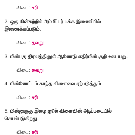
விடை:
சரி
2.
ஒரு மின்சுற்றில் அம்மீட்டர் பக்க இணைப்பில்
இணைக்கப்படும்.
விடை:
தவறு
3.
மின்பகு திரவத்தினுள் ஆனாேடு எதிர்மின் குறி உடையது.
விடை:
தவறு
4.
மின்னாேட்டம் காந்த விளைவை ஏற்படுத்தும்.
விடை:
சரி
5.
மின்னுருகு இழை ஜூல் விளைவின் அடிப்படையில்
செயல்படுகிறது.
விடை:
சரி