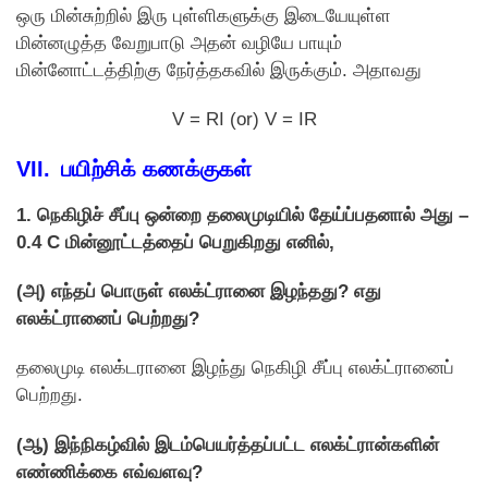
ஒரு மின்சுற்றில் இரு புள்ளிகளுக்கு இடையேயுள்ள
மின்னழுத்த வேறுபாடு அதன் வழியே பாயும்
மின்னாேட்டத்திற்கு நேர்த்தகவில் இருக்கும். அதாவது
V = RI (or) V = IR
VII. பயிற்சிக் கணக்குகள்
1. நெகிழிச் சீப்பு ஒன்றை தலைமுடியில்
தேய்ப்பதனால் அது –
0.4 C மின்னூட்டத்தைப்
பெறுகிறது எனில்,
(அ) எந்தப் பொருள்
எலக்ட்ரானை இழந்தது? எது
எலக்ட்ரானைப்
பெற்றது?
தலைமுடி எலக்டரானை இழந்து நெகிழி சீப்பு எலக்ட்ரானைப்
பெற்றது.
(ஆ) இந்நிகழ்வில் இடம்பெயர்த்தப்பட்ட
எலக்ட்ரான்களின்
எண்ணிக்கை எவ்வளவு?