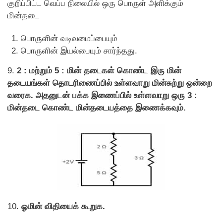
குறிப்பிட்ட வெப்ப நிலையில் ஒரு பொருள் அளிக்கும்
மின்தடை
பொருளின் வடிவமைப்பையும்
பொருளின் இயல்பையும் சார்ந்தது.
9.
2 : மற்றும் 5 : மின் தடைகள் கொண்ட இரு மின்
தடையங்கள் தொடரிணைப்பில் உள்ளவாறு மின்சுற்று ஒன்றை
வரைக. அதனுடன் பக்க இணைப்பில் உள்ளவாறு ஒரு 3 :
மின்தடை கொண்ட மின்தடையத்தை இணைக்கவும்.
10.
ஓமின் விதியைக் கூறுக.