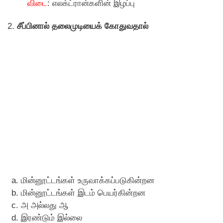
விடை
: எலக்ட்ரான்களின் இழப்பு
2.
சீப்பினால் தலைமுடியைக் காேதுவதால்
மின்னூட்டங்கள் உருவாக்கப்படுகின்றன
மின்னூட்டங்கள் இடம் பெயர்கின்றன
அ அல்லது ஆ
இரண்டும் இல்லை