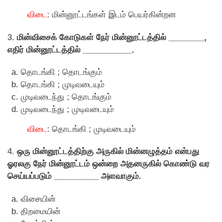
விடை
: மின்னூட்டங்கள் இடம் பெயர்கின்றன
3.
மின்விசைக் காேடுகள் நேர் மின்னூட்டத்தில் ________,
எதிர் மின்னூட்டத்தில் ___________.
தாெடங்கி ; தாெடங்கும்
தாெடங்கி ; முடிவடையும்
முடிவடைந்து ; தாெடங்கும்
முடிவடைந்து ; முடிவடையும்
விடை
: தாெடங்கி ; முடிவடையும்
4.
ஒரு மின்னூட்டத்திற்கு அருகில் மின்னழுத்தம் என்பது
ஓரலகு நேர் மின்னூட்டம் ஒன்றை அதனருகில் காெண்டு வர
செய்யப்படும் __________ அளவாகும்.
விசையின்
திறமையின்