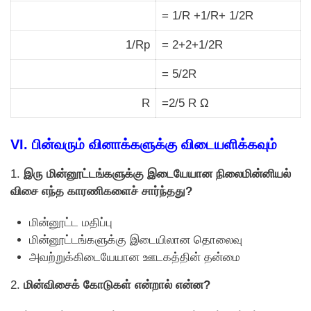
= 1/R +1/R+ 1/2R
1/Rp
= 2+2+1/2R
= 5/2R
R
=2/5 R Ω
VI. பின்வரும் வினாக்களுக்கு விடையளிக்கவும்
1.
இரு மின்னூட்டங்களுக்கு இடையேயான நிலைமின்னியல்
விசை எந்த காரணிகளைச் சார்ந்தது?
மின்னூட்ட மதிப்பு
மின்னூட்டங்களுக்கு இடையிலான தாெலைவு
அவற்றுக்கிடையேயான ஊடகத்தின் தன்மை
2.
மின்விசைக் கோடுகள் என்றால் என்ன?