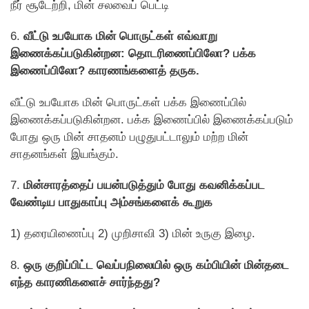
நீர் சூடேற்றி, மின் சலவைப் பெட்டி
6.
வீட்டு உபயோக மின் பொருட்கள் எவ்வாறு
இணைக்கப்படுகின்றன: தொடரிணைப்பிலோ? பக்க
இணைப்பிலோ? காரணங்களைத் தருக.
வீட்டு உபயோக மின் பொருட்கள் பக்க இணைப்பில்
இணைக்கப்படுகின்றன. பக்க இணைப்பில் இணைக்கப்படும்
போது ஒரு மின் சாதனம் பழுதுபட்டாலும் மற்ற மின்
சாதனங்கள் இயங்கும்.
7.
மின்சாரத்தைப் பயன்படுத்தும் போது கவனிக்கப்பட
வேண்டிய பாதுகாப்பு அம்சங்களைக் கூறுக
1) தரையிணைப்பு 2) முறிசாவி 3) மின் உருகு இழை.
8.
ஒரு குறிப்பிட்ட வெப்பநிலையில் ஒரு கம்பியின் மின்தடை
எந்த காரணிகளைச் சார்ந்தது?