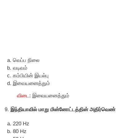
வெப்ப நிலை
வடிவம்
கம்பியின் இயல்பு
இவையனைத்தும்
விடை
: இவையனைத்தும்
9.
இந்தியாவில் மாறு மின்னாேட்டத்தின் அதிர்வெண்
220 Hz
80 Hz