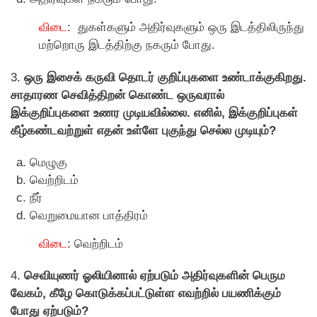
விடை
: துகள்களும் அதிர்வுகளும் ஒரு இடத்திலிருந்து
மற்றொரு இடத்திற்கு நகரும் போது.
3.
ஒரு இசைக் கருவி தொடர் குறிப்புகளை உண்டாக்குகிறது.
சாதாரண செவித்திறன் கொண்ட ஒருவரால்
இக்குறிப்புகளை உணர முடியவில்லை. எனில், இக்குறிப்புகள்
கீழ்கண்டவற்றுள் எதன் உள்ளே புகுந்து செல்ல முடியும்?
மெழுகு
வெற்றிடம்
நீர்
வெறுமையான பாத்திரம்
விடை
: வெற்றிடம்
4.
செவியுணர் ஓலியினால் ஏற்படும் அதிர்வுகளின் பெரும
வேகம், கீழே கொடுக்கப்பட்டுள்ள எவற்றில் பயணிக்கும்
போது ஏற்படும்?