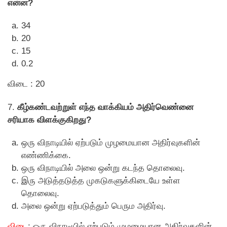
என்ன?
34
20
15
0.2
விடை : 20
7.
கீழ்கண்டவற்றுள் எந்த வாக்கியம் அதிர்வெண்னை
சரியாக விளக்குகிறது?
ஒரு விநாடியில் ஏற்படும் முழமையான அதிர்வுகளின்
எண்ணிக்கை.
ஒரு விநாடியில் அலை ஒன்று கடந்த தொலைவு.
இரு அடுத்தடுத்த முகடுகளுக்கிடையே உள்ள
தொலைவு.
அலை ஒன்று ஏற்படுத்தும் பெரும அதிர்வு.
விடை
: ஒரு விநாடியில் ஏற்படும் முழமையான அதிர்வுகளின்