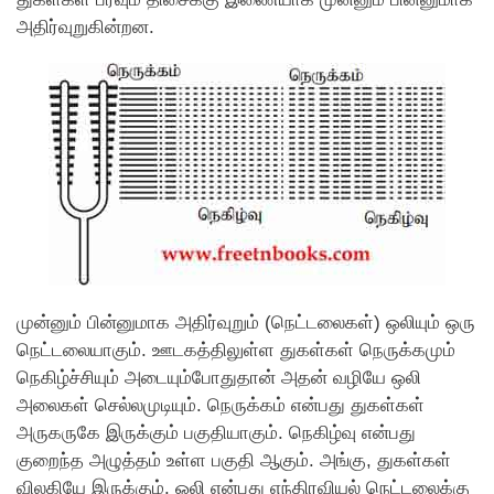
அதிர்வுறுகின்றன.
முன்னும் பின்னுமாக அதிர்வுறும் (நெட்டலைகள்) ஒலியும் ஒரு
நெட்டலையாகும். ஊடகத்திலுள்ள துகள்கள் நெருக்கமும்
நெகிழ்ச்சியும் அடையும்போதுதான் அதன் வழியே ஒலி
அலைகள் செல்லமுடியும். நெருக்கம் என்பது துகள்கள்
அருகருகே இருக்கும் பகுதியாகும். நெகிழ்வு என்பது
குறைந்த அழுத்தம் உள்ள பகுதி ஆகும். அங்கு, துகள்கள்
விலகியே இருக்கும். ஒலி என்பது எந்திரவியல் நெட்டலைக்கு