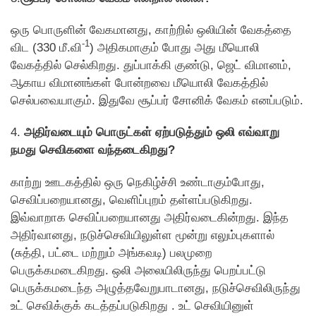
ஒரு பொருளின் வேகமானது, காற்றில் ஒலியின் வேகத்தை
-1
விட (330 மீ.வி
) அதிகமாகும் போது அது மீயொலி
வேகத்தில் செல்கிறது. துப்பாக்கி குண்டு, ஜெட் விமானம்,
ஆகாய விமானங்கள் போன்றவை மீயொலி வேகத்தில்
செல்பவையாகும். இதுவே சூப்பர் சோனிக் வேகம் எனப்படும்.
4.
அதிர்வடையும் பொருட்கள் ஏற்படுத்தும் ஒலி எவ்வாறு
நமது செவிகளை வந்தடைகிறது?
காற்று ஊடகத்தில் ஒரு நெகிழ்ச்சி உண்டாகும்போது,
செவிப்பறையானது, வெளிப்புறம் தள்ளப்படுகிறது.
இவ்வாறாக செவிப்பறையானது அதிர்வடைகின்றது. இந்த
அதிர்வானது, நடுச்செவியிலுள்ள மூன்று எலும்புகளால்
(சுத்தி, பட்டை மற்றும் அங்கவடி) பலமுறை
பெருக்கமடைகிறது. ஒலி அலையிலிருந்து பெறப்பட்டு
பெருக்கமடைந்த அழுத்தவேறுபாடானது, நடுச்செவிலிருந்து
உட் செவிக்குக் கடத்தப்படுகிறது . உட் செவியினுள்