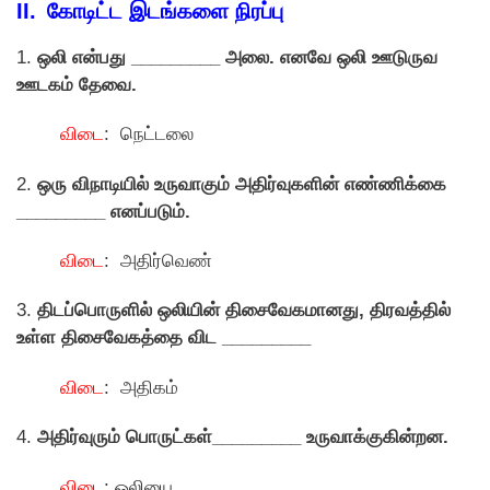
II. கோடிட்ட இடங்களை நிரப்பு
1.
ஒலி என்பது _________ அலை. எனவே ஒலி ஊடுருவ
ஊடகம் தேவை.
விடை
: நெட்டலை
2.
ஒரு விநாடியில் உருவாகும் அதிர்வுகளின் எண்ணிக்கை
_________ எனப்படும்.
விடை
: அதிர்வெண்
3.
திடப்பொருளில் ஒலியின் திசைவேகமானது, திரவத்தில்
உள்ள திசைவேகத்தை விட _________
விடை
: அதிகம்
4.
அதிர்வுரும் பொருட்கள்_________ உருவாக்குகின்றன.
விடை
: ஒலியை