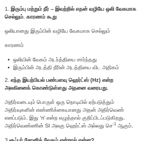
1.
இரும்பு மற்றும் நீர் – இவற்றில் எதன் வழியே ஒலி வேகமாக
செல்லும். காரணம் கூறு
ஒலியானது இரும்பின் வழியே வேகமாக செல்லும்
காரணம்
ஒலியின் வேகம் அடர்த்தியை சார்ந்தது
இரும்பின் அடத்தி நீரின் அடத்தியை விட அதிகம்
2.
எந்த இயற்பியல் பண்பளவு ஹெர்ட்ஸ் (Hz) என்ற
அலகினைக் கொண்டுள்ளது அதனை வரையறு.
அதிர்வடையும் பொருள் ஒரு நொடியில் ஏற்படுத்தும்
அதிர்வுகளின் எண்ணிக்கையானது அதன் அதிர்வெண்
எனப்படும். இது ‘n’ என்ற எழுத்தால் குறிப்பிடப்படுகிறது.
-1
அதிர்வெண்ணின் SI அலகு ஹெர்ட்ஸ் அல்லது செ
ஆகும்.
3.
சூப்பர் சோனிக் வேகம் என்றால் என்ன?