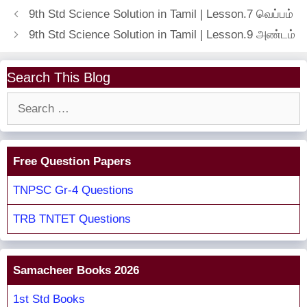
9th Std Science Solution in Tamil | Lesson.7 வெப்பம்
9th Std Science Solution in Tamil | Lesson.9 அண்டம்
Search This Blog
Search
for:
Free Question Papers
TNPSC Gr-4 Questions
TRB TNTET Questions
Samacheer Books 2026
1st Std Books