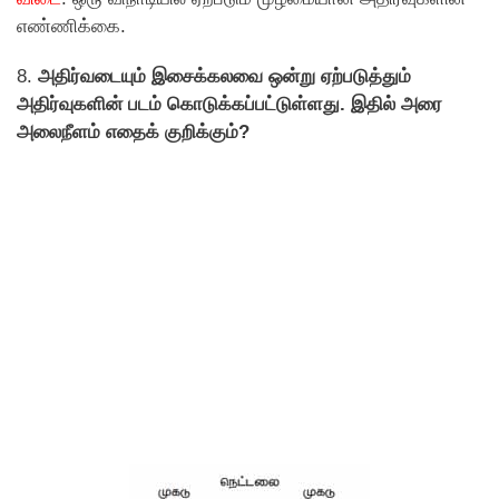
எண்ணிக்கை.
8.
அதிர்வடையும் இசைக்கலவை ஒன்று ஏற்படுத்தும்
அதிர்வுகளின் படம் கொடுக்கப்பட்டுள்ளது. இதில் அரை
அலைநீளம் எதைக் குறிக்கும்?