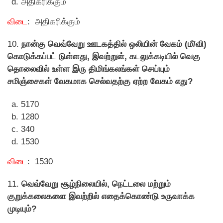
அதிகரிக்கும்
விடை
: அதிகரிக்கும்
10.
நான்கு வெவ்வேறு ஊடகத்தில் ஒலியின் வேகம் (மீ/வி)
கொடுக்கப்பட் டுள்ளது, இவற்றுள், கடலுக்கடியில் வெகு
தொலைவில் உள்ள இரு திமிங்கலங்கள் செய்யும்
சமிஞ்சைகள் வேகமாக செல்வதற்கு ஏற்ற வேகம் எது?
5170
1280
340
1530
விடை
: 1530
11.
வெவ்வேறு சூழ்நிலையில், நெட்டலை மற்றும்
குறுக்கலைகளை இவற்றில் எதைக்கொண்டு உருவாக்க
முடியும்?