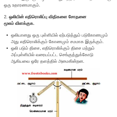
ஒரு உதாரணமாகும்.
2.
ஒலியின் எதிரொலிப்பு விதிகளை சோதனை
மூலம் விளக்குக.
ஒலியானது ஒரு புள்ளியில் ஏற்படுத்தும் படுகோணமும்
அது எதிரொலிக்கும் கோணமும் சமமாக இருக்கும்.
ஒலி படும் திசை, எதிரொலிக்கும் திசை மற்றும்
அப்புள்ளியில் வரையப்பட்ட செங்குத்துக்கோடு
ஆகியவை ஒரே தளத்தில் அமைகின்றன.