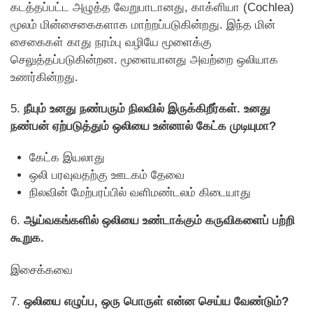
கடத்தப்பட்ட அழுத்த வேறுபாடானது, காக்ளியா (Cochlea)
மூலம் மின்சைகைகளாக மாற்றப்படுகின்றது. இந்த மின்
சைகைகள் காது நரம்பு வழியே மூளைக்கு
செலுத்தப்படுகின்றன. மூளையானது அவற்றை ஒலியாக
உணர்கின்றது.
5.
நீயும் உனது நண்பரும் நிலவில் இருக்கிறீர்கள். உனது
நண்பன் ஏற்படுத்தும் ஒலியை உன்னால் கேட்க முடியுமா?
கேட்க இயலாது
ஒலி பரவுவதற்கு ஊடகம் தேவை
நிலவின் மேற்பரப்பில் வளிமண்டலம் கிடையாது
6.
ஆய்வகங்களில் ஒலியை உண்டாக்கும் கருவிகளைப் பற்றி
கூறுக.
இசைக்கவை
7.
ஒலியை எழுப்ப, ஒரு பொருள் என்ன செய்ய வேண்டும்?