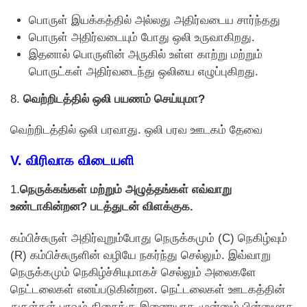
பொருள் இயக்கத்தில் அல்லது அதிர்வடைய சார்ந்தது
பொருள் அதிர்வடையும் போது ஒலி உருவாகிறது.
இதனால் பொருளின் அருகில் உள்ள காற்று மற்றும்
பொருட்கள் அதிர்வடைந்து ஒலியை எழுப்புகிறது.
8.
வெற்றிடத்தில் ஒலி பயணம் செய்யுமா?
வெற்றிடத்தில் ஒலி பரவாது. ஒலி பரவ ஊடகம் தேவை
V. விரிவாக விடையளி
1.
நெருக்கங்கள் மற்றும் அழுத்தங்கள் எவ்வாறு
உண்டாகின்றன? படத்துடன் விளக்குக.
கம்பிச்சுருள் அதிர்வுறும்போது நெருக்கமும் (C) நெகிழ்வும்
(R) கம்பிச்சுருளின் வழியே நகர்ந்து செல்லும். இவ்வாறு
நெருக்கமும் நெகிழ்ச்சியுமாகச் செல்லும் அலைகளே
நெட்டலைகள் எனப்படுகின்றன. நெட்டலைகள் ஊடகத்தின்
துகள்கள் பரவும் திசைக்கு இணையாக முன்னும் பின்னுமாக