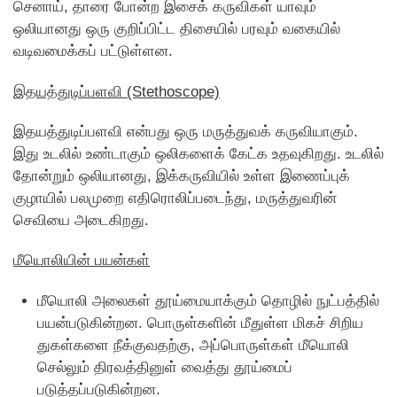
செனாய், தாரை போன்ற இசைக் கருவிகள் யாவும்
ஒலியானது ஒரு குறிப்பிட்ட திசையில் பரவும் வகையில்
வடிவமைக்கப் பட்டுள்ளன.
இதயத்துடிப்பளவி (Stethoscope)
இதயத்துடிப்பளவி என்பது ஒரு மருத்துவக் கருவியாகும்.
இது உடலில் உண்டாகும் ஒலிகளைக் கேட்க உதவுகிறது. உடலில்
தோன்றும் ஒலியானது, இக்கருவியில் உள்ள இணைப்புக்
குழாயில் பலமுறை எதிரொலிப்படைந்து, மருத்துவரின்
செவியை அடைகிறது.
மீயொலியின் பயன்கள்
மீயொலி அலைகள் தூய்மையாக்கும் தொழில் நுட்பத்தில்
பயன்படுகின்றன. பொருள்களின் மீதுள்ள மிகச் சிறிய
துகள்களை நீக்குவதற்கு, அப்பொருள்கள் மீயொலி
செல்லும் திரவத்தினுள் வைத்து தூய்மைப்
படுத்தப்படுகின்றன.