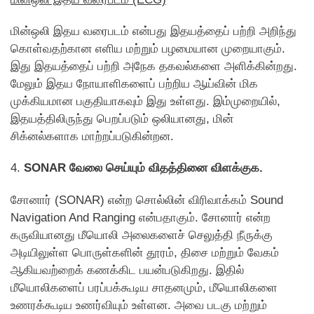
மின்ஒலி இதய வரைபடம் என்பது இதயத்தைப் பற்றி அறிந்து
கொள்வதற்கான எளிய மற்றும் பழமையான முறையாகும்.
இது இதயத்தைப் பற்றி அநேக தகவல்களை அளிக்கின்றது.
மேலும் இதய நோயாளிகளைப் பற்றிய ஆய்வின் மிக
முக்கியமான பகுதியாகவும் இது உள்ளது. இம்முறையில்,
இதயத்திலிருந்து பெறப்படும் ஒலியானது, மின்
சிக்னல்களாக மாற்றப்படுகின்றன.
4.
SONAR வேலை செய்யும் விதத்தினை விளக்குக.
சோனார் (SONAR) என்ற சொல்லின் விரிவாக்கம் Sound
Navigation And Ranging என்பதாகும். சோனார் என்ற
கருவியானது மீயொலி அலைகளைச் செலுத்தி நீருக்கு
அடியிலுள்ள பொருள்களின் தூரம், திசை மற்றும் வேகம்
ஆகியவற்றைக் கணக்கிட பயன்படுகிறது. இதில்
மீயொலிகளைப் பரப்பக்கூடிய சாதனமும், மீயொலிகளை
உணரக்கூடிய உணர்வியும் உள்ளன. அவை படகு மற்றும்