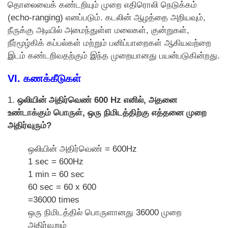
தொலைவைக் கண்டறியும் முறை எதிரொலி நெடுக்கம்
(echo-ranging) எனப்படும். கடலின் ஆழத்தை அறியவும்,
நீருக்கு அடியில் அமைந்துள்ள மலைகள், குன்றுகள்,
நீர்மூழ்கிக் கப்பல்கள் மற்றும் பனிப்பாறைகள் ஆகியவற்றை
இடம் கண்டறிவதற்கும் இந்த முறையானது பயன்படுகின்றது.
VI. கணக்கீடுகள்
1.
ஒலியின் அதிர்வெண் 600 Hz எனில், அதனை
உண்டாக்கும் பொருள், ஒரு நிமிடத்திற்கு எத்தனை முறை
அதிர்வுரும்?
ஒலியின் அதிர்வெண் = 600Hz
1 sec = 600Hz
1 min = 60 sec
60 sec = 60 x 600
=36000 times
ஒரு நிமிடத்தில் பொருளானது 36000 முறை
அதிர்வுறும்