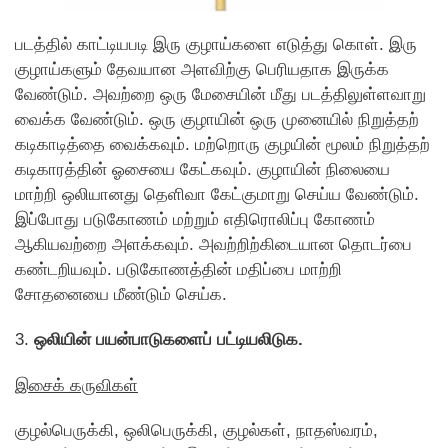
படத்தில் காட்டியபடி இரு குழாய்களை எடுத்து கொள். இரு
குழாய்களும் தேவயான அளவிற்கு பெரியதாக இருக்க
வேண்டும். அவற்றை ஒரு மேசையின் மீது படத்திலுள்ளவாறு
வைக்க வேண்டும். ஒரு குழாயின் ஒரு முனையில் நிறுத்தற்
கடிகாடித்தை வைக்கவும். மற்றொரு குழயின் மூலம் நிறுத்தற்
கடிகாரத்தின் ஓசையை கேட்கவும். குழாயின் நிலையை
மாற்றி ஒலியானது தெளிவா கேட்குமாறு செய்ய வேண்டும்.
இப்போது படுகோணம் மற்றும் எதிரொலிப்பு கோணம்
ஆகியவற்றை அளக்கவும். அவற்றிற்கிடையான தொடர்பை
கண்டறியவும். படுகோணத்தின் மதிப்பை மாற்றி
சோதனையை மீண்டும் செய்க.
3.
ஒலியின் பயன்பாடுகளைப் பட்டியலிடுக.
இசைக் கருவிகள்
குழல்பெருக்கி, ஒலிபெருக்கி, குழல்கள், நாதஸ்வரம்,