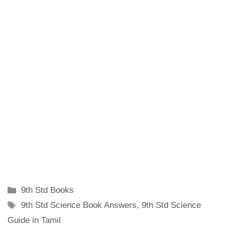
Categories
9th Std Books
Tags
9th Std Science Book Answers
,
9th Std Science
Guide in Tamil