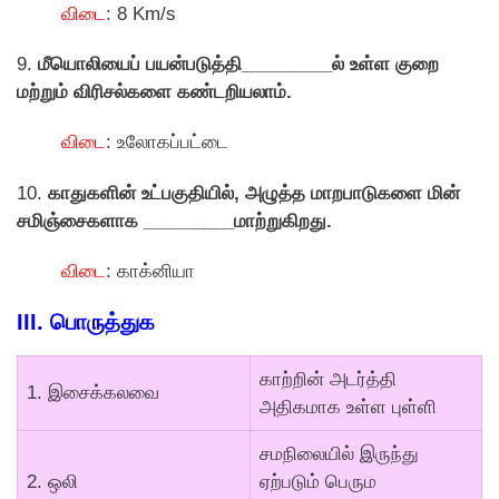
விடை
: 8 Km/s
9.
மீயொலியைப் பயன்படுத்தி_________ல் உள்ள குறை
மற்றும் விரிசல்களை கண்டறியலாம்.
விடை
: உலோகப்பட்டை
10.
காதுகளின் உட்பகுதியில், அழுத்த மாறபாடுகளை மின்
சமிஞ்சைகளாக _________மாற்றுகிறது.
விடை
: காக்னியா
III. பொருத்துக
காற்றின் அடர்த்தி
1. இசைக்கலவை
அதிகமாக உள்ள புள்ளி
சமநிலையில் இருந்து
2. ஒலி
ஏற்படும் பெரும