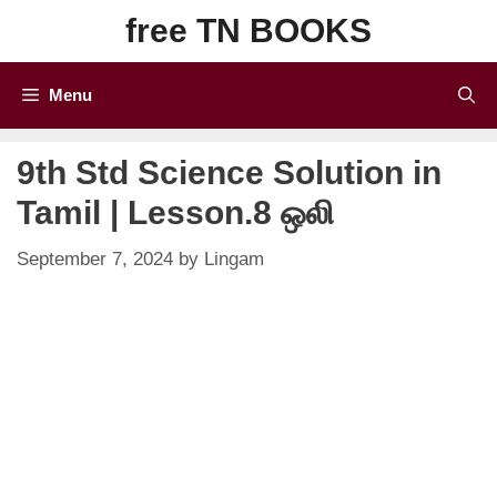
Skip
free TN BOOKS
to
content
Menu
9th Std Science Solution in
Tamil | Lesson.8 ஒலி
September 7, 2024
by
Lingam