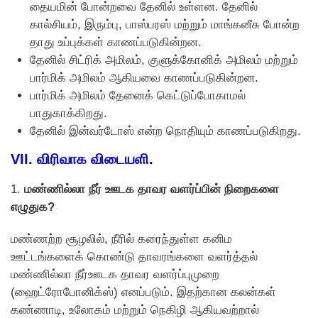
தையமின் போன்றவை தேனில் உள்ளன. தேனில்
கால்சியம், இரும்பு, பாஸ்பரஸ் மற்றும் மாங்கனீசு போன்ற
தாது உப்புக்கள் காணப்படுகின்றன.
தேனில் சிட்ரிக் அமிலம், குளுக்கோனிக் அமிலம் மற்றும்
பார்மிக் அமிலம் ஆகியவை காணப்படுகின்றன.
பார்மிக் அமிலம் தேனைக் கெட்டுப்போகாமல்
பாதுகாக்கிறது.
தேனில் இன்வர்டோஸ் என்ற நொதியும் காணப்படுகிறது.
VII. விரிவாக விடையளி.
1.
மண்ணில்லா நீர் ஊடக தாவர வளர்ப்பின் நிறைகளை
எழுதுக?
மண்ணற்ற சூழலில், நீரில் கரைந்துள்ள கனிம
ஊட்டங்களைக் கொண்டு தாவரங்களை வளர்த்தல்
மண்ணில்லா நீர்ஊடக தாவர வளர்ப்புமுறை
(ஹைட்ரோபோனிக்ஸ்) எனப்படும். இதற்கான கலன்கள்
கண்ணாடி, உலோகம் மற்றும் நெகிழி ஆகியவற்றால்