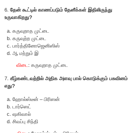
6.
தேன் கூட்டில் காணப்படும் தேனீக்கள் இதிலிருந்து
உருவாகிறது?
கருவுறாத முட்டை
கருவுற்ற முட்டை
பார்த்தினோஜெனிஸிஸ்
ஆ மற்றும் இ
விடை
: கருவுறாத முட்டை
7.
கீழ்கண்டவற்றில் அதிக அளவு பால் கொடுக்கும் பசுவினம்
எது?
ஹோல்ஸ்டீன் – பிரிஸன்
டார்ஸெட்
ஷகிவால்
சிவப்பு சிந்தி