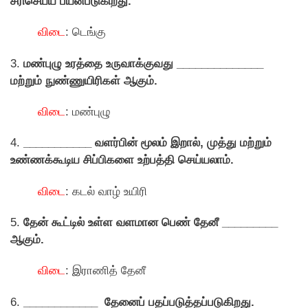
சரிசெய்ய பயன்படுகிறது.
விடை
: டெங்கு
3.
மண்புழு உரத்தை உருவாக்குவது ______________
மற்றும் நுண்ணுயிரிகள் ஆகும்.
விடை
: மண்புழு
4.
___________ வளர்பின் மூலம் இறால், முத்து மற்றும்
உண்ணக்கூடிய சிப்பிகளை உற்பத்தி செய்யலாம்.
விடை
: கடல் வாழ் உயிரி
5.
தேன் கூட்டில் உள்ள வளமான பெண் தேனீ _________
ஆகும்.
விடை
: இராணித் தேனீ
6.
____________ தேனைப் பதப்படுத்தப்படுகிறது.