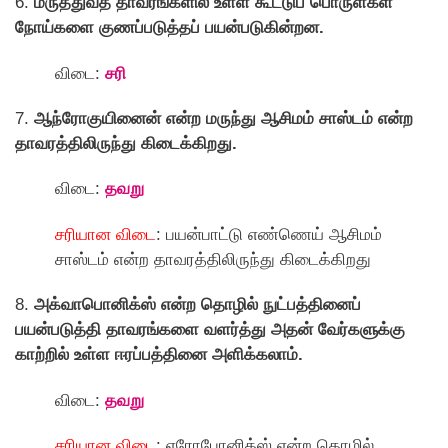
6.
மருத்துவத் தாவரங்களில் உள்ள கூட்டுப் பொருள்கள்
நோய்களை குணப்படுத்தப் பயன்படுகின்றன.
விடை:
சரி
7.
ஆந்ரோகுயினைன் என்ற மருந்து ஆசிமம் சாஸ்டம் என்ற
தாவரத்திலிருந்து கிடைக்கிறது.
விடை:
தவறு
சரியான விடை
: பயன்பாட்டு எண்ணெய் ஆசிமம்
சாஸ்டம் என்ற தாவரத்திலிருந்து கிடைக்கிறது
8.
அக்வாபொனிக்ஸ் என்ற தொழில் நுட்பத்தினைப்
பயன்படுத்தி தாவரங்களை வளர்த்து அதன் வேர்களுக்கு
காற்றில் உள்ள ஈரப்பத்தினை அளிக்கலாம்.
விடை:
தவறு
சரியான விடை
: எரோபோனிக்ஸ் என்ற தொழில்