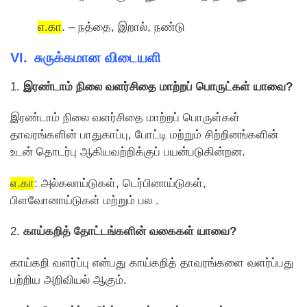
எ.கா
. – நத்தை, இறால், நண்டு
VI. சுருக்கமான விடையளி
1.
இரண்டாம் நிலை வளர்சிதை மாற்றப் பொருட்கள் யாவை?
இரண்டாம் நிலை வளர்சிதை மாற்றப் பொருள்கள்
தாவரங்களின் பாதுகாப்பு, போட்டி மற்றும் சிற்றினங்களின்
உடன் தொடர்பு ஆகியவற்றிக்குப் பயன்படுகின்றன.
எ.கா
: அல்கலாய்டுகள், டெர்பினாய்டுகள்,
பிளவோனாய்டுகள் மற்றும் பல .
2.
காய்கறித் தோட்டங்களின் வகைகள் யாவை?
காய்கறி வளர்ப்பு என்பது காய்கறித் தாவரங்களை வளர்ப்பது
பற்றிய அறிவியல் ஆகும்.