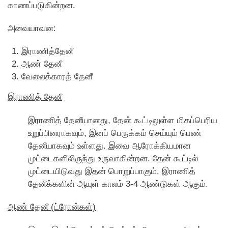
காணப்படுகின்றன.
அவையாவன:
இராணித்தேனீ
ஆண் தேனீ
வேலைக்காரத் தேனீ
இராணித் தேனீ
இராணித் தேனீயானது, தேன் கூட்டிலுள்ள மிகப்பெரிய
உறுப்பினராகவும், இனப் பெருக்கம் செய்யும் பெண்
தேனீயாகவும் உள்ளது. இவை ஆரோக்கியமான
முட்டைகளிலிருந்து உருவாகின்றன. தேன் கூட்டில்
முட்டையிடுவது இதன் பொறுப்பாகும். இராணித்
தேனீக்களின் ஆயுள் காலம் 3-4 ஆண்டுகள் ஆகும்.
ஆண் தேனீ (ட்ரோன்கள்)