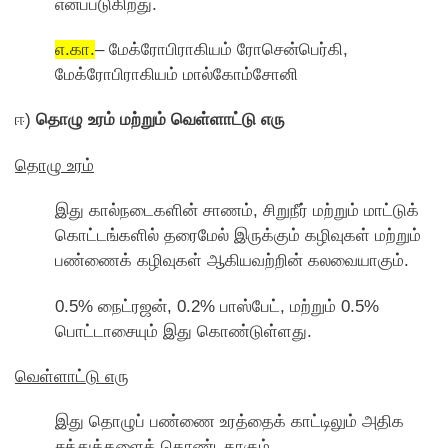
எனப்படுகிறது.
எ.கா.
– மேக்ரோபிராகியம் ரோசென்பெர்கி,
மேக்ரோபிராகியம் மால்கோம்சோனி
ஈ)
தொழு உரம் மற்றும் வெள்ளாட்டு எரு
தொழு உரம்
இது கால்நடைகளின் சாணம், சிறுநீர் மற்றும் மாட்டுக்
காெட்டங்களில் தரைமேல் இருக்கும் கழிவுகள் மற்றும்
பண்ணைக் கழிவுகள் ஆகியவற்றின் கலவையாகும்.
0.5% நைட்ரஜன், 0.2% பாஸ்பேட், மற்றும் 0.5%
பொட்டாசையும் இது காெண்டுள்ளது.
வெள்ளாட்டு எரு
இது தாெழுப் பண்ணை உரத்தைக் காட்டிலும் அதிக
சத்துக்களைக் காெண்டதாகும்.