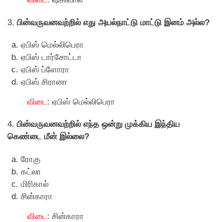
3.
பின்வருவனவற்றில் எது அயல்நாட்டு மாட்டு இனம் அல்ல?
ஏபிஸ் மெல்லிபெரா
ஏபிஸ் டார்சோட்டா
ஏபிஸ் ப்ளோரா
ஏபிஸ் சிரானா
விடை
: ஏபிஸ் மெல்லிபெரா
4.
பின்வருவனவற்றில் எந்த ஒன்று முக்கிய இந்திய
கெண்டை மீன் இல்லை?
ரோகு
கட்லா
மிரிகால்
சின்காரா
விடை
: சின்காரா