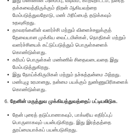
இது மண்ணின் அமைப்பு, வடிவம், காற்றோட்டம், நீரைத்
தக்கவைத்திருக்கும் திறன் ஆகியவற்றை
மேம்படுத்துவதோடு, மண் அரிப்பைத் தடுக்கவும்
உதவுகிறது.
தாவரங்களின் வளர்ச்சி மற்றும் விளைச்சலுக்குத்
தேவையான முக்கிய வைட்டமின்கள், நொதிகள் மற்றும்
வளர்ச்சியைக் கட்டுப்படுத்தும் பொருள்களைக்
கொண்டுள்ளது.
கரிமப் பொருள்கள் மண்ணில் சிதைவடைவதை இது
மேம்படுத்துகிறது.
இது நோய்க்கிருமிகள் மற்றும் நச்சுத்தன்மை அற்றது.
மண்புழு உரமானது, நன்மை பயக்கும் நுண்ணுயிரிகளைக்
கொண்டுள்ளது.
6.
தேனின் மருத்துவ முக்கியத்துவத்தைப் பட்டியலிடுக.
தேன் புரைத் தடுப்பானாகவும், பாக்டீரிய எதிர்ப்புப்
பொருளாகவும் பயன்படுகிறது. இது இரத்தத்தை
தூய்மையாக்கப் பயன்படுகிறது.