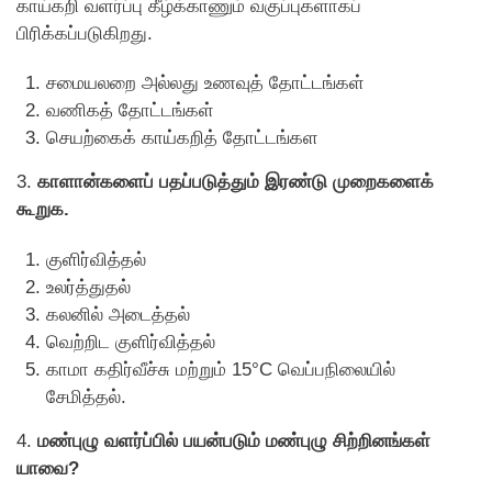
காய்கறி வளர்ப்பு கீழ்க்காணும் வகுப்புகளாகப்
பிரிக்கப்படுகிறது.
சமையலறை அல்லது உணவுத் தோட்டங்கள்
வணிகத் தோட்டங்கள்
செயற்கைக் காய்கறித் தோட்டங்கள
3.
காளான்களைப் பதப்படுத்தும் இரண்டு முறைகளைக்
கூறுக.
குளிர்வித்தல்
உலர்த்துதல்
கலனில் அடைத்தல்
வெற்றிட குளிர்வித்தல்
காமா கதிர்வீச்சு மற்றும் 15°C வெப்பநிலையில்
சேமித்தல்.
4.
மண்புழு வளர்ப்பில் பயன்படும் மண்புழு சிற்றினங்கள்
யாவை?