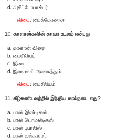
அசிட்டோபாக்டர்
விடை
: மைக்கோரைசா
10.
காளான்களின் தாவர உடலம் என்பது _____________
காளான் விதை
மைசீலியம்
இலை
இவைகள் அனைத்தும்
விடை
: மைசீலியம்
11.
கீழ்கண்டவற்றில் இந்திய கால்நடை எது?
பாஸ் இண்டிகஸ்
பாஸ் டொமஸ்டிகஸ்
பாஸ் புபாலிஸ்
பாஸ் வல்காரிஸ்