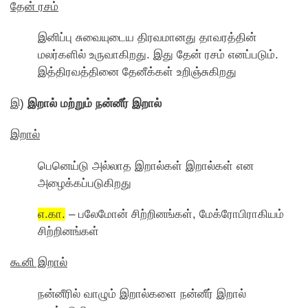
தேன் ரசம்
இனிப்பு சுவையுடைய திரவமானது தாவரத்தின்
மலர்களில் உருவாகிறது. இது தேன் ரசம் எனப்படும்.
இத்திரவத்தினை தேனீக்கள் உறிஞ்சுகிறது
இ)
இறால் மற்றும் நன்னீர் இறால்
இறால்
பெனெய்டு அல்லாத இறால்கள் இறால்கள் என
அழைக்கப்படுகிறது
எ.கா.
– பலேமோன் சிற்றினங்கள், மேக்ரோபிராகியம்
சிற்றினங்கள்
கூனி இறால்
நன்னீரில் வாழும் இறால்களை நன்னீர் இறால்