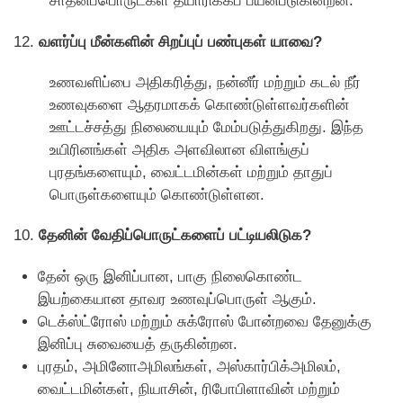
சாதனப்பொருட்கள் தயாரிக்கப் பயன்படுகின்றன.
12.
வளர்ப்பு மீன்களின் சிறப்புப் பண்புகள் யாவை?
உணவளிப்பை அதிகரித்து, நன்னீர் மற்றும் கடல் நீர்
உணவுகளை ஆதரமாகக் கொண்டுள்ளவர்களின்
ஊட்டச்சத்து நிலையையும் மேம்படுத்துகிறது. இந்த
உயிரினங்கள் அதிக அளவிலான விளங்குப்
புரதங்களையும், வைட்டமின்கள் மற்றும் தாதுப்
பொருள்களையும் கொண்டுள்ளன.
10.
தேனின் வேதிப்பொருட்களைப் பட்டியலிடுக?
தேன் ஒரு இனிப்பான, பாகு நிலைகொண்ட
இயற்கையான தாவர உணவுப்பொருள் ஆகும்.
டெக்ஸ்ட்ரோஸ் மற்றும் சுக்ரோஸ் போன்றவை தேனுக்கு
இனிப்பு சுவையைத் தருகின்றன.
புரதம், அமினோஅமிலங்கள், அஸ்கார்பிக்அமிலம்,
வைட்டமின்கள், நியாசின், ரிபோபிளாவின் மற்றும்