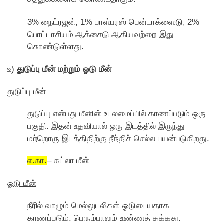
3% நைட்ரஜன், 1% பாஸ்பரஸ் பென்டாக்ஸைடு, 2%
பொட்டாசியம் ஆக்சைடு ஆகியவற்றை இது
காெண்டுள்ளது.
உ)
துடுப்பு மீன் மற்றும் ஓடு மீன்
துடுப்பு மீன்
துடுப்பு என்பது மீனின் உடலமைப்பில் காணப்படும் ஒரு
பகுதி. இதன் உதவியால் ஒரு இடத்தில் இருந்து
மற்றொரு இடத்திதிற்கு நீந்திச் செல்ல பயன்படுகிறது.
எ.கா.
– கட்லா மீன்
ஓடு மீன்
நீரில் வாழும் மெல்லுடலிகள் ஓடுடையதாக
காணப்படும். பெரும்பாலும் உண்ணத் தக்கது.