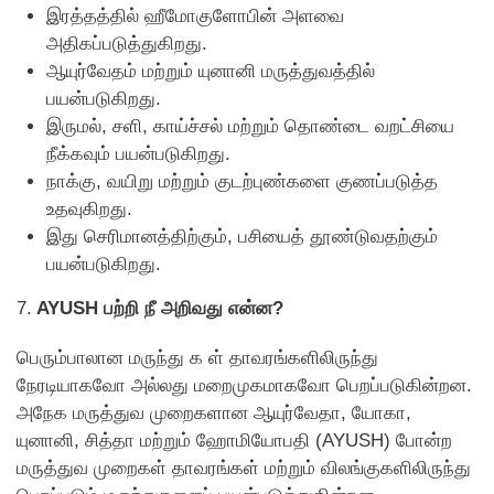
இரத்தத்தில் ஹீமோகுளோபின் அளவை
அதிகப்படுத்துகிறது.
ஆயுர்வேதம் மற்றும் யுனானி மருத்துவத்தில்
பயன்படுகிறது.
இருமல், சளி, காய்ச்சல் மற்றும் தொண்டை வறட்சியை
நீக்கவும் பயன்படுகிறது.
நாக்கு, வயிறு மற்றும் குடற்புண்களை குணப்படுத்த
உதவுகிறது.
இது செரிமானத்திற்கும், பசியைத் தூண்டுவதற்கும்
பயன்படுகிறது.
7.
AYUSH பற்றி நீ அறிவது என்ன?
பெரும்பாலான மருந்து க ள் தாவரங்களிலிருந்து
நேரடியாகவோ அல்லது மறைமுகமாகவோ பெறப்படுகின்றன.
அநேக மருத்துவ முறைகளான ஆயுர்வேதா, யோகா,
யுனானி, சித்தா மற்றும் ஹோமியோபதி (AYUSH) போன்ற
மருத்துவ முறைகள் தாவரங்கள் மற்றும் விலங்குகளிலிருந்து