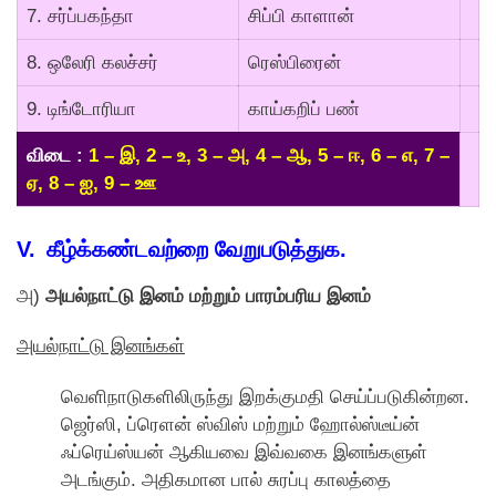
7. சர்ப்பகந்தா
சிப்பி காளான்
8. ஒலேரி கலச்சர்
ரெஸ்பிரைன்
9. டிங்டோரியா
காய்கறிப் பண்
விடை :
1 – இ, 2 – உ, 3 – அ, 4 – ஆ, 5 – ஈ, 6 – எ, 7 –
ஏ, 8 – ஐ, 9 – ஊ
V. கீழ்க்கண்டவற்றை வேறுபடுத்துக.
அ)
அயல்நாட்டு இனம் மற்றும் பாரம்பரிய இனம்
அயல்நாட்டு இனங்கள்
வெளிநாடுகளிலிருந்து இறக்குமதி செய்ப்படுகின்றன.
ஜெர்ஸி, ப்ரெளன் ஸ்விஸ் மற்றும் ஹோல்ஸ்டீய்ன்
ஃப்ரெய்ஸ்யன் ஆகியவை இவ்வகை இனங்களுள்
அடங்கும். அதிகமான பால் சுரப்பு காலத்தை