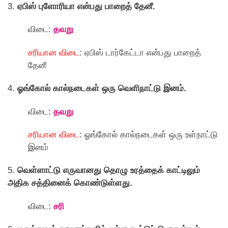
3.
ஏபிஸ் புளோரியா என்பது பாறைத் தேனீ.
விடை:
தவறு
சரியான விடை
: ஏபிஸ் டார்கேட்டா என்பது பாறைத்
தேனீ
4.
ஓங்கோல் கால்நடைகள் ஒரு வெளிநாட்டு இனம்.
விடை:
தவறு
சரியான விடை
: ஓங்கோல் கால்நடைகள் ஒரு உள்நாட்டு
இனம்
5.
வெள்ளாட்டு எருவானது தொழு உரத்தைக் காட்டிலும்
அதிக சத்தினைக் கொண்டுள்ளது.
விடை:
சரி