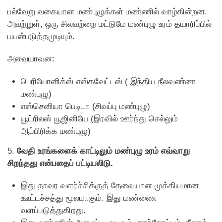
பல்வேறு வகையான மண்புழுக்கள் மண்ணில் வாழ்கின்றன.
அவற்றுள், ஒரு சிலவற்றை மட்டுமே மண்புழு உரம் தயாரிப்பில்
பயன்படுத்தமுடியும்.
அவையாவன:
பெரியோனிக்ஸ் எஸ்கவேட்டஸ் ( இந்திய நீலவண்ண
மண்புழு)
எஸ்செனியா பெடிடா (சிவப்பு மண்புழு)
யூட்ரிலஸ் யூஜினியே (இரவில் ஊர்ந்து செல்லும்
ஆப்பிரிக்க மண்புழு)
5.
வேதி உரங்களைக் காட்டிலும் மண்புழு உரம் எவ்வாறு
சிறந்தது என்பதைப் பட்டியலிடு.
இது தாவர வளர்ச்சிக்குத் தேவையான முக்கியமான
ஊட்டச்சத்து மூலமாகும். இது மண்ணை
வளப்படுத்துகிறது.