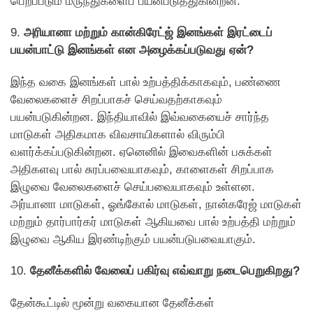
பெறப்படும் மருந்துகளைப் பயன்படுத்துகின்றன.
9.
அரியானா மற்றும் கான்கிரேட்ஜ் இனங்கள் இரட்டைப்
பயன்பாட்டு இனங்கள் என அழைக்கப்படுவது ஏன்?
இந்த வகை இனங்கள் பால் உற்பத்திக்காகவும், பண்ணை
வேலைகளைச் சிறப்பாகச் செய்வதற்காகவும்
பயன்படுகின்றன. இந்தியாவில் இவ்வகையைச் சார்ந்த
மாடுகள் அதிகமாக விவசாயிகளால் விரும்பி
வளர்க்கப்படுகின்றன. ஏனெனில் இவைகளின் பசுக்கள்
அதிகளவு பால் சுரப்பவையாகவும், காளைகள் சிறப்பாக
இழுவை வேலைகளைச் செய்பவையாகவும் உள்ளன.
அர்யானா மாடுகள், ஓங்கோல் மாடுகள், நான்கரேஜ் மாடுகள்
மற்றும் தார்பார்கர் மாடுகள் ஆகியவை பால் உற்பத்தி மற்றும்
இழுவை ஆகிய இரண்டிற்கும் பயன்படுபவையாகும்.
10.
தேனீக்களில் வேலைப் பகிர்வு எவ்வாறு நடைபெறுகிறது?
தேன்கூட்டில் மூன்று வகையான தேனீக்கள்