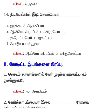
விடை
: எருமை
14.
நிலவேம்பின் இடு சொல்பெயர் _________
லூக்காஸ் ஆஸ்பெரா
ஆன்ரோ கிராபிஸ் பானிகுலோட்டா
குரோட்டலேரியா ஜன்சியா
கேஷியா பஸ்துலா
விடை
: ஆன்ரோ கிராபிஸ் பானிகுலோட்டா
II. கோடிட்ட இடங்களை நிரப்பு.
1.
லெகூம் தாவரங்களில் வேர் முடிச்சு காணப்படும்
நுண்ணுயிரி _____________
விடை
: ரைசோபியம்
2.
கேரிக்கா பப்பையா இலை ___________ நோயை