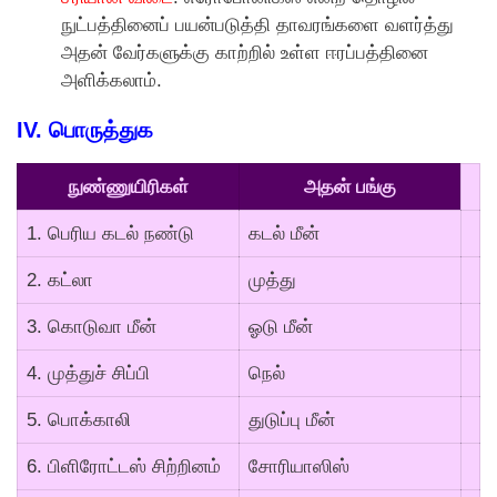
நுட்பத்தினைப் பயன்படுத்தி தாவரங்களை வளர்த்து
அதன் வேர்களுக்கு காற்றில் உள்ள ஈரப்பத்தினை
அளிக்கலாம்.
IV.
பொருத்துக
நுண்ணுயிரிகள்
அதன் பங்கு
1. பெரிய கடல் நண்டு
கடல் மீன்
2. கட்லா
முத்து
3. கொடுவா மீன்
ஓடு மீன்
4. முத்துச் சிப்பி
நெல்
5. பொக்காலி
துடுப்பு மீன்
6. பிளிரோட்டஸ் சிற்றினம்
சோரியாஸிஸ்