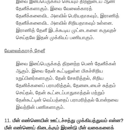
இவை இனப்பெருக்கம் செய்யும் திறனுடைய ஆண்
தேனீக்களாகும். இவை வேலைக்காரத்
தேனீக்களைவிட அளவில் பெரியதாகவும், இராணித்
தேனீக்களைவிட அளவில் சிறியதாகவும் உள்ளன.
இராணித் தேனீ இடக்கூடிய முட்டைகளை கருவுறச்
செய்தலே இதன் முக்கியப் பணியாகும்.
வேலைக்காரத் தேனீ
இவை இனப்பெருக்கத் திறனற்ற பெண் தேனீக்கள்
ஆகும். இவை தேன் கூட்டிலுள்ள மிகச்சிறிய
உறுப்பினர்களாகும். தேன் சேகரித்தல், சிறிய
தேனிக்களைப் பராமரித்தல், தேனடையைச் சுத்தம்
செய்தல், தேன் கூட்டைப்பாதுகாத்தல் மற்றும்
தேன்கூட்டின் வெப்பத்தைப் பராமரித்தல் போன்றவை
இவற்றின் பணிகளாகும்.
11.
மீன் எண்ணெயின் ஊட்டச்சத்து முக்கியத்துவம் என்ன?
மீன் எண்ணெய் கிடைக்கும் இரண்டு மீன் வகைகளைக்