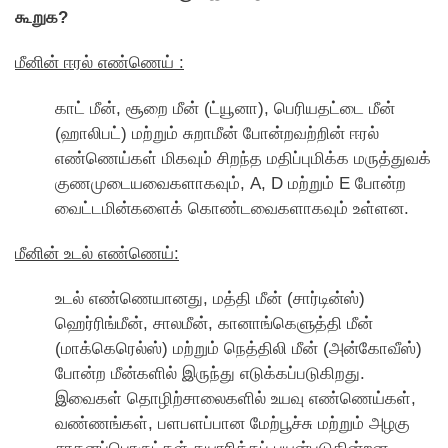
கூறுக?
மீனின் ஈரல் எண்ணெய் :
காட் மீன், சூறை மீன் (ட்யூனா), பெரியதட்டை மீன்
(ஹாலிபட்) மற்றும் சுறாமீன் போன்றவற்றின் ஈரல்
எண்ணெய்கள் மிகவும் சிறந்த மதிப்புமிக்க மருத்துவக்
குணமுடை­யவைகளாகவும், A, D மற்றும் E போன்ற
வைட்டமின்களைக் கொண்டவைகளாகவும் உள்ளன.
மீனின் உடல் எண்ணெய்:
உடல் எண்ணெயானது, மத்தி மீன் (சார்டின்ஸ்)
ஹெர்ரிங்மீன், சாலமீன், கானாங்கெளுத்தி மீன்
(மாக்கெரெல்ஸ்) மற்றும் நெத்திலி மீன் (அன்கோவீஸ்)
போன்ற மீன்களில் இருந்து எடுக்கப்படுகிறது.
இவைகள் தொழிற்சாலைகளில் உயவு எண்ணெய்கள்,
வண்ணங்கள், பளபளப்பான மேற்பூச்சு மற்றும் அழகு