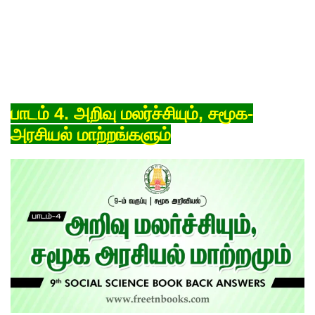
பாடம் 4. அறிவு மலர்ச்சியும், சமூக-
அரசியல் மாற்றங்களும்