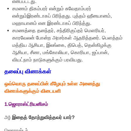
எனப்பட்டது.
சமணம் திகம்பரர் என்றும் சுவேதாம்பரர்
என்றும்இரண்டாகப் பிரிந்தது. புத்தம் ஹீனயானம்,
மஹாயானம் என இரண்டாகப் பிரிந்த்து.
சமணத்தை தனந்தர், சந்திரிகுப்தர் மெளரியர்,
காரவேலன் போன்ற அரசர்கள் ஆதரித்தனர். பெளத்தம்
மத்திய ஆசியா, இலங்கை, திபெத், தென்கிழக்கு
ஆசியா, சீனா, மங்கோலியா, கொரியா, ஜப்பான்,
வியட்நாம் நாடுகளுக்கும் பரவியது.
தலைப்பு வினாக்கள்
ஒவ்வொரு தலைப்பின் கீழேயும் உள்ள அனைத்து
வினாக்களுக்கும் விடையளி
1.ஜொராஸ்ட்ரியனிசம்
அ)
இதைத் தோற்றுவித்தவர் யார்?
ஜொராஸ்டர்