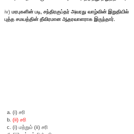
iv)
மரபுகளின் படி, சந்திரகுப்தர் அவரது வாழ்வின் இறுதியில்
புத்த சமயத்தின் தீவிரமான ஆதரவாளராக இருந்தார்.
(i) சரி
(ii) சரி
(i) மற்றும் (ii) சரி