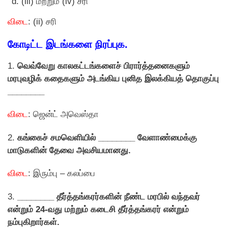
(iii) மற்றும் (iv) சரி
விடை
: (ii) சரி
கோடிட்ட இடங்களை நிரப்புக.
1.
வெவ்வேறு காலகட்டங்களைச் பிரார்த்தனைகளும்
மரபுவழிக் கதைகளும் அடங்கிய புனித இலக்கியத் தொகுப்பு
________
விடை
: ஜென்ட் அவெஸ்தா
2.
கங்கைச் சமவெளியில் ________ வேளாண்மைக்கு
மாடுகளின் தேவை அவசியமானது.
விடை
: இரும்பு – கலப்பை
3.
________ தீர்த்தங்கரர்களின் நீண்ட மரபில் வந்தவர்
என்றும் 24-வது மற்றும் கடைசி தீர்த்தங்கரர் என்றும்
நம்புகிறார்கள்.