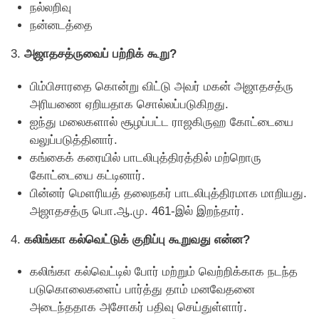
நல்லறிவு
நன்னடத்தை
3.
அஜாதசத்ருவைப் பற்றிக் கூறு?
பிம்பிசாரதை கொன்று விட்டு அவர் மகன் அஜாதசத்ரு
அரியணை ஏறியதாக சொல்லப்படுகிறது.
ஐந்து மலைகளால் சூழப்பட்ட ராஜகிருஹ கோட்டையை
வலுப்படுத்தினார்.
கங்கைக் கரையில் பாடலிபுத்திரத்தில் மற்றொரு
கோட்டையை கட்டினார்.
பின்னர் மெளரியத் தலைநகர் பாடலிபுத்திரமாக மாறியது.
அஜாதசத்ரு பொ.ஆ.மு. 461-இல் இறந்தார்.
4.
கலிங்கா கல்வெட்டுக் குறிப்பு கூறுவது என்ன?
கலிங்கா கல்வெட்டில் போர் மற்றும் வெற்றிக்காக நடந்த
படுகொலைகளைப் பார்த்து தாம் மனவேதனை
அடைந்ததாக அசோகர் பதிவு செய்துள்ளார்.