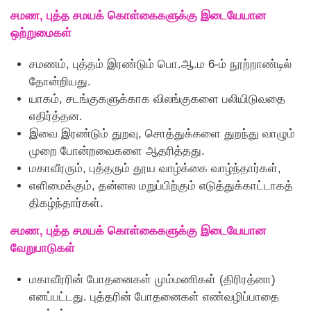
சமண, புத்த சமயக் கொள்கைகளுக்கு இடையேயான
ஒற்றுமைகள்
சமணம், புத்தம் இரண்டும் பொ.ஆ.ம 6-ம் நூற்றாண்டில்
தோன்றியது.
யாகம், சடங்குகளுக்காக விலங்குகளை பலியிடுவதை
எதிர்த்தன.
இவை இரண்டும் துறவு, சொத்துக்களை துறந்து வாழும்
முறை போன்றவைகளை ஆதரித்தது.
மகாவீரரும், புத்தரும் தூய வாழ்க்கை வாழ்ந்தார்கள்,
எளிமைக்கும், தன்னல மறுப்பிற்கும் எடுத்துக்காட்டாகத்
திகழ்ந்தார்கள்.
சமண, புத்த சமயக் கொள்கைகளுக்கு இடையேயான
வேறுபாடுகள்
மகாவீரரின் போதனைகள் மும்மணிகள் (திரிரத்னா)
எனப்பட்டது. புத்தரின் போதனைகள் எண்வழிப்பாதை