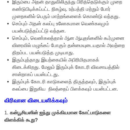
இரும்பை அதன் தாதுவிலிருந்து பிரித்தெடுக்கும் முறை
கண்டுபிடிக்கப்பட்ட நிகழ்வு, உற்பத்தி மற்றும் போர்
முறைகளில் பெரும் மாற்றங்களைக் கொண்டு வந்தது.
செம்பும் அதன் கலப்பு உலோகமான வெண்கலமும்
பயன்படுத்தப்பட்டு வந்தன.
செம்பும், வெண்கலத்தால் ஆன ஆயுதங்களில் கூர்முனை
விரைவில் மழுங்கப் போகும் தன்மையுடையதால் அவற்றை
திறம்பட பயன்படுத்த முடியாது.
இரும்புத்தாது இயற்கையில் அபிரிமிதமாகக்
கிடைக்கிறது. மேலும் இரும்புக் கோடரி விவசாயத்தில்
சான்றாகப் பயன்பட்டது.
இரும்புக் கோடரி காடுகளைத் திருத்தவும், இரும்புக்
கலப்பை இறுகிய நிலத்தைப் பிளக்கவும் பயன்பட்டன.
விரிவான விடையளிக்கவும்
1.
கன்பூசியஸின் ஐந்து முக்கியமான கோட்பாடுகளை
விளக்கிக் கூறு?