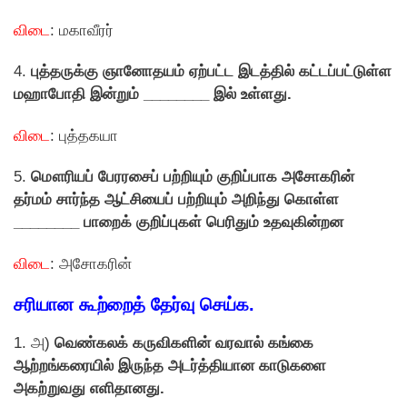
விடை
: மகாவீரர்
4.
புத்தருக்கு ஞானோதயம் ஏற்பட்ட இடத்தில் கட்டப்பட்டுள்ள
மஹாபோதி இன்றும் ________ இல் உள்ளது.
விடை
: புத்தகயா
5.
மௌரியப் பேரரசைப் பற்றியும் குறிப்பாக அசோகரின்
தர்மம் சார்ந்த ஆட்சியைப் பற்றியும் அறிந்து கொள்ள
________ பாறைக் குறிப்புகள் பெரிதும் உதவுகின்றன
விடை
: அசாேகரின்
சரியான கூற்றைத் தேர்வு செய்க.
1. அ)
வெண்கலக் கருவிகளின் வரவால் கங்கை
ஆற்றங்கரையில் இருந்த அடர்த்தியான காடுகளை
அகற்றுவது எளிதானது.