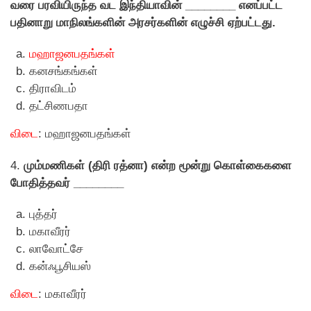
வரை பரவியிருந்த வட இந்தியாவின் ________ எனப்பட்ட
பதினாறு மாநிலங்களின் அரசர்களின் எழுச்சி ஏற்பட்டது.
மஹாஜனபதங்கள்
கனசங்கங்கள்
திராவிடம்
தட்சிணபதா
விடை
: மஹாஜனபதங்கள்
4.
மும்மணிகள் (திரி ரத்னா) என்ற மூன்று கொள்கைகளை
போதித்தவர் ________
புத்தர்
மகாவீரர்
லாவோட்சே
கன்ஃபூசியஸ்
விடை
: மகாவீரர்