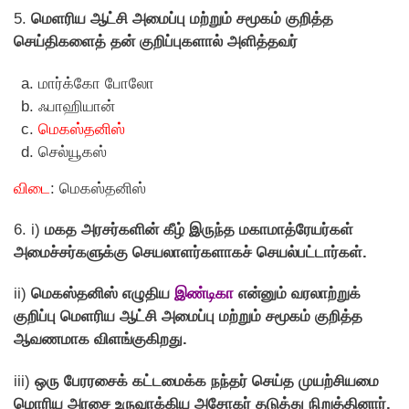
5.
மெளரிய ஆட்சி அமைப்பு மற்றும் சமூகம் குறித்த
செய்திகளைத் தன் குறிப்புகளால் அளித்தவர்
மார்க்கோ போலோ
ஃபாஹியான்
மெகஸ்தனிஸ்
செல்யூகஸ்
விடை
: மெகஸ்தனிஸ்
6. i)
மகத அரசர்களின் கீழ் இருந்த மகாமாத்ரேயர்கள்
அமைச்சர்களுக்கு செயலாளர்களாகச் செயல்பட்டார்கள்.
ii)
மெகஸ்தனிஸ் எழுதிய
இண்டிகா
என்னும் வரலாற்றுக்
குறிப்பு மெளரிய ஆட்சி அமைப்பு மற்றும் சமூகம் குறித்த
ஆவணமாக விளங்குகிறது.
iii)
ஒரு பேரரசைக் கட்டமைக்க நந்தர் செய்த முயற்சியமை
மொரிய அரசை உருவாக்கிய அசோகர் தடுத்து நிறுத்தினார்.