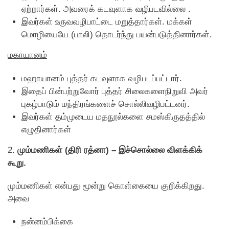
ஏற்றார்கள். அவரைக் கடவுளாக வழிபடவில்லை .
இவர்கள் உருவவழிபாட்டை மறுத்தார்கள். மக்கள்
மொழியையே (பாலி) தொடர்ந்து பயன்படுத்தினார்கள்.
மகாயானம்
மஹாயானம் புத்தர் கடவுளாக வழிபடப்பட்டார்.
இதைப் பின்பற்றுவோர் புத்தர் சிலைகளைநிறுவி அவர்
புகழ்பாடும் மந்திரங்களைச் சொல்லிவழிபட்டனர்.
இவர்கள் தம்முடைய மதநூல்களை சமஸ்கிருதத்தில்
எழுதினார்கள்
2.
மும்மணிகள் (திரி ரத்னா) – இச்சொல்லை விளக்கிக்
கூறு.
மும்மணிகள் என்பது மூன்று கொள்கையை குறிக்கிறது.
அவை
நன்னம்பிக்கை