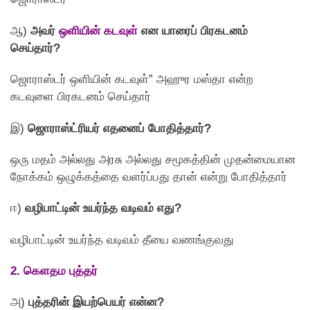
ஆ)
அவர்
ஒளியின் கடவுள்
என யாரைப் பிரகடனம்
செய்தார்?
ஜொராஸ்டர் ஒளியின் கடவுள்” அஹுர மஸ்தா என்ற
கடவுளை பிரகடனம் செய்தார்
இ)
ஜொராஸ்ட்ரியர் எதனைப் போதித்தார்?
ஒரு மதம் அல்லது அரசு அல்லது சமூகத்தின் முதன்மையான
நோக்கம் ஒழுக்கத்தை வளர்ப்பது தான் என்று போதித்தார்
ஈ)
வழிபாட்டின் உயர்ந்த வடிவம் எது?
வழிபாட்டின் உயர்ந்த வடிவம் தீயை வணங்குவது
2. கெளதம புத்தர்
அ)
புத்தரின் இயற்பெயர் என்ன?