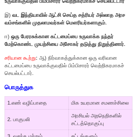
உருவாக்குவதில் பிம்பிசாரர் வெற்றிகரமாகச் செயல்பட்டார்
இ)
வட இந்தியாவில் ஆட்சி செய்த சத்ரியர் அல்லாத அரச
வம்சங்களில் முதலாமவர்கள் மெளரியர்களாகும்.
ஈ)
ஒரு பேரரசுக்கான கட்டமைப்பை உருவாக்க நந்தர்
மேற்கொண்ட முயற்சியை அசோகர் தடுத்து நிறுத்தினார்.
சரியான கூற்று
:
ஆ) நிர்வாகத்துக்கான ஒரு வரிவான
கட்டமைப்பை உருவாக்குவதில் பிம்பிசாரர் வெற்றிகரமாகச்
செயல்பட்டார்.
பொருத்துக
1.எண் வழிப்பாதை
மிக உயரமான சமணச்சிலை
அரசியல் அறநெறிகளில்
2. பாகுபலி
சட்டத்தொகுப்பு
3. வசந்த மற்றும்
சட்டங்குளும்