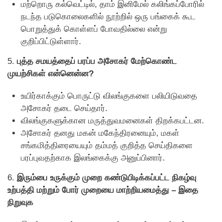
மற்றொரு கல்வெட்டில், தாம் இனிமேல் கலிங்கப்போரில்
நடந்த படுகொலைகளில் நூற்றில் ஒரு பங்கைக் கூட
பொறுத்துக் கொள்ளப் போவதில்லை என்று
குறிப்பிட்டுள்ளார்.
5.
புத்த சமயத்தைப் பரப்ப அசோகர் மேற்கொண்ட
முயற்சிகள் என்னென்ன?
உயிர்காக்கும் பொருட்டு விலங்குகளை பலியிடுவதை
அசோகர் தடை செய்தார்.
விலங்குகளுக்கான மருத்துவமனைகள் திறக்கபட்டன.
அசோகர் தனது மகன் மகேந்திரனையும், மகள்
சங்கமித்திரையையும் தம்மத் குறித்த செய்திகளை
பரப்புவதற்காக இலங்கைக்கு அனுப்பினார்.
6.
இரும்பை உருக்கும் முறை கண்டுபிடிக்கப்பட்ட நிகழ்வு
உற்பத்தி மற்றும் போர் முறையை மாற்றியமைத்து – இதை
நிறுவுக