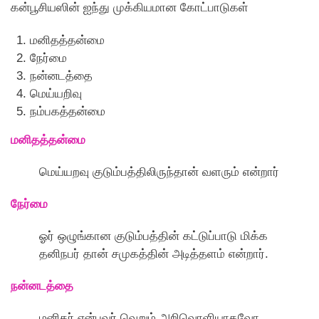
கன்பூசியஸின் ஐந்து முக்கியமான கோட்பாடுகள்
மனிதத்தன்மை
நேர்மை
நன்னடத்தை
மெய்யறிவு
நம்பகத்தன்மை
மனிதத்தன்மை
மெய்யறவு குடும்பத்திலிருந்தான் வளரும் என்றார்
நேர்மை
ஓர் ஒழுங்கான குடும்பத்தின் கட்டுப்பாடு மிக்க
தனிநபர் தான் சமுகத்தின் அடித்தளம் என்றார்.
நன்னடத்தை
மனிதர் என்பவர் வெறும் அறிவொளியாகவோ,