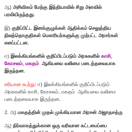
ஆ)
அசிவிகம் மேற்கு இந்தியாவில் சிறு அளவில்
பரவியிருந்தது.
இ)
குறிப்பிட்ட இனக்குழுக்கள் ஆதிக்கம் செலுத்திய
நிலத்தொகுதிகள் மெளரியர்களுக்கு முற்பட்ட அரசர்கள்
எனப்பட்டன.
ஈ)
இலக்கியங்களில் குறிப்பிடப்படும் அரசுகளில்
காசி,
கோசலம், மகதம்
ஆகியவை வலிமை படைத்தவையாக
இருந்தன.
சரியான கூற்று
:
ஈ) இலக்கியங்களில் குறிப்பிடப்படும்
அரசுகளில் காசி, கோசலம், மகதம் ஆகியவை வலிமை
படைத்தவையாக இருந்தன.
2. அ)
மகதத்தின் முதல் முக்கியமான அரசன் அஜாதசத்ரு
ஆ)
நிர்வாகத்துக்கான ஒரு வரிவான கட்டமைப்பை