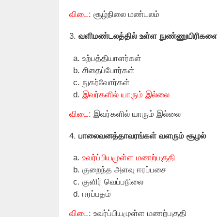
விடை
: சூழ்நிலை மண்டலம்
3.
வளிமண்டலத்தில் உள்ள நுண்ணுயிரிகளை
உற்பத்தியாளர்கள்
சிதைப்போர்கள்
நுகர்வோர்கள்
இவர்களில் யாரும் இல்லை
விடை
: இவர்களில் யாரும் இல்லை
4.
பாலைவனத்தாவரங்கள் வளரும் சூழல்
உவர்ப்பியமுள்ள மணற்பகுதி
குறைந்த அளவு ஈரப்பசை
குளிர் வெப்பநிலை
ஈரப்பதம்
விடை
: உவர்ப்பியமுள்ள மணற்பகுதி