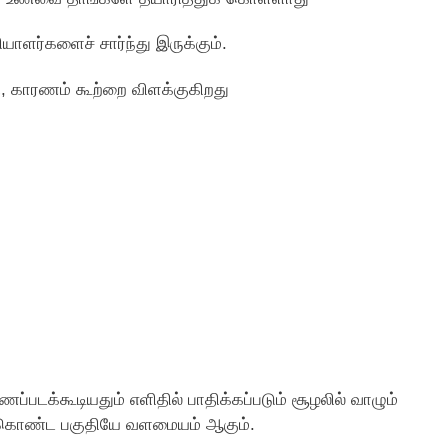
யாளர்களைச் சார்ந்து இருக்கும்.
ரி, காரணம் கூற்றை விளக்குகிறது
காணப்படக்கூடியதும் எளிதில் பாதிக்கப்படும் சூழலில் வாழும்
 கொண்ட பகுதியே வளமையம் ஆகும்.