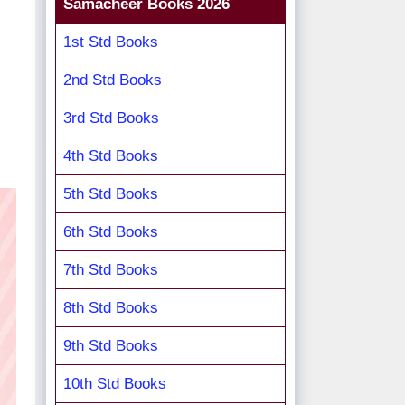
Samacheer Books 2026
1st Std Books
2nd Std Books
3rd Std Books
4th Std Books
5th Std Books
6th Std Books
7th Std Books
8th Std Books
9th Std Books
10th Std Books