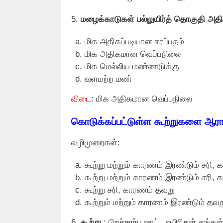
5.
மழைக்காடுகள் பல்லுயிர்த் தொகுதி அத
மிக அதிகப்படியான ஈரப்பதம்
மிக அதிகமான வெப்பநிலை
மிக மெல்லிய மண்ணடுக்கு
வளமற்ற மண்
விடை
: மிக அதிகமான வெப்பநிலை
கொடுக்கப்பட்டுள்ள கூற்றுகளை ஆராய
வழிமுறைகள்:
கூற்று மற்றும் காரணம் இரண்டும் சரி,
கூற்று மற்றும் காரணம் இரண்டும் சரி
கூற்று சரி, காரணம் தவறு
கூற்றும் மற்றும் காரணம் இரண்டும் தவற
6.
கூற்று
: பிறச்சார்பு ஊட்ட உயிரிகள் தங