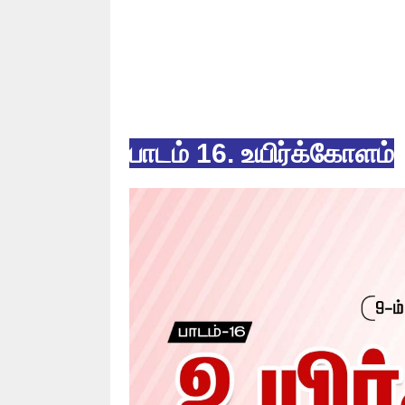
பாடம் 16. உயிர்க்கோளம்