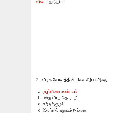
விடை
: தூந்திரா
2.
உயிர்க் கோளத்தின் மிகச் சிறிய அலகு.
சூழ்நிலை மண்டலம்
பல்லுயிர்த் தொகுதி
சுற்றுச்சூழல்
இவற்றில் எதுவும் இல்லை