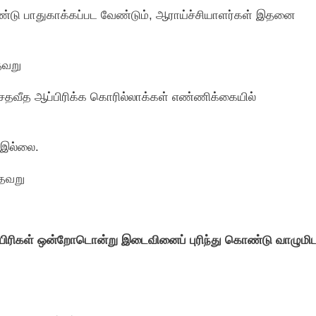
ண்டு பாதுகாக்கப்பட வேண்டும், ஆராய்ச்சியாளர்கள் இதனை
தவறு
சதவீத ஆப்பிரிக்க கொரில்லாக்கள் எண்ணிக்கையில்
ு இல்லை.
 தவறு
ணுயிரிகள் ஒன்றோடொன்று இடைவினைப் புரிந்து கொண்டு வாழுமிட