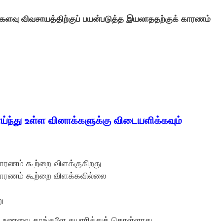
ிகளவு விவசாயத்திற்குப் பயன்படுத்த இயலாததற்குக் காரணம்
்ந்து உள்ள வினாக்களுக்கு விடையளிக்கவும்
 காரணம் கூற்றை விளக்குகிறது
, காரணம் கூற்றை விளக்கவில்லை
ு
்கள் உணவை தாங்களே தயாரித்துக் கொள்ளாது