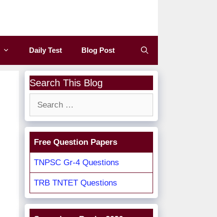
Daily Test
Blog Post
Search This Blog
Search
for:
Free Question Papers
TNPSC Gr-4 Questions
TRB TNTET Questions