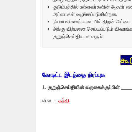
குடும்பத்தில் உள்ளவர்களின் ஆதார் 
அட்டைகள் வழங்கப்படுகின்றன.
நியாயவிலைக் கடையில் திறன் அட்டை 
அங்கு விற்பனை செய்யப்படும் விவரங்கள
குறுஞ்செய்தியாக வரும்.
கூ
கோடிட்ட இடத்தை நிரப்புக
1.
குறுஞ்செய்தியின் வருகைக்குப்பின்
____
விடை :
தந்தி