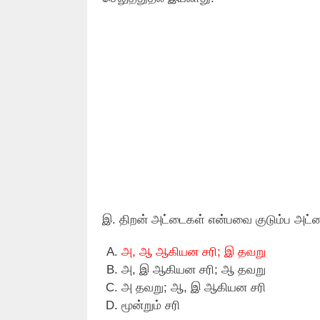
இ. திறன் அட்டைகள் என்பவை குடும்ப அட்ட
அ, ஆ ஆகியன சரி; இ தவறு
அ, இ ஆகியன சரி; ஆ தவறு
அ தவறு; ஆ, இ ஆகியன சரி
மூன்றும் சரி