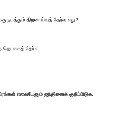
கு நடத்தும் திறனாய்வுத் தேர்வு எது?
ித் தொகைத் தேர்வு
ங்கள் எவையேனும் ஐந்தினைக் குறிப்பிடுக.