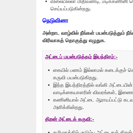
விலையில்லா மிதிவண்டி, மடிக்கணினி 
செய்யப்படுகின்றது.
நெடுவினா
அன்றாட வாழ்வில் நீங்கள் பயன்படுத்தும் 
விரிவாகத் தொகுத்து எழுதுக.
அட்டைப் பயன்படுத்தம் இயந்திரம்:-
கையில் பணம் இல்லாமல் கடைக்குச் சென
கருவி பயன்படுகிறது.
இந்த இயந்திரத்தில் வங்கி அட்டையின் 
வாடிக்கையாளரின் விவரங்கள், இணையத
கணினியால் அட்டை ஆராயப்பட்டு கடவுச்
அளிக்கின்றது.
திறன் அட்டைக் கருவி:-
தமிழகத்தில் குடும்ப அட்டைகள் திறன