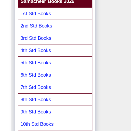
Samacheer Books 2026
1st Std Books
2nd Std Books
3rd Std Books
4th Std Books
5th Std Books
6th Std Books
7th Std Books
8th Std Books
9th Std Books
10th Std Books