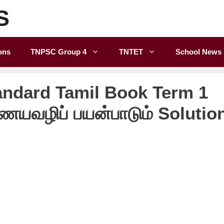
S
ons
TNPSC Group 4
TNTET
School News
andard Tamil Book Term 1
ையவழிப் பயன்பாடும் Solutio