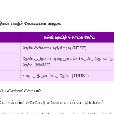
் இணையவழிச் சேவைகளை எழுதுக
கல்வி உதவித் தொகை தேர்வு
தேசியத்திறனாய்வுத் தேர்வு (NTSE)
தேசியத்திறனாய்வு மற்றும் கல்வி உதவித் தொகைத்
தேர்வு (NMMS)
ஊரகத் திறனாய்வுத் தேர்வு (TRUST)
யே விண்ணப்பிக்கலாம்
ள், அவர்கள் பள்ளியிலேயே அரசு வேலை வாய்ப்பகப் பதிவினைச்