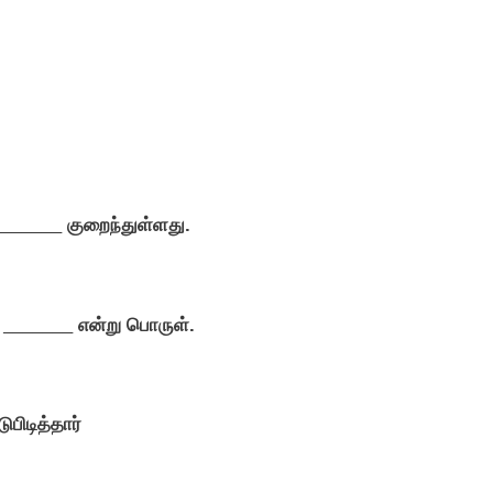
_______
குறைந்துள்ளது.
்
_______
என்று பொருள்.
பிடித்தார்