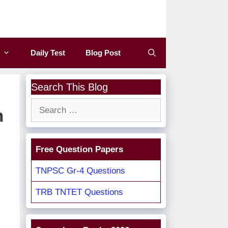
Daily Test
Blog Post
Search This Blog
Search
n
for:
Free Question Papers
TNPSC Gr-4 Questions
TRB TNTET Questions