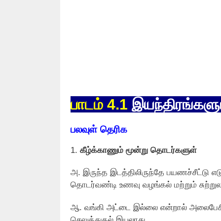
பாடம் 4.1
இயந்திரங்களு
பலவுள் தெரிக
1.
கீழ்க்காணும் மூன்று தொடர்களுள்
அ. இருந்த இடத்திலிருந்தே பயணச்சீட்டு எ
தொடர்வண்டி உணவு வழங்கல் மற்றும் சுற்று
ஆ. வங்கி அட்டை இல்லை என்றால் அலைபே
செலுத்துதல் இயலாது.