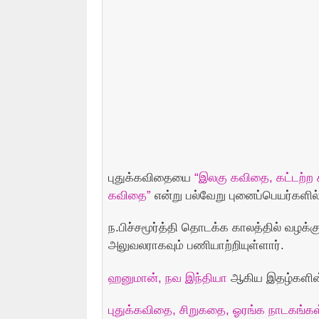
புதுக்கவிதையை
“இலகு கவிதை, கட்டற்ற 
கவிதை”
என்று பல்வேறு புனைப்பெயர்களில்
ந.பிச்சமூர்த்தி தொடக்க காலத்தில் வழக
அலுவலராகவும் பணியாற்றியுள்ளார்.
ஹனுமான், நவ இந்தியா
ஆகிய இதழ்களின்
புதுக்கவிதை, சிறுகதை, ஓரங்க நாடகங்கள