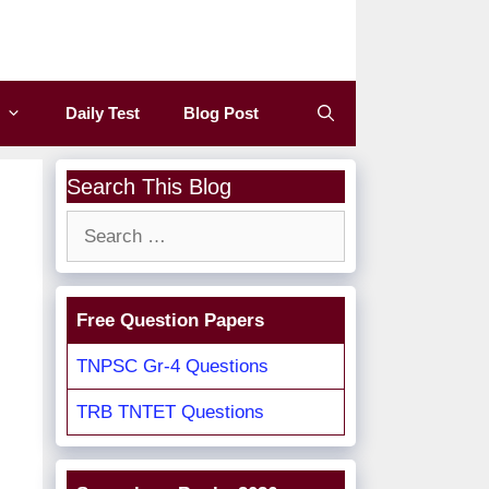
Daily Test
Blog Post
Search This Blog
Search
for:
Free Question Papers
TNPSC Gr-4 Questions
TRB TNTET Questions