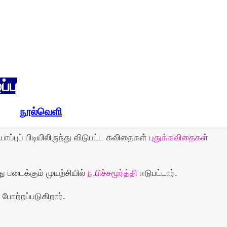
்பு
நூல்வெளி
யாப்புப் பிடியிலிருந்து விடுபட்ட கவிதைகள்
புதுக்கவிதைகள்
 படைக்கும் முயற்சியில்
ந.பிச்சமூர்த்தி
ஈடுபட்டார்.
போற்றப்படுகிறார்.