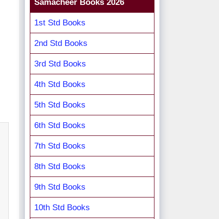
Samacheer Books 2026
1st Std Books
2nd Std Books
3rd Std Books
4th Std Books
5th Std Books
6th Std Books
7th Std Books
8th Std Books
9th Std Books
10th Std Books