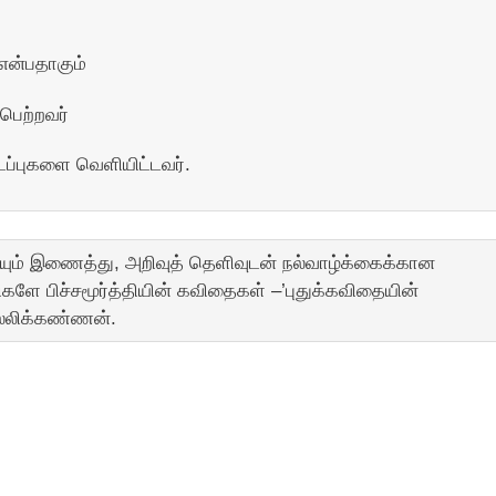
என்பதாகும்
பெற்றவர்
ைப்புகளை வெளியிட்டவர்.
ம் இணைத்து, அறிவுத் தெளிவுடன் நல்வாழ்க்கைக்கான
ளே பிச்சமூர்த்தியின் கவிதைகள் –’புதுக்கவிதையின்
வல்லிக்கண்ணன்.