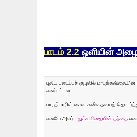
பாடம் 2.2
ஒளியின் அழைப
புதிய படைப்புச் சூழலில் மரபுக்கவிதையின் 
எனப்பட்டன.
பாரதியாரின் வசன கவிதையைத் தொடர்ந்து
எனவே அவர்
புதுக்கவிதையின் தந்தை
என 