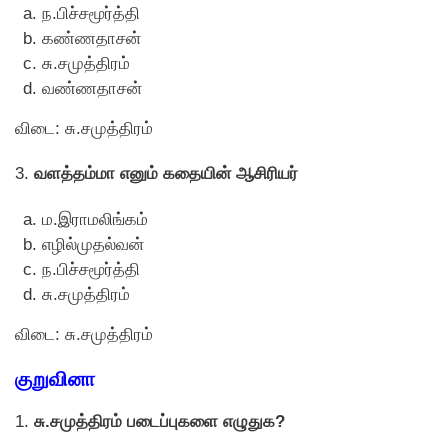
ந.பிச்சமூர்த்தி
கண்ணதாசன்
சு.சமுத்திரம்
வண்ணதாசன்
விடை: சு.சமுத்திரம்
3.
வளத்தம்மா எனும் கதையின் ஆசிரியர்
ம.இராமலிங்கம்
எழில்முதல்வன்
ந.பிச்சமூர்த்தி
சு.சமுத்திரம்
விடை: சு.சமுத்திரம்
குறுவினா
1.
சு.சமுத்திரம் படைப்புகளை எழுதுக?