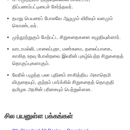
திப்பணம்பட்டியைச் சேர்ந்தவர்.
தமது பெயரைப் போலவே ஆழமும் விரிவும் வளமும்
கொண்டவர்.
முந்நூற்றுகும் மேற்பட்ட சிறுகதைகளை எழுதியுள்ளார்.
வாடாமல்லி, பாலைப்புறா, மண்சுமை, தலைப்பாகை,
காகித உறவு போன்றவை இவரின் புகழ்பெற்ற சிறுகதைத்
தொகுப்புகளாகும்.
வேரில் பழுத்த பலா புதினம் சாகித்திய அகாதெமி
விருதையும், குற்றம் பார்க்கில் சிறுகதைத் தொகுதி
தமிழக அரசின் பரிசையும் பெற்றுள்ளன.
சில பயனுள்ள பக்கங்கள்