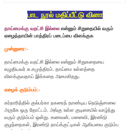
பாட நூல் மதிப்பீட்டு வினா
தாய்மைக்கு வறட்சி இல்லை
என்னும் சிறுதையில் வரும்
ஏழைத்தாயின் பாத்திரப் படைப்பை விளக்குக
முன்னுரை:-
தாய்மைக்கு வறட்சி இல்லை என்னும் சிறுகதையை
எழுதியவர் சு.சமுத்திரம். தாய்மை உள்ளத்தை
விளக்குவதாய் இக்கதை அமைகிறது.
ஏழைக் குடும்பம்:-
கர்நாரித்தில் குல்பர்கா நகரைத் தாண்டிய நெடுஞ்சாலை
அருகே ஒரு தோட்டம். அங்கு உள்ள குடிசையில் வாழ்ந்து
வரும் குடும்பம் ஒன்று. கணவன், மனைவி, இரண்டு
குழந்தைகள், இரண்டு நாய்க்குட்டிகள் ஆகியவை குடும்ப