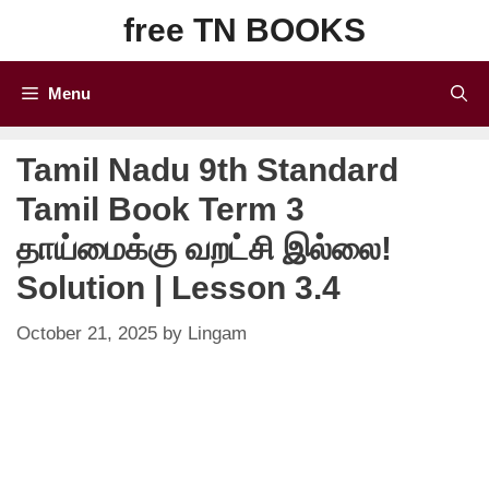
Skip
free TN BOOKS
to
content
Menu
Tamil Nadu 9th Standard
Tamil Book Term 3
தாய்மைக்கு வறட்சி இல்லை!
Solution | Lesson 3.4
October 21, 2025
by
Lingam