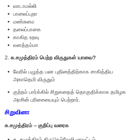
வாடாமல்லி
பாலைப்புறா
மண்சுமை
தலைப்பாகை
காகித உறவு
வளத்தம்மா
2.
சு.சமுத்திரம் பெற்ற விருதுகள் யாவை?
வேரில் பழுத்த பலா புதினத்திற்காக சாகித்திய
அகாதெமி விருதும்
குற்றம் பார்க்கில் சிறுகதைத் தொகுதிக்காக தமிழக
அரசின் பரிசையையும் பெற்றார்.
சிறுவினா
சு.சமுத்திரம் – குறிப்பு வரைக
சு. சமுத்திரம் திருநெல்வேலி மாவட்டம்,