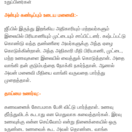
உறுப்பினர்கள்
அன்பும் கண்டிப்பும் உடைய மனைவி:-
ஜீப்பில் இருந்து இறங்கிய அதிகாரியும் மற்றவர்களும்
இலையில் பிரியாணியும் முட்டையும் சாப்பிட்டனர். கஷ்டப்பட்டு
கொண்டு வந்த தண்ணீரை அவர்களுக்கு அந்த ஏழை
கொடுக்கின்றான். அந்த அதிகாரி மீதி பிரியாணி, முட்டை,
மற்ற உணவுகளை இலையில் வைத்துக் கொடுத்தான். அதை
வாங்கி தன் குடும்பத்தை நோக்கி நகர்ந்தான். ஆனால்
அவன் மனைவி மீதியை வாங்கி வருவதை பார்த்து
முறைத்தாள்.
தாய்மை உணர்வு:-
கணவனைக் கோபமாக பேசி விட்டு பார்த்தாள். உணவு
தீர்ந்துவிடக் கூடாது என மெதுவாக சுவைத்தார்கள். இரவு
உணவுக்கு என்ன செய்வோம் என்று நினைக்கையில் ஒரு
உருண்டை உணவைக் கூட அவள் தொண்டை வாங்க