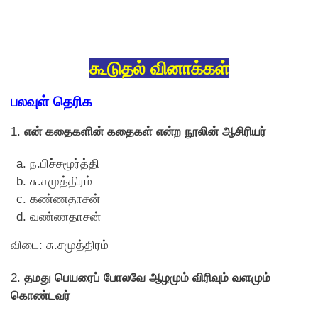
கூடுதல் வினாக்கள்
பலவுள் தெரிக
1.
என் கதைகளின் கதைகள் என்ற நூலின் ஆசிரியர்
ந.பிச்சமூர்த்தி
சு.சமுத்திரம்
கண்ணதாசன்
வண்ணதாசன்
விடை: சு.சமுத்திரம்
2.
தமது பெயரைப் போலவே ஆழமும் விரிவும் வளமும்
கொண்டவர்