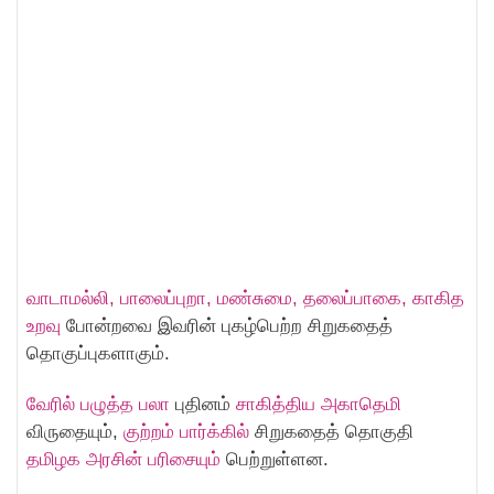
வாடாமல்லி, பாலைப்புறா, மண்சுமை, தலைப்பாகை, காகித
உறவு
போன்றவை இவரின் புகழ்பெற்ற சிறுகதைத்
தொகுப்புகளாகும்.
வேரில் பழுத்த பலா
புதினம்
சாகித்திய அகாதெமி
விருதையும்,
குற்றம் பார்க்கில்
சிறுகதைத் தொகுதி
தமிழக அரசின் பரிசையும்
பெற்றுள்ளன.