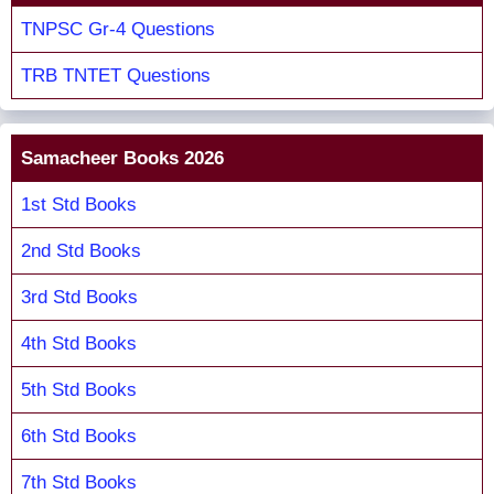
TNPSC Gr-4 Questions
TRB TNTET Questions
Samacheer Books 2026
1st Std Books
2nd Std Books
3rd Std Books
4th Std Books
5th Std Books
6th Std Books
7th Std Books