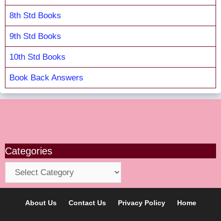
8th Std Books
9th Std Books
10th Std Books
Book Back Answers
Categories
Categories
About Us
Contact Us
Privacy Policy
Home