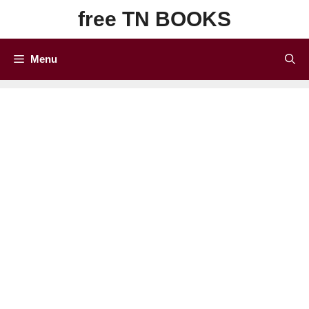
Skip
free TN BOOKS
to
content
Menu