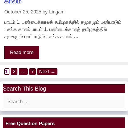
காலம்
October 25, 2025
by
Lingam
பாடம் 1. பண்டைக்காலத் தமிழகத்தில் சமூகமும் பண்பாடும்
: சங்க காலம் பாடம் 1. பண்டைக்காலத் தமிழகத்தில்
சமூகமும் பண்பாடும் : சங்க காலம் …
Read more
Page
Page
Page
1
2
…
7
Next
→
Search This Blog
Search
for:
Free Question Papers