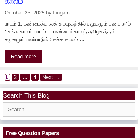
காலம்
October 25, 2025
by
Lingam
பாடம் 1. பண்டைக்காலத் தமிழகத்தில் சமூகமும் பண்பாடும்
: சங்க காலம் பாடம் 1. பண்டைக்காலத் தமிழகத்தில்
சமூகமும் பண்பாடும் : சங்க காலம் …
Read more
Page
Page
Page
1
2
…
4
Next
→
Search This Blog
Search
for:
Free Question Papers