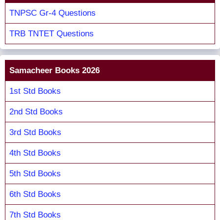
TNPSC Gr-4 Questions
TRB TNTET Questions
Samacheer Books 2026
1st Std Books
2nd Std Books
3rd Std Books
4th Std Books
5th Std Books
6th Std Books
7th Std Books