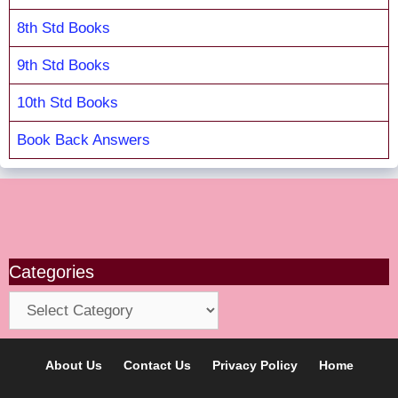
8th Std Books
9th Std Books
10th Std Books
Book Back Answers
Categories
Categories
About Us
Contact Us
Privacy Policy
Home