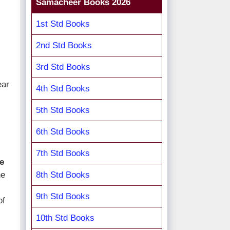
Samacheer Books 2026
1st Std Books
2nd Std Books
3rd Std Books
ear
4th Std Books
5th Std Books
6th Std Books
7th Std Books
e
8th Std Books
he
9th Std Books
of
10th Std Books