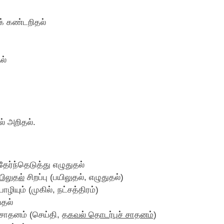
‌ கண்டறிதல்‌
்‌
 அறிதல்‌.
ேர்ந்தெடுத்து எழுதுதல்‌
யிலுதல்‌
சிறப்பு (பயிலுதல்‌, எழுதுதல்‌)
ும்‌ (முகில்‌, நட்சத்திரம்‌)
தல்‌
 சாதனம்‌ (செய்தி,
தகவல்‌ தொடர்புச்‌ சாதனம்‌
)