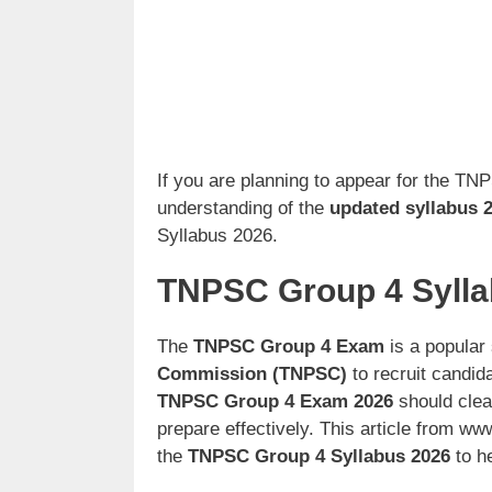
If you are planning to appear for the TNP
understanding of the
updated syllabus 
Syllabus 2026.
TNPSC Group 4 Sylla
The
TNPSC Group 4 Exam
is a popular 
Commission (TNPSC)
to recruit candid
TNPSC Group 4 Exam 2026
should clea
prepare effectively. This article from w
the
TNPSC Group 4 Syllabus 2026
to he