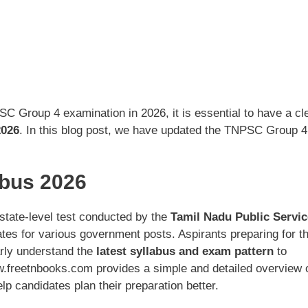
SC Group 4 examination in 2026, it is essential to have a cl
2026
. In this blog post, we have updated the TNPSC Group 4
bus 2026
state-level test conducted by the
Tamil Nadu Public Servic
ates for various government posts. Aspirants preparing for t
rly understand the
latest syllabus and exam pattern
to
ww.freetnbooks.com provides a simple and detailed overview 
lp candidates plan their preparation better.