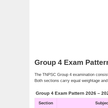
Group 4 Exam Patter
The TNPSC Group 4 examination consists
Both sections carry equal weightage and
Group 4 Exam Pattern 2026 – 20
Section
Subjec