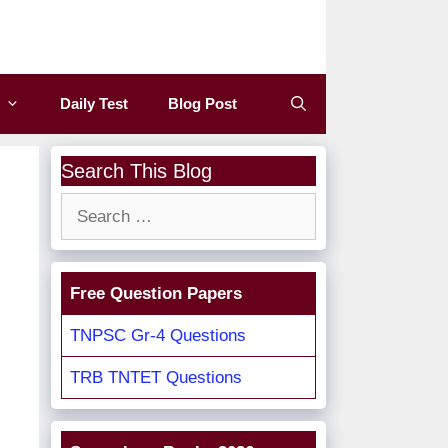
Daily Test
Blog Post
Search This Blog
Search
for:
Free Question Papers
TNPSC Gr-4 Questions
TRB TNTET Questions