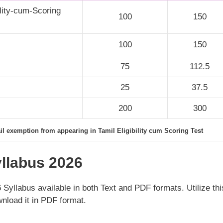
ility-cum-Scoring
100
150
100
150
75
112.5
25
37.5
200
300
ail exemption from appearing in Tamil
Eligibility cum Scoring Test
llabus 2026
llabus available in both Text and PDF formats. Utilize thi
wnload it in PDF format.