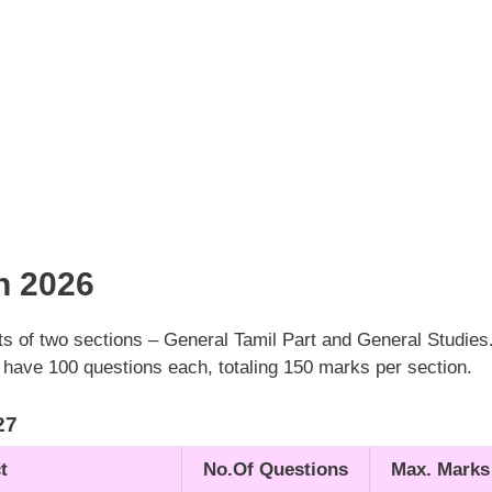
n 2026
 of two sections – General Tamil Part and General Studies
 have 100 questions each, totaling 150 marks per section.
27
t
No.Of Questions
Max. Marks