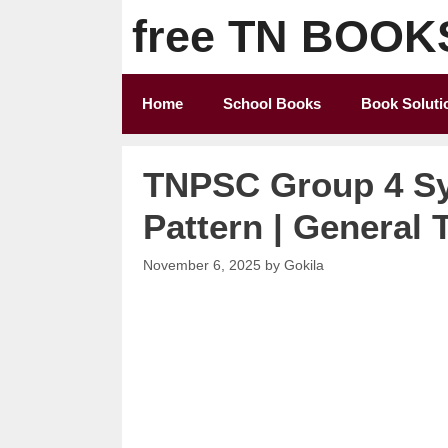
Skip
free TN BOOK
to
content
Home
School Books
Book Soluti
TNPSC Group 4 Sy
Pattern | General 
November 6, 2025
by
Gokila