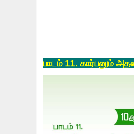
பாடம் 11. கார்பனும் அதன