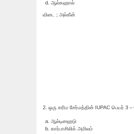
ஆல்கஹால்
விடை ; அல்கீன்
2. ஒரு கரிம சேர்மத்தின் IUPAC பெயர் 3 – 
ஆல்டிஹைடு
கார்பாசிலிக் அமிலம்