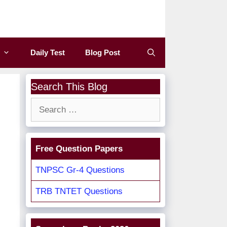
Daily Test
Blog Post
Search This Blog
Search
for:
Free Question Papers
TNPSC Gr-4 Questions
TRB TNTET Questions