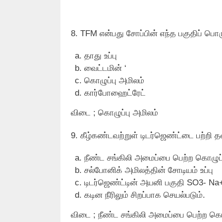
8. TFM என்பது சோப்பின் எந்த பகுதிப் பொர
தாது உப்பு
வைட்டமின் ‘
கொழுப்பு அமிலம்
கார்போஹைட்ரேட்
விடை ; கொழுப்பு அமிலம்
9. கீழ்கண்டவற்றுள் டிடர்ஜெண்ட்டை பற்றி 
நீண்ட சங்கிலி அமைப்பை பெற்ற கொழுப்ப
சல்போனிக் அமிலத்தின் சோடியம் உப்பு
டிடர்ஜெண்ட்டின் அயனி பகுதி SO3- Na
கடின நீரிலும் சிறப்பாக செயல்படும்.
விடை ; நீண்ட சங்கிலி அமைப்பை பெற்ற கொழ