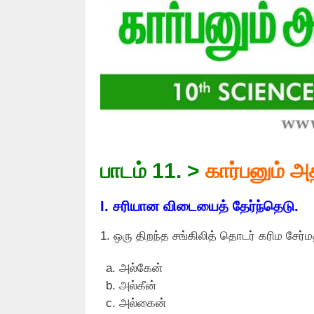
பாடம் 11. >
கார்பனும் அ
I. சரியான விடையைத் தேர்ந்தெடு.
1. ஒரு திறந்த சங்கிலித் தொடர் கரிம சேர்ம
அல்கேன்
அல்கீன்
அல்கைன்