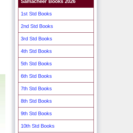
Samacheer Books 2026
1st Std Books
2nd Std Books
3rd Std Books
4th Std Books
5th Std Books
6th Std Books
7th Std Books
8th Std Books
9th Std Books
10th Std Books