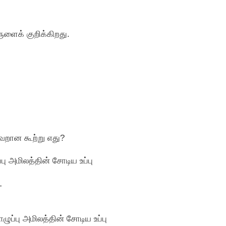
ுளைக் குறிக்கிறது.
தவறான கூற்று எது?
ு அமிலத்தின் சோடிய உப்பு
+
ுப்பு அமிலத்தின் சோடிய உப்பு