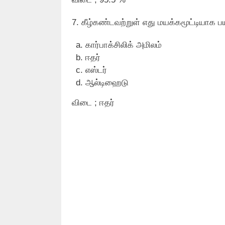
7. கீழ்கண்டவற்றுள் எது மயக்கமூட்டியாக ப
கார்பாக்சிலிக் அமிலம்
ஈதர்
எஸ்டர்
ஆல்டிஹைடு
விடை ; ஈதர்