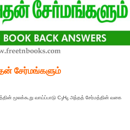
தன் சேர்மங்களும்
த்தின் மூலக்கூறு வாய்ப்பாடு C
H
அந்தத் சேர்மத்தின் வகை
3
6