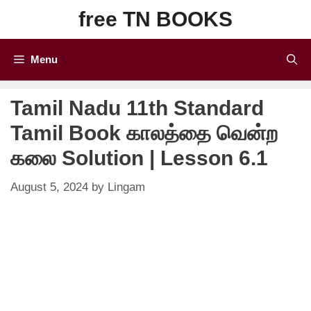
Skip
free TN BOOKS
to
content
Menu
Tamil Nadu 11th Standard
Tamil Book காலத்தை வென்ற
கலை Solution | Lesson 6.1
August 5, 2024
by
Lingam