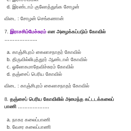
இரண்டாம் குலோத்துங்க சோழன்
விடை : சோழன் செங்கணான்
7.
இராசசிம்மேச்சுரம்
என அழைக்கப்படும் கோவில்
………………..
காஞ்சிபுரம் கைலாசநாதர் கோவில்
திருவில்லிபுத்தூர் ஆண்டாள் கோவில்
ஓலோகமாதேவிச்சுரம் கோவில்
தஞ்சைப் பெரிய கோவில்
விடை : காஞ்சிபுரம் கைலாசநாதர் கோவில்
8.
தஞ்சைப் பெரிய கோவிலில் அமைந்த கட்டடக்கலைப்
பாணி ……………….
நாகர கலைப்பாணி
வேசர கலைப்பாணி