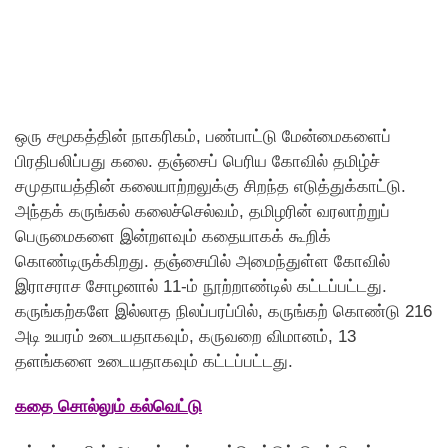
ஒரு சமூகத்தின் நாகரிகம், பண்பாட்டு மேன்மைகளைப்
பிரதிபலிப்பது கலை. தஞ்சைப் பெரிய கோவில் தமிழ்ச்
சமுதாயத்தின் கலையாற்றலுக்கு சிறந்த எடுத்துக்காட்டு.
அந்தக் கருங்கல் கலைச்செல்வம், தமிழரின் வரலாற்றுப்
பெருமைகளை இன்றளவும் கதையாகக் கூறிக்
கொண்டிருக்கிறது. தஞ்சையில் அமைந்துள்ள கோவில்
இராசராச சோழனால் 11-ம் நூற்றாண்டில் கட்டப்பட்டது.
கருங்கற்களே இல்லாத நிலப்பரப்பில், கருங்கற் கொண்டு 216
அடி உயரம் உடையதாகவும், கருவறை விமானம், 13
தளங்களை உடையதாகவும் கட்டப்பட்டது.
கதை சொல்லும் கல்வெட்டு