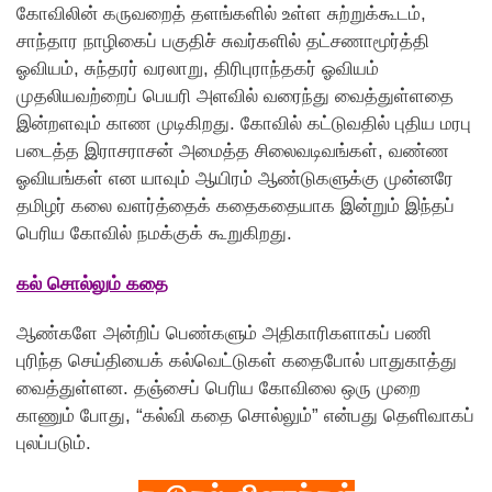
கோவிலின் கருவறைத் தளங்களில் உள்ள சுற்றுக்கூடம்,
சாந்தார நாழிகைப் பகுதிச் சுவர்களில் தட்சணாமூர்த்தி
ஓவியம், சுந்தரர் வரலாறு, திரிபுராந்தகர் ஓவியம்
முதலியவற்றைப் பெயரி அளவில் வரைந்து வைத்துள்ளதை
இன்றளவும் காண முடிகிறது. கோவில் கட்டுவதில் புதிய மரபு
படைத்த இராசராசன் அமைத்த சிலைவடிவங்கள், வண்ண
ஓவியங்கள் என யாவும் ஆயிரம் ஆண்டுகளுக்கு முன்னரே
தமிழர் கலை வளர்த்தைக் கதைகதையாக இன்றும் இந்தப்
பெரிய கோவில் நமக்குக் கூறுகிறது.
கல் சொல்லும் கதை
ஆண்களே அன்றிப் பெண்களும் அதிகாரிகளாகப் பணி
புரிந்த செய்தியைக் கல்வெட்டுகள் கதைபோல் பாதுகாத்து
வைத்துள்ளன. தஞ்சைப் பெரிய கோவிலை ஒரு முறை
காணும் போது, “கல்வி கதை சொல்லும்” என்பது தெளிவாகப்
புலப்படும்.