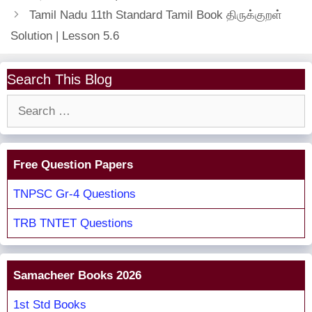
Tamil Nadu 11th Standard Tamil Book திருக்குறள்
Solution | Lesson 5.6
Search This Blog
Search
for:
Free Question Papers
TNPSC Gr-4 Questions
TRB TNTET Questions
Samacheer Books 2026
1st Std Books