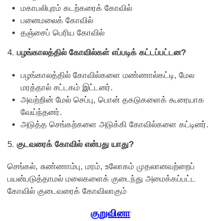
மகாபலிபுரம் கடற்கரைக் கோவில்
பனைமலைக் கோவில்
தஞ்சைப் பெரிய கோவில்
4.
பழங்காலத்தில் கோவில்கள் எப்படிக் கட்டப்பட்டன?
பழங்காலத்தில் கோவில்களை மண்ணால்கட்டி, மேல
மரத்தால் சட்டகம் இட்டனர்.
அவற்றின் மேல் செப்பு, பொன் தகடுகளைக் கூரையாக
வேய்ந்தனர்.
அடுத்த செங்கற்களை அடுக்கி கோவில்களை கட்டினர்.
5.
குடவரைக் கோவில் என்பது யாது?
செங்கல், சுண்ணாம்பு, மரம், உலோகம் முதலானவற்றைப்
பயன்படுத்தாமல் மலைகளைக் குடைந்து அமைக்கப்பட்ட
கோவில் குடைவரைக் கோவிலாகும்
குறுவினா