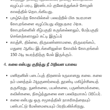
எழுப்பும் மரபு, இரண்டாம் குலோத்துங்கச் சோழன்
காலத்தில் தொடங்கியது.
புகழ்பெற்ற கோவில்கள் பலவற்றில் மிக உயரமான
கோபுரங்களை எழுப்பியது விஜயநகர அரசு.
கோபுரங்களின் கீழ்பகுதி கருங்கல்லாலும், மேற்பகுதி
செங்கற்களாலும் கட்டி இருப்பர்
காஞ்சி, தில்லை, திருவண்ணாமலை, திருவரங்கம்,
மதுரை ஆகிய இடங்களிலுள்ள கோவில் கோபுரங்கள்
150 அடி உயரத்திற்கு மேல் இருக்கும்.
4.
கலை என்பது குறித்து நீ அறிவன யாவை
மனிதனின் படைப்புத் திறனால் உருவானது கலை. கலை
நம் மனத்தல் அழகுணர்வைத் தூண்டி மகிழ்ச்சியைத்
தருகிறது. நுண்கலை, பயன்கலை, பருண்மைக்கலை,
கவின்கலை, நிகழ்த்துகலை என பலவிதமாகப் பிரிப்பர்.
கலை என்பது ஒரு சமூகத்தின் நாகரிகத்தையும்
பண்பாட்டு மேன்மையையும் பிரதிபலிக்கிறது.