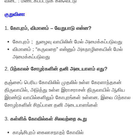
விடை : மண்டகப்பட்டுக் கல்வெட்டு
குறுவினா
1.
கோபுரம், விமானம் – வேறுபாடு என்ன?
கோபுரம் ; நுழைவு வாயிலின் மேல் அமைக்கப்படுவது
விமானம் ; “கருவறை” என்னும் அகநாழிகையின் மேல்
அமைக்கப்படுவது
2.
பிற்காலச் சோழர்களின் தனி அடையாளம் எது?
தஞ்சைப் பெரிய கோவிலில் முதலில் உள்ள கேரளாந்தகன்
திருவாயில், அடுத்து உள்ள இராசராசன் திருவாயில் ஆகிய
இரண்டு வாயில்களிலும் கோபுரங்கள் உள்ளன. இவை பிற்கால
சோழர்களின் சிறப்பான தனி அடையாளங்கள்
3.
கள்ளிக் கோவில்கள் சிலவற்றை கூறு
காஞ்சிபுரம் கைலாசநாதர் கோவில்