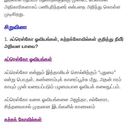
அதிகாரிகளாகப் பணிபுரிந்தனர் என்பதை அறிந்து கொள்ள
முடிகிறது.
சிறுவினா
1.
ஃப்ரெஸ்கோ ஓவியங்கள், கற்றக்கோவில்கள் குறித்து நீவீர்
அறிவன யாவை?
ஃப்ரெஸ்கோ ஓவியங்கள்
ஃப்ரெஸ்கோ என்னும் இத்தாலியச் சொல்லிற்கும் “புதுமை”
என்று பொருள், சுண்ணாம்புக் காரைப்பூச்சு மீது, அதன் ஈரம்
காயும் முன் வரையப்படும் பழமையான ஓவியக் கலைநுட்பம்.
ஃப்ரெஸ்கோ வகை ஓவியங்களை அஜந்தா, எல்லோரா,
சித்தனவாசல் முதலான இடங்களில் காணலாம்
கற்றக் கோவில்கள்