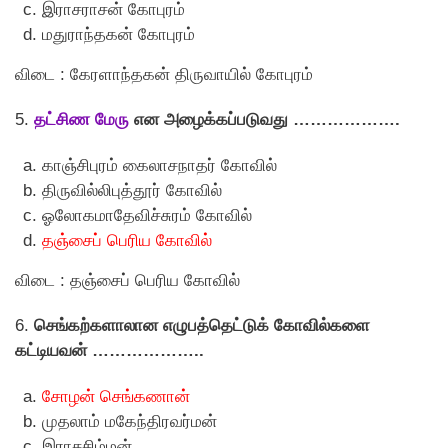
இராசராசன் கோபுரம்
மதுராந்தகன் கோபுரம்
விடை : கேரளாந்தகன் திருவாயில் கோபுரம்
5.
தட்சிண மேரு
என அழைக்கப்படுவது ……………….
காஞ்சிபுரம் கைலாசநாதர் கோவில்
திருவில்லிபுத்தூர் கோவில்
ஓலோகமாதேவிச்சுரம் கோவில்
தஞ்சைப் பெரிய கோவில்
விடை : தஞ்சைப் பெரிய கோவில்
6.
செங்கற்களாலான எழுபத்தெட்டுக் கோவில்களை
கட்டியவன் ………………..
சோழன் செங்கணான்
முதலாம் மகேந்திரவர்மன்
இராசசிம்மன்