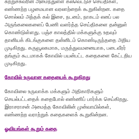
சுற்றுச்சுவரின் அமைந்துள்ள கல்வெட்டுச் செய்திகள்,
எண்ணற்ற பழமையான வரலாற்றைக் கூறுகின்றன. கதை
சொல்லம் அந்தக் கல் இசை, நடனம், நாகடம் எனப் பல
அருங்கலைகளைப் பேணி வளர்த்த செய்திகளை தன்னுள்
கொண்டுள்ளது. பஞ்ச காலத்தில் மக்களுக்கு உதவும்
தானியக் கிடங்குகளை தன்னிடம் கொண்டிருந்ததை அறிய
முடிகிறது. கருவூலகமாக, மருத்துவமனையாக, படைவீரர்
தங்கும் கூடமாகக் கோவில் பயன்பட்ட கதைகளை கேட்டறிய
முடிகிறது.
கோவில் உருவான கதையைக் கூறுகிறது
காேவிலை உருவாக்க மக்களும் அதிகாரிகளும்
செயல்பட்டதைக் கதைபோல் எண்ணிப் பார்க்க செய்கிறது.
இராசராசன் அமைத்த கோவிலின் முன்வாயில்கள்,
எண்ணற்ற வராற்றுக் கதைகளைக் கூறுகின்றன.
ஓவியங்கள் கூறும் கதை