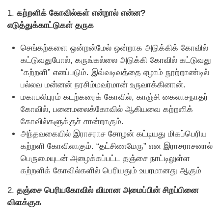
1.
கற்றளிக் கோவில்கள் என்றால் என்ன?
எடுத்துக்காட்டுகள் தருக
செங்கற்களை ஒன்றன்மேல் ஒன்றாக அடுக்கிக் கோவில்
கட்டுவதுபோல், கருங்கல்லை அடுக்கி கோவில் கட்டுவது
“கற்றளி” எனப்படும். இவ்வடிவத்தை ஏழாம் நூற்றாண்டில்
பல்லவ மன்னன் நரசிம்மவர்மான் உருவாக்கினான்.
மகாபலிபுரம் கடற்கரைக் கோவில், காஞ்சி கைலாசநாதர்
கோவில், பனைமலைக்கோவில் ஆகியவை கற்றளிக்
கோவில்களுக்குச் சான்றாகும்.
அந்தவகையில் இராசராச சோழன் கட்டியது மிகப்பெரிய
கற்றளி கோவிலாகும். “தட்சிணமேரு” என இராசராசனால்
பெருமையுடன் அழைக்கப்பட்ட தஞ்சை நாட்டிலுள்ள
கற்றளிக் கோவில்களில் பெரியதும் உயரமானது ஆகும்
2.
தஞ்சை பெரியகோவில் விமான அமைப்பின் சிறப்பினை
விளக்குக