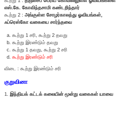
கூற்று 1 :
தஞ்சைப் பெரிய கோவிலிலுள்ள ஓவியங்களை
எஸ்.கே. கோவிந்தசாமி கண்டறிந்தார்
கூற்று 2 :
அங்குள்ள சோழர்காலத்து ஓவியங்கள்,
ஃப்ரெஸ்கோ வகையை சார்ந்தவை
கூற்று 1 சரி, கூற்று 2 தவறு
கூற்று இரண்டும் தவறு
கூற்று 1 தவறு, கூற்று 2 சரி
கூற்று இரண்டும் சரி
விடை : கூற்று இரண்டும் சரி
குறுவினா
1.
இந்தியக் கட்டக் கலையின் மூன்று வகைகள் யாவை