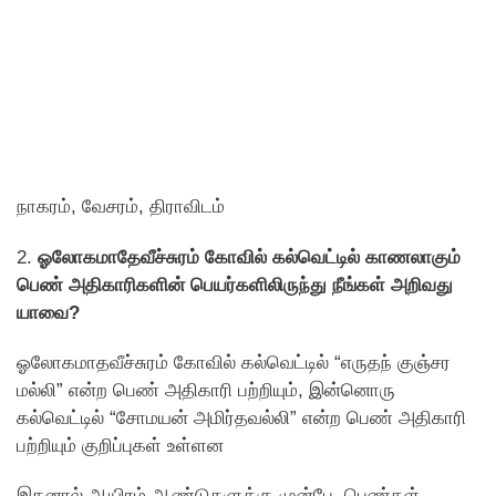
நாகரம், வேசரம், திராவிடம்
2.
ஓலோகமாதேவீச்சுரம் கோவில் கல்வெட்டில் காணலாகும்
பெண் அதிகாரிகளின் பெயர்களிலிருந்து நீங்கள் அறிவது
யாவை?
ஓலோகமாதவீச்சுரம் கோவில் கல்வெட்டில் “எருதந் குஞ்சர
மல்லி” என்ற பெண் அதிகாரி பற்றியும், இன்னொரு
கல்வெட்டில் “சோமயன் அமிர்தவல்லி” என்ற பெண் அதிகாரி
பற்றியும் குறிப்புகள் உள்ளன
இதனால் ஆயிரம் ஆண்டுகளுக்கு முன்பே, பெண்கள்