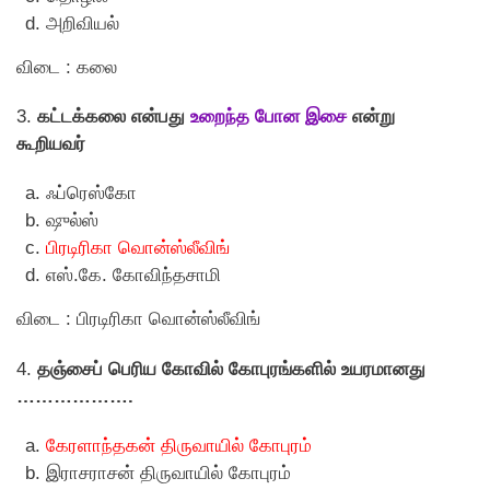
அறிவியல்
விடை : கலை
3.
கட்டக்கலை என்பது
உறைந்த போன இசை
என்று
கூறியவர்
ஃப்ரெஸ்கோ
ஷுல்ஸ்
பிரடிரிகா வொன்ஸ்லீவிங்
எஸ்.கே. கோவிந்தசாமி
விடை : பிரடிரிகா வொன்ஸ்லீவிங்
4.
தஞ்சைப் பெரிய கோவில் கோபுரங்களில் உயரமானது
……………….
கேரளாந்தகன் திருவாயில் கோபுரம்
இராசராசன் திருவாயில் கோபுரம்