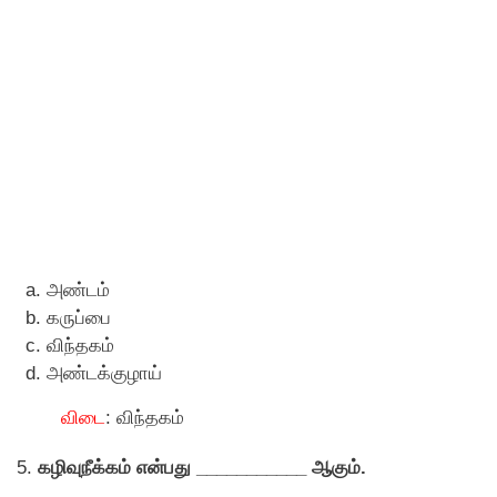
அண்டம்
கருப்பை
விந்தகம்
அண்டக்குழாய்
விடை
: விந்தகம்
5.
கழிவுநீக்கம் என்பது ___________ ஆகும்.