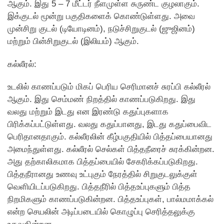
ஆகும். இது 5 – 7 மீட்டர் நீளமுள்ள சுருண்ட குழலாகும்.
இக்குடல் மூன்று பகுதிகளைக் கொண்டுள்ளது. அவை
முன்சிறு குடல் (டியோடினம்), நடுச்சிறுகுடல் (ஜுஜினம்)
மற்றும் பின்சிறுகுடல் (இலியம்) ஆகும்.
கல்லீரல்:
உடலில் காணப்படும் மிகப் பெரிய செரிமானச் சுரப்பி கல்லீரல்
ஆகும். இது செம்மண் நிறத்தில் காணப்படுகிறது. இது
வலது மற்றும் இடது என இரண்டு கதுப்புகளாக
பிரிக்கப்பட்டுள்ளது. வலது கதுப்பானது, இடது கதுப்பைவிட
பெரிதானதாகும். கல்லீரலின் கீழ்பகுதியில் பித்தப்பையானது
அமைந்துள்ளது. கல்லீரல் செல்கள் பித்தநீரைச் சுரக்கின்றன.
அது தற்காலிகமாக பித்தப்பையில் சேகரிக்கப்படுகிறது.
பித்தநீரானது உணவு உட்புகும் நேரத்தில் சிறுகுடலுக்குள்
வெளியிடப்படுகிறது. பித்தநீரில் பித்தஉப்புகளும் பித்த
நிறமிகளும் காணப்படுகின்றன. பித்தஉப்புகள், பால்மமாக்கல்
என்ற செயலின் அடிப்படையில் கொழுப்பு செரித்தலுக்கு