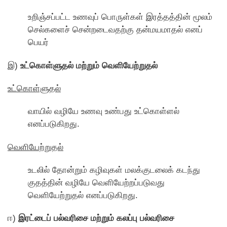
உறிஞ்சப்பட்ட உணவுப் பொருள்கள் இரத்தத்தின் மூலம்
செல்களைச் சென்றடைவதற்கு தன்மயமாதல் எனப்
பெயர்
இ)
உட்காெள்ளுதல் மற்றும் வெளியேற்றுதல்
உட்காெள்ளுதல்
வாயில் வழியே உணவு உண்பது உட்காெள்ளல்
எனப்படுகிறது.
வெளியேற்றுதல்
உடலில் தாேன்றும் கழிவுகள் மலக்குடலைக் கடந்து
குதத்தின் வழியே வெளியேற்றப்படுவது
வெளியேற்றுதல் எனப்படுகிறது.
ஈ)
இரட்டைப் பல்வரிசை மற்றும் கலப்பு பல்வரிசை