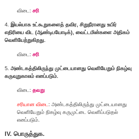
விடை:
சரி
4.
இயல்பாக உட்கூறுகளைத் தவிர, சிறுநீரானது உயிர்
எதிரியை விட (ஆண்டிபயோடிக்), வைட்டமின்களை அதிகம்
வெளியேற்றுகிறது.
விடை:
சரி
5.
அண்டகத்திலிருந்து முட்டையானது வெளியேறும் நிகழ்வு
கருவுறுகாலம் எனப்படும்.
விடை:
தவறு
சரியான விடை
: அண்டகத்திலிருந்து முட்டையானது
வெளியேறும் நிகழ்வு கருமுட்டை வெளிப்படுதல்
எனப்படும்.
IV. பொருத்துக.