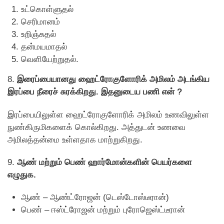
உட்காெள்ளுதல்
செரிமானம்
உறிஞ்சுதல்
தன்மயமாதல்
வெளியேற்றுதல்.
8.
இரைப்பையானது ஹைட்ரோகுளோரிக் அமிலம் அடங்கிய
இரப்பை நீரைச் சுரக்கிறது. இதனுடைய பணி என் ?
இரப்பையிலுள்ள ஹைட்ரோகுளோரிக் அமிலம் உணவிலுள்ள
நுண்கிருமிகளைக் காெல்கிறது. அத்துடன் உணவை
அமிலத்தன்மை உள்ளதாக மாற்றுகிறது.
9.
ஆண் மற்றும் பெண் ஹார்மோன்களின் பெயர்களை
எழுதுக.
ஆண் – ஆண்ட்ரோஜன் (டெஸ்டோஸ்டீரான்)
பெண் – ஈஸ்ட்ரோஜன் மற்றும் புரோஜெஸ்ட்டீரான்