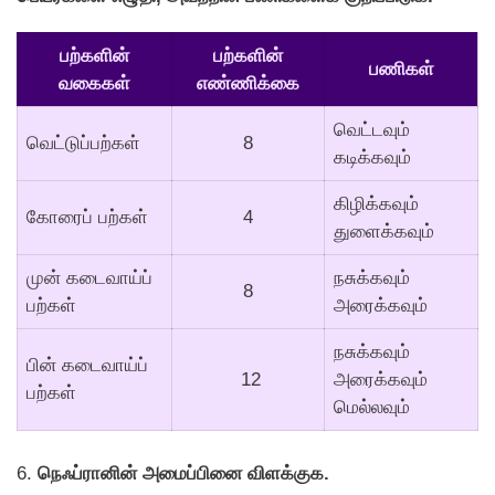
பற்களின்
பற்களின்
பணிகள்
வகைகள்
எண்ணிக்கை
வெட்டவும்
வெட்டுப்பற்கள்
8
கடிக்கவும்
கிழிக்கவும்
காேரைப் பற்கள்
4
துளைக்கவும்
முன் கடைவாய்ப்
நசுக்கவும்
8
பற்கள்
அரைக்கவும்
நசுக்கவும்
பின் கடைவாய்ப்
12
அரைக்கவும்
பற்கள்
மெல்லவும்
6.
நெஃப்ரானின் அமைப்பினை விளக்குக.