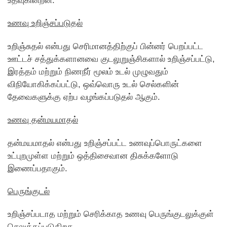
உதவுகின்றன.
உணவு உறிஞ்சப்படுதல்
உறிஞ்சுதல் என்பது செரிமானத்திற்குப் பின்னர் பெறப்பட்ட
ஊட்டச் சத்துக்களானவை குடலுறுஞ்சிகளால் உறிஞ்சப்பட்டு,
இரத்தம் மற்றும் நிணநீர் மூலம் உடல் முழுவதும்
விநியோகிக்கப்பட்டு, ஒவ்வொரு உடல் செல்களின்
தேவைகளுக்கு ஏற்ப வழங்கப்படுதல் ஆகும்.
உணவு தன்மயமாதல்
தன்மயமாதல் என்பது உறிஞ்சப்பட்ட உணவுப்பொருட்களை
உட்புறமுள்ள மற்றும் ஒத்திசைவான திசுக்களோடு
இணைப்பதாகும்.
பெருங்குடல்
உறிஞ்சப்படாத மற்றும் செரிக்காத உணவு பெருங்குடலுக்குள்
செலுத்தப்படுகிறத