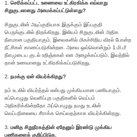
1.
செரிக்கப்பட்ட உணைவை உட்கிரகிக்க எவ்வாறு
சிறுகுடலானது அமைக்கப்பட்டுள்ளது?
சிறுகுடலின் அடிப்குதியாக இருக்கும் இப்பகுதி
பெருங்குடலில் திறக்கிறது. இலியம் சிறுகுடலின் அதிக
நீளமான பகுதியாகும். இவைகளில் மிகச்சிறிய விரல் போன்ற
நீட்சிகள் காணப்படுகின்றன. அவை ஒவ்வொன்றும் 1 மி.மீ
நீளமுடைய குடல் உறிஞ்சுகள் என அழைக்கப்படும். இவற்றில்
தான் உணவானது உட்கிரகிக்கப்படுகிறது.
2.
நமக்கு ஏன் வியர்க்கிறது?
நம் உடலில் வியர்த்தல் என்பது முக்கியமான பணியாகும்.
எப்பொழுது வெளிப்புற பகுதிகளில் வெப்பம்
அதிகரிக்கின்றதோ அப்பொழுது நமது உடலின்
வெப்பநிலையை சீராக்க செய்வதற்காக வியர்க்கின்றது.
3.
மனித சிறுநீரகத்தின் ஏதேனும் இரண்டு முக்கிய
பணிகளைக் குறிப்பிடுக.