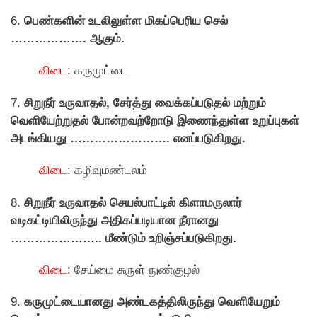
6.
பெண்களின் உடலிலுள்ள மிகப்பெரிய செல்
………………. ஆகும்.
விடை
: கருமுட்டை
7.
சிறுநீர் உருவாதல், சேர்த்து வைக்கப்படுதல் மற்றும்
வெளியேற்றுதல் போன்றவற்றாேடு இணைந்துள்ள உறுப்புகள்
அடங்கியது ……………………. எனப்படுகிறது.
விடை
: கழிவுமண்டலம்
8.
சிறுநீர் உருவாதல் செயல்பாட்டில் கிளாமருலார்
வடிகட்டியிலிருந்து அதிகப்படியான நீரானது
………………….. மீண்டும் உறிஞ்சப்படுகிறது.
விடை
: சேய்மை சுருள் நுண்குழல்
9.
கருமுட்டையானது அண்டகத்திலிருந்து வெளியேறும்