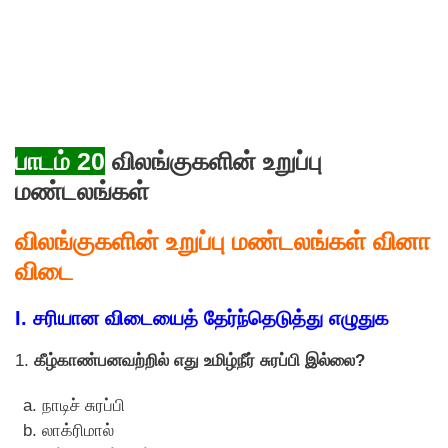
பாடம் 20
விலங்குகளின் உறுப்பு
மண்டலங்கள்
விலங்குகளின் உறுப்பு மண்டலங்கள் வினா
விடை
I. சரியான விடையைத் தேர்ந்தெடுத்து எழுதுக
1.
கீழ்காண்பனவற்றில் எது உமிழ்நீர் சுரப்பி இல்லை?
நாடிச் சுரப்பி
லாக்ரிமால்