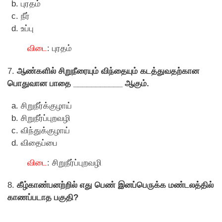
புரதம்
நீர்
உப்பு
விடை
: புரதம்
7.
ஆண்களில் சிறுநீரையும் விந்தையும் கடத்துவதற்கான
பொதுவான பாதை ___________ ஆகும்.
சிறுநீர்க்குழாய்
சிறுநீர்ப்புறவழி
விந்துக்குழாய்
விதைப்பை
விடை
: சிறுநீர்ப்புறவழி
8.
கீழ்காண்பனற்றில் எது பெண் இனப்பெருக்க மண்டலத்தில்
காணப்படாத பகுதி?