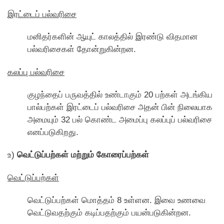
இரட்டைப் பல்வரிசை
மனிதர்களின் ஆயுட் காலத்தில் இரண்டு விதமான
பல்வரிசைகள் தாேன்றுகின்றன.
கலப்பு பல்வரிசை
குழந்தைப் பருவத்தில் உண்டாகும் 20 பற்கள் அடங்கிய
பால்பற்கள் இரட்டைப் பல்வரிசை அதன் பின் நிலையாக
அமையும் 32 பல் காெண்ட அமைப்பு கலப்புப் பல்வரிசை
எனப்படுகிறது.
உ)
வெட்டுப்பற்கள் மற்றும் காேரைப்பற்கள்
வெட்டுப்பற்கள்
வெட்டுப்பற்கள் மாெத்தம் 8 உள்ளன. இவை உணவை
வெட்டுவதற்கும் கடிப்பதற்கும் பயன்படுகின்றன.