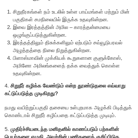
சிறுநீரகங்கள் நம் உடலில் உள்ள பாய்மங்கள் மற்றும் மின்
பகுதிகள் சமநிலையில் இருக்க உதவுகின்றன.
இவை இரத்தத்தின் அமில – காரத்தன்மையை
ஒழுங்குப்படுத்துகின்றன.
இரத்தத்திலும் திசுக்களிலும் ஏற்படும் சவ்வூடுபரவல்
அழுத்தத்தை நிலை நிறுத்துகின்றன.
பிளாஸ்மாவின் முக்கியக் கூறுகளான குளுக்காேஸ்,
அமினாே அமிலங்களைத் தக்க வைத்துக் காெள்ள
உதவுகின்றன.
4.
சிறுநீர் கழிக்க வேண்டும் என்ற தூண்டுதலை எவ்வாறு
கட்டுப்படுத்த முடிகிறது?
நமது வயிற்றுப்பகுதி தசையை உள்புறமாக அழுக்கி பிடித்துக்
கொண்டால் சிறுநீர் கழிப்பதை கட்டுப்படுத்த முடியும்.
5.
முதிர்ச்சியடைந்த மனிதனில் காணப்படும் பற்களின்
பெயர்களை எழுதி, அவற்றின் பணிகளைக் குறிப்பிடுக.