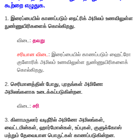
கூற்றை எழுதுக.
1.
இரைப்பையில் காணப்படும் நைட்ரிக் அமிலம் உணவிலுள்ள
நுண்ணுயிரிகளைக் கொல்கிறது.
விடை:
தவறு
சரியான விடை
: இரைப்பையில் காணப்படும் ஹைட்ரோ
குளோரிக் அமிலம் உணவிலுள்ள நுண்ணுயிரிகளைக்
கொல்கிறது.
2.
செரிமானத்தின் போது, புரதங்கள் அமினோ
அமிலங்களாக உடைக்கப்படுகின்றன.
விடை:
சரி
3.
கிளாமருலார் வடிநீரில் அமினோ அமிலங்கள்,
வைட்டமின்கள், ஹார்மோன்கள், உப்புகள், குளுக்கோஸ்
மற்றும் தேவையான பொருட்கள் காணப்படுகின்றன.