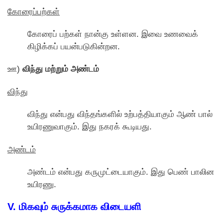
காேரைப்பற்கள்
காேரைப் பற்கள் நான்கு உள்ளன. இவை உணவைக்
கிழிக்கப் பயன்படுகின்றன.
ஊ)
விந்து மற்றும் அண்டம்
விந்து
விந்து என்பது விந்தங்களில் உற்பத்தியாகும் ஆண் பால்
உயிரணுவாகும். இது நகரக் கூடியது.
அண்டம்
அண்டம் என்பது கருமுட்டையாகும். இது பெண் பாலின
உயிரணு.
V. மிகவும் சுருக்கமாக விடையளி