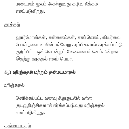
மண்டலம் மூலம் அகற்றுவது கழிவு நீக்கம்
எனப்படுகிறது.
சுரத்தல்
ஹார்மாேன்கள், என்ஸைம்கள், எண்ணெய், வியர்வை
போன்றவை உடலின் பல்வேறு சுரப்பிகளால் சுரக்கப்பட்டு
குறிப்பிட்ட ஒவ்வொன்றும் வேலையைச் செய்கின்றன.
இதற்கு சுரத்தல் எனப் பெயர்.
ஆ)
உறிஞ்சுதல் மற்றும் தன்மயமாதல்
உறிஞ்சுதல்
செரிக்கப்பட்ட உணவு சிறுகுடலில் உள்ள
குடலுறிஞ்சிகளால் ஈர்க்கப்படுவது உறிஞ்சுதல்
எனப்படுகிறது.
தன்மயமாதல்