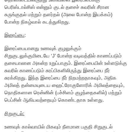
பெரிஸ்டால்சிஸ் என்னும் குடல் தசைச் சுவரின் சீரான
சுருங்குதல் மற்றும் தளர்தல் (அலை போன்ற இயக்கம்)
போன்ற நிகழ்வால் கடத்துகிறது.
இரைப்பை
:
இரைப்பையானது உணவுக் குழலுக்கும்
சிறுகுடலுக்குமிடையே ‘J’ போன்ற வடிவத்தில் காணப்படும்
தசையாலான அகன்ற உறுப்பாகும். இரைப்பையின் உள்ளடுக்கு
சுவரில் காணப்படும் சுரப்பிகளிலிருந்து இரைப்பை நீர்
சுரக்கிறது. இந்த இரைப்பை நீர் நிறமற்றதாகவும், அதிக
அமிலத் தன்மையுடைய ஹைட்ரோகுளோரிக் அமிலத்தையும்,
நொதிகளான ரென்னின் (பச்சிளம் குழந்தைகளில்) மற்றும்
பெப்சின் ஆகியவற்றையும் கொண்டதாக உள்ளது.
சிறுகுடல்:
உணவுக் கால்வாயில் மிகவும் நீளமான பகுதி சிறுகுடல்