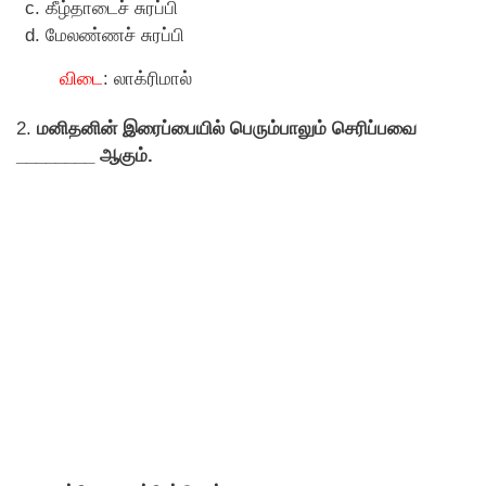
கீழ்தாடைச் சுரப்பி
மேலண்ணச் சுரப்பி
விடை
: லாக்ரிமால்
2.
மனிதனின் இரைப்பையில் பெரும்பாலும் செரிப்பவை
________ ஆகும்.