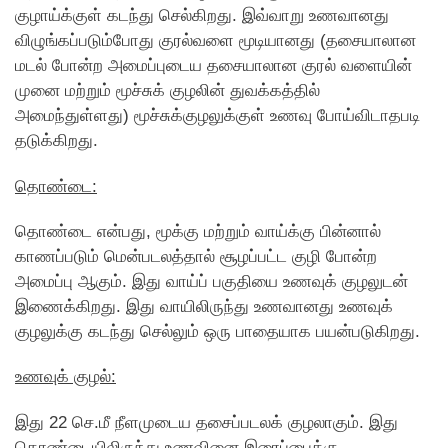
குழாய்க்குள் கடந்து செல்கிறது. இவ்வாறு உணவானது
விழுங்கப்படும்போது குரல்வளை மூடியானது (தசையாலான
மடல் போன்ற அமைப்புடைய தசையாலான குரல் வளையின்
முனை மற்றும் மூச்சுக் குழலின் துவக்கத்தில்
அமைந்துள்ளது) மூச்சுக்குழலுக்குள் உணவு போய்விடாதபடி
தடுக்கிறது.
தொண்டை:
தொண்டை என்பது, மூக்கு மற்றும் வாய்க்கு பின்னால்
காணப்படும் மென்படலத்தால் சூழப்பட்ட குழி போன்ற
அமைப்பு ஆகும். இது வாய்ப் பகுதியை உணவுக் குழலுடன்
இணைக்கிறது. இது வாயிலிருந்து உணவானது உணவுக்
குழலுக்கு கடந்து செல்லும் ஒரு பாதையாக பயன்படுகிறது.
உணவுக் குழல்:
இது 22 செ.மீ நீளமுடைய தசைப்படலக் குழலாகும். இது
தொண்டையிலிருந்து உணவினை இரைப்பைக்கு