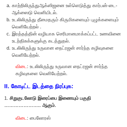
காற்றிலிருந்துஆக்ஸிஜனை உள்ளெடுத்து கார்பன்-டை-
ஆக்ஸைடு வெளியிடல்.
உடலிலிருந்து தீமைதரும் கிருமிகளையும் புழுக்களையும்
வெளியேற்றல் .
இரத்தத்தின் வழியாக செரிமானமாக்கப்பட்ட உணவினை
உடற்திசுக்களுக்கு கடத்துதல்.
உடலிலிருந்து உருவான நைட்ரஜன் சார்ந்த கழிவுகளை
வெளியேற்றல்.
விடை
: உடலிலிருந்து உருவான நைட்ரஜன் சார்ந்த
கழிவுகளை வெளியேற்றல்.
II. கோடிட்ட இடத்தை நிரப்புக:
1.
சிறுகுடலாேடு இரைப்பை இணையும் பகுதி
………………….. ஆகும்.
விடை
: பைலோரஸ்