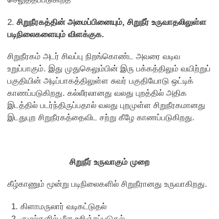
2.
சிறுநீரகத்தின் அமைப்பினையும், சிறுநீர் உருவாதலிலுள்ள
படிநிலைகளையும் விளக்குக.
சிறுநீரகம் அடர் சிவப்பு நிறங்கொண்ட அவரை வடிவ
உறுப்பாகும். இது முதுகெலும்பின் இரு பக்கத்திலும் வயிற்றுப்
பகுதியின் அடிப்பாகத்திலுள்ள சுவர் பகுதியோடு ஒட்டிக்
காணப்படுகிறது. கல்லீரலானது வலது புறத்தில் அதிக
இடத்தில் படர்ந்திருப்பதால் வலது புறமுள்ள சிறுநீரகமானது
இடதுபுற சிறுநீரகத்தைவிட சற்று கீழே காணப்படுகிறது.
சிறுநீர் உருவாகும் முறை
கீழ்காணும் மூன்று படிநிலைகளில் சிறுநீரானது உருவாகிறது.
கிளாமருலார் வடிகட்டுதல்
குழல்களில் மீள உறிஞ்சப்படுதல்