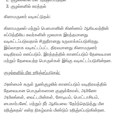
குழல்களில் சுரத்தல்
கிளாமருலார் வடிகட்டுதல்:
கிளாமருலஸ் மற்றும் பெளமானின் கிண்ணம் ஆகியவற்றின்
எப்பித்தீலிய சுவர்களின் மூலமாக இரத்தமானது
வடிகட்டப்படுவதால் சிறுநீரானது உருவாக்கப்படுகிறது.
இவ்வாறாக வடிகட்டப்பட்ட திரவமானது கிளாமருலார்
வடிதிரவம் எனப்படும். இரத்தத்தில் காணப்படும் தேவையான
மற்றும் தேவையற்ற பொருள்கள் இங்கு வடிகட்டப்படுகின்றன.
குழல்களில் மீள உறிஞ்சப்படுதல்:
அண்மைச் சுருள் நுண்குழலில் காணப்படும் வடிதிரவத்தில்
தேவையான பொருள்களான குளுக்கோஸ், அமினோ
அமிலங்கள், வைட்டமின்கள், சோடியம், பொட்டாசியம்,
பைகார்பனேட் மற்றும் நீர் ஆகியவை ‘தேர்ந்தெடுத்து மீள
உறிஞ்சுதல்’ என்ற நிகழ்வால் மீண்டும் உறிஞ்சப்படுகின்றன.