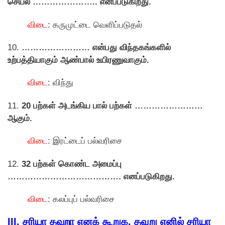
செயல் ………………….. எனப்படுகிறது.
விடை
: கருமுட்டை வெளிப்படுதல்
10.
…………………… என்பது விந்தகங்களில்
உற்பத்தியாகும் ஆண்பால் உயிரணுவாகும்.
விடை
: விந்து
11.
20 பற்கள் அடங்கிய பால் பற்கள் ……………………
ஆகும்.
விடை
: இரட்டைப் பல்வரிசை
12.
32 பற்கள் காெண்ட அமைப்பு
…………………………………. எனப்படுகிறது.
விடை
: கலப்புப் பல்வரிசை
III. சரியா தவறா எனக் கூறுக. தவறு எனில் சரியா