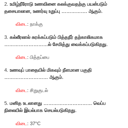
2.
உமிழ்நீராேடு உணவினை கலக்குவதற்கு பயன்படும்
தசையாலான, உணர்வு உறுப்பு ……………. ஆகும்.
விடை
: நாக்கு
3.
கல்லீரலால் சுரக்கப்படும் பித்தநீர் தற்காலிகமாக
………………………ல் சேமித்து வைக்கப்படுகிறது.
விடை
: பித்தப்பை
4.
உணவுப் பாதையில் மிகவும் நீளமான பகுதி
……………………… ஆகும்.
விடை
: சிறுகுடல்
5.
மனித உடலானது ………………………… வெப்ப
நிலையில் இயல்பாக செயல்படுகிறது.
விடை
: 37°C