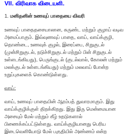
VII. விரிவாக விடையளி.
1.
மனிதனின் உணவுப் பாதையை விவரி
உணவுப் பாதைதசையாலான, சுருண்ட மற்றும் குழாய் வடிவ
அமைப்பாகும். இவ்வுணவுப் பாதை, வாய், வாய்க்குழி,
தொண்டை, உணவுக் குழல், இரைப்பை, சிறுகுடல்
(முன்சிறுகுடல், நடுச்சிறுகுடல் மற்றும் பின் சிறுகுடல்
உள்ளடங்கியது), பெருங்குடல் (குடல்வால், கோலன் மற்றும்
மலக்குடல் உள்ளடங்கியது) மற்றும் மலவாய் போன்ற
உறுப்புகளைக் கொண்டுள்ளது.
வாய்:
வாய், உணவுப் பாதையின் ஆரம்பத் துவாரமாகும். இது
வாய்க்குழிக்குள் திறக்கிறது. இது இரு மென்மையான
அசையும் மேல் மற்றும் கீழ் உதடுகளால்
பிணைக்கப்பட்டுள்ளது. வாய்க்குழியானது பெரிய
இடைவெளியோடு மேல் பகுதியில் அண்ணம் என்ற