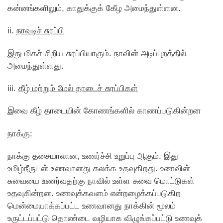
கன்னங்களிலும், காதுக்குக் கீேழ அமைந்துள்ளன.
ii.
நாவடிச் சுரப்பி
இது மிகச் சிறிய சுரப்பியாகும். நாவின் அடிப்புறத்தில்
அமைந்துள்ளது.
iii.
கீழ் மற்றும் மேல் தாடைச் சுரப்பிகள்
இவை கீழ் தாடையின் கோணங்களில் காணப்படுகின்றன
நாக்கு:
நாக்கு தசையாலான, உணர்ச்சி உறுப்பு ஆகும். இது
உமிழ்நீருடன் உணவானது கலக்க உதவுகிறது. உணவின்
சுவையை உணர்வதற்கு நாவில் உள்ள சுவை மொட்டுகள்
உதவுகின்றன. உணவுக்கவளம் என்றழைக்கப்படுகிற
மென்மையாக்கப்பட்ட உணவானது நாக்கின் மூலம்
உருட்டப்பட்டு தொண்டை வழியாக விழுங்கப்பட்டு உணவுக்