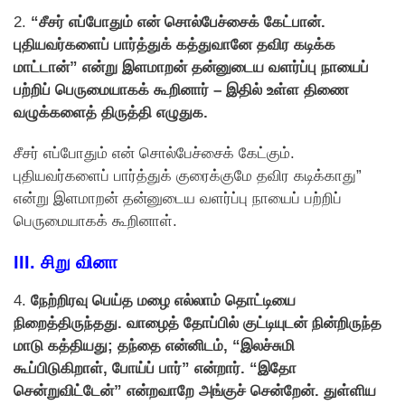
2.
“சீசர் எப்போதும் என் சொல்பேச்சைக் கேட்பான்.
புதியவர்களைப் பார்த்துக் கத்துவானே தவிர கடிக்க
மாட்டான்” என்று இளமாறன் தன்னுடைய வளர்ப்பு நாயைப்
பற்றிப் பெருமையாகக் கூறினார் – இதில் உள்ள திணை
வழுக்களைத் திருத்தி எழுதுக.
சீசர் எப்போதும் என் சொல்பேச்சைக் கேட்கும்.
புதியவர்களைப் பார்த்துக் குரைக்குமே தவிர கடிக்காது”
என்று இளமாறன் தன்னுடைய வளர்ப்பு நாயைப் பற்றிப்
பெருமையாகக் கூறினாள்.
III.
சிறு வினா
4.
நேற்றிரவு பெய்த மழை எல்லாம் தொட்டியை
நிறைத்திருந்தது. வாழைத் தோப்பில் குட்டியுடன் நின்றிருந்த
மாடு கத்தியது; தந்தை என்னிடம், “இலச்சுமி
கூப்பிடுகிறாள், போய்ப் பார்” என்றார். “இதோ
சென்றுவிட்டேன்” என்றவாறே அங்குச் சென்றேன். துள்ளிய