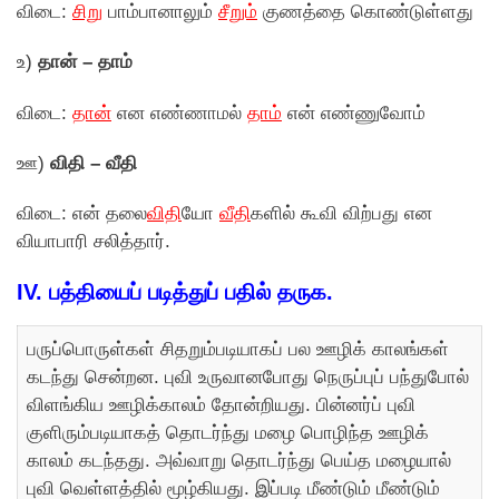
விடை:
சிறு
பாம்பானாலும்
சீறும்
குணத்தை கொண்டுள்ளது
உ)
தான் – தாம்
விடை:
தான்
என எண்ணாமல்
தாம்
என் எண்ணுவோம்
ஊ)
விதி – வீதி
விடை: என் தலை
விதி
யோ
வீதி
களில் கூவி விற்பது என
வியாபாரி சலித்தார்.
IV.
பத்தியைப் படித்துப் பதில் தருக.
பருப்பொருள்கள் சிதறும்படியாகப் பல ஊழிக் காலங்கள்
கடந்து சென்றன. புவி உருவானபோது நெருப்புப் பந்துபோல்
விளங்கிய ஊழிக்காலம் தோன்றியது. பின்னர்ப் புவி
குளிரும்படியாகத் தொடர்ந்து மழை பொழிந்த ஊழிக்
காலம் கடந்தது. அவ்வாறு தொடர்ந்து பெய்த மழையால்
புவி வெள்ளத்தில் மூழ்கியது. இப்படி மீண்டும் மீண்டும்