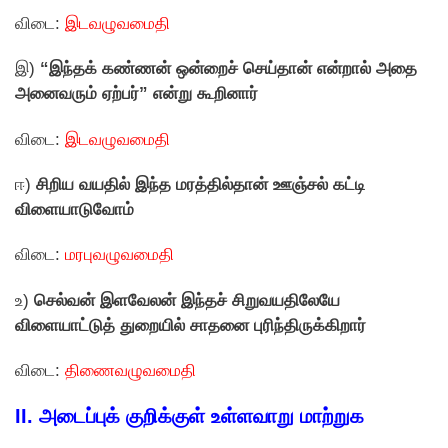
விடை:
இடவழுவமைதி
இ)
“இந்தக் கண்ணன் ஒன்றைச் செய்தான் என்றால் அதை
அனைவரும் ஏற்பர்” என்று கூறினார்
விடை:
இடவழுவமைதி
ஈ)
சிறிய வயதில் இந்த மரத்தில்தான் ஊஞ்சல் கட்டி
விளையாடுவோம்
விடை:
மரபுவழுவமைதி
உ)
செல்வன் இளவேலன் இந்தச் சிறுவயதிலேயே
விளையாட்டுத் துறையில் சாதனை புரிந்திருக்கிறார்
விடை:
திணைவழுவமைதி
II.
அடைப்புக் குறிக்குள் உள்ளவாறு மாற்றுக