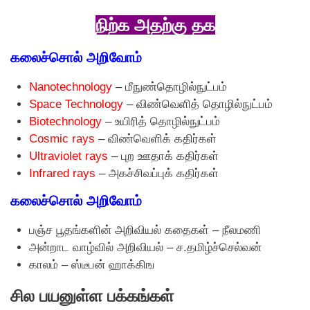
நிற்க அதற்கு தக
கலைச்சொல் அறிவோம்
Nanotechnology
– மீநுண்தொழில்நுட்பம்
Space Technology
– விண்வெளித் தொழில்நுட்பம்
Biotechnology
– உயிரித் தொழில்நுட்பம்
Cosmic rays
– விண்வெளிக் கதிர்கள்
Ultraviolet rays
– புற ஊதாக் கதிர்கள்
Infrared rays
– அகச்சிவப்புக் கதிர்கள்
கலைச்சொல் அறிவோம்
பஞ்ச பூதங்களின் அறிவியல் கதைகள் – நீலமணி
அன்றாட வாழ்வில் அறிவியல் – ச.தமிழ்ச்செல்வன்
காலம் – ஸ்டீபன் ஹாக்கிங
சில பயனுள்ள பக்கங்கள்