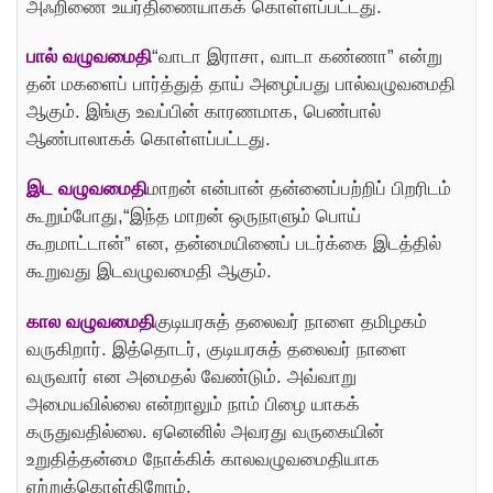
அஃறிணை உயர்திணையாகக் கொள்ளப்பட்டது.
பால் வழுவமைதி
“வாடா இராசா, வாடா கண்ணா” என்று
தன் மகளைப் பார்த்துத் தாய் அழைப்பது பால்வழுவமைதி
ஆகும். இங்கு உவப்பின் காரணமாக, பெண்பால்
ஆண்பாலாகக் கொள்ளப்பட்டது.
இட வழுவமைதி
மாறன் என்பான் தன்னைப்பற்றிப் பிறரிடம்
கூறும்போது,“இந்த மாறன் ஒருநாளும் பொய்
கூறமாட்டான்” என, தன்மையினைப் படர்க்கை இடத்தில்
கூறுவது இடவழுவமைதி ஆகும்.
கால வழுவமைதி
குடியரசுத் தலைவர் நாளை தமிழகம்
வருகிறார். இத்தொடர், குடியரசுத் தலைவர் நாளை
வருவார் என அமைதல் வேண்டும். அவ்வாறு
அமையவில்லை என்றாலும் நாம் பிழை யாகக்
கருதுவதில்லை. ஏனெனில் அவரது வருகையின்
உறுதித்தன்மை நோக்கிக் காலவழுவமைதியாக
ஏற்றுக்கொள்கிறோம்.