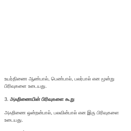
உயர்திணை ஆண்பால், பெண்பால், பலர்பால் என மூன்று
பிரிவுகளை உடையது.
3.
அஃறிணையின் பிரிவுகளை கூறு
அஃறிணை ஒன்றன்பால், பலவின்பால் என இரு பிரிவுகளை
உடையது.