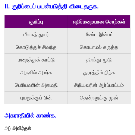
II.
குறிப்பைப் பயன்படுத்தி விடைதருக.
குறிப்பு
எதிர்மறையான சொற்கள்
மீளாத் துயர்
மீண்ட இன்பம்
கொடுத்துச் சிவந்த
கொடாமல் கருத்த
மறைத்துக் காட்டு
திறந்து மூடு
அருகில் அமர்க
தூரத்தில் நிற்க
பெரியவரின் அமைதி
சிறியவரின் ஆர்ப்பாட்டம்
புயலுக்குப் பின்
தென்றலுக்கு முன்
அகராதியில் காண்க.
அ)
அவிர்தல்