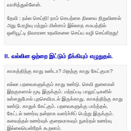
வாசித்துள்ளேன்.
தேவி : நல்ல செய்தி! நாம் செயற்கை நிலவை றிறுவினால்
அது பேரழிவு மற்றும் மின்சாம் இல்லாத சமயத்தில்
ஒளியூட்டி நிவாரண உதவிகளை செய்ய வழி செய்கிறது!
II.
வல்லின ஒற்றை இட்டும் நீக்கியும் எழுதுதல்.
காகத்திற்கு காது உண்டா? அதற்கு காது கேட்குமா?
எல்லா பறவைகளுக்கும் காது உண்டு. செவி துளைகள்
இறகுகளால் மூடி இருக்கும். மற்றப்படி பாலூட்டிகளில்
உள்ளதுபோல் புறசெவிமடல் இருக்காது. காகத்திற்கு காது
உண்டு. காதுக் கேட்கும். பறவைகளுக்கு பார்த்தல்,
கேட்டல் உணர்வு நன்றாக வளர்ச்சிப் பெற்று இருக்கும்.
சுவைத்தல் உணர்வுக் குறைவாகவும் நுகர்தல் உணர்வு
இல்லையென்றேக் கூறலாம்.