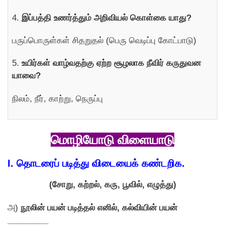
4.
இப்பத்தி உணர்த்தும் அறிவியல் கொள்கை யாது?
பருப்பொருள்கள் சிதறுதல் (பெரு வெடிப்பு கோட்பாடு)
5.
உயிர்கள் வாழ்வதற்கு ஏற்ற சூழலாக நீவிர் கருதுவன
யாவை?
நிலம், நீர், காற்று, நெருப்பு
மொழியோடு விளையாடு
I.
தொடரைப் படித்து விடையைக் கண்டறிக.
(சோறு, கற்றல், கரு, பூவில், எழுத்து)
அ)
நூலின் பயன் படித்தல் எனில், கல்வியின் பயன்
_________