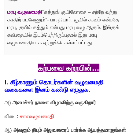
மரபு வழுவமைதி
“கத்துங் குயிலோசை – சற்றே வந்து
காதிற் படவேணும்”- பாரதியார். குயில் கூவும் என்பதே
மரபு, குயில் கத்தும் என்பது மரபு வழு ஆகும். இங்குக்
கவிதையில் இடம்பெற்றிருப்பதால் இது மரபு
வழுவமைதியாக ஏற்றுக்கொள்ளப்பட்டது.
கற்பவை கற்றபின்…
I.
கீழ்காணும் தொடர்களின் வழுவமைதி
வகைகளை இனம் கண்டு எழுதுக.
அ)
அமைச்சர் நாளை விழாவிற்கு வருகிறார்
விடை:
காலவழுவமைதி
ஆ)
அவனும் நீயும் அலுவலரைப் பார்க்க ஆயத்தமாகுங்கள்