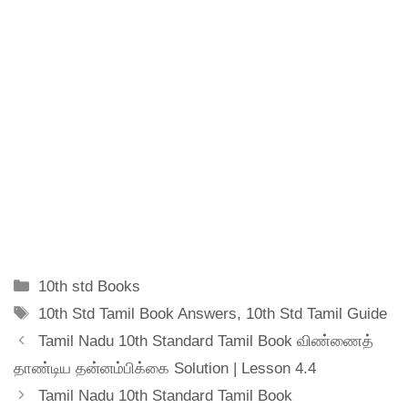
Categories
10th std Books
Tags
10th Std Tamil Book Answers
,
10th Std Tamil Guide
Tamil Nadu 10th Standard Tamil Book விண்ணைத்
தாண்டிய தன்னம்பிக்கை Solution | Lesson 4.4
Tamil Nadu 10th Standard Tamil Book