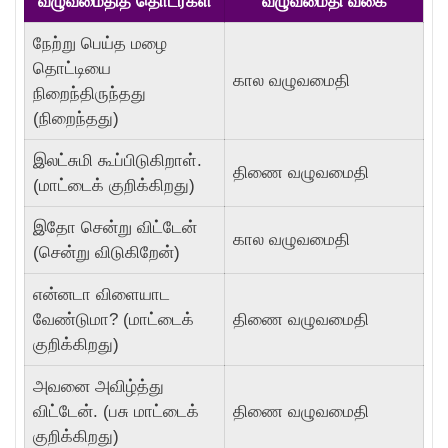
வழுவமைதித் தொடர்கள்
வழுவமைதி வகை
நேற்று பெய்த மழை
தொட்டியை
கால வழுவமைதி
நிறைந்திருந்தது
(நிறைந்தது)
இலட்சுமி கூப்பிடுகிறாள்.
திணை வழுவமைதி
(மாட்டைக் குறிக்கிறது)
இதோ சென்று விட்டேன்
கால வழுவமைதி
(சென்று விடுகிறேன்)
என்னடா விளையாட
வேண்டுமா? (மாட்டைக்
திணை வழுவமைதி
குறிக்கிறது)
அவனை அவிழ்த்து
விட்டேன். (பசு மாட்டைக்
திணை வழுவமைதி
குறிக்கிறது)