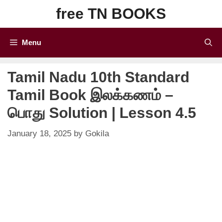
Skip
free TN BOOKS
to
content
Menu
Tamil Nadu 10th Standard
Tamil Book இலக்கணம் –
பொது Solution | Lesson 4.5
January 18, 2025
by
Gokila