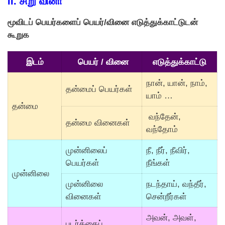
II.
சிறு வினா
மூவிடப் பெயர்களைப் பெயர்/வினை எடுத்துக்காட்டுடன்
கூறுக
இடம்
பெயர் / வினை
எடுத்துக்காட்டு
நான், யான், நாம்,
தன்மைப் பெயர்கள்
யாம் …
தன்மை
வந்தேன்,
தன்மை வினைகள்
வந்தோம்
முன்னிலைப்
நீ, நீர், நீவிர்,
பெயர்கள்
நீங்கள்
முன்னிலை
முன்னிலை
நடந்தாய், வந்தீர்,
வினைகள்
சென்றீர்கள்
அவன், அவள்,
படர்க்கைப்