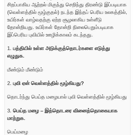
சிறப்பாகிய ஆற்றல் மிகுந்து செறிந்து திரண்டு இப்படியாக
(வெள்ளத்தில் மூழ்குதல்) நடந்த இந்தப் பெரிய உலகத்தில்,
உயிர்கள் வாழ்வதற்கு ஏற்ற சூழலாகிய உள்ளீடு
தோன்றியது. உயிர்கள் தோன்றி நிலைபெறும்படியாக
இப்பெரிய புவியில் ஊழிக்காலம் கடந்தது.
1.
பத்தியில் உள்ள அடுக்குத்தொடர்களை எடுத்து
எழுதுக.
மீண்டும் மீண்டும்
2.
புவி ஏன் வெள்ளத்தில் மூழ்கியது?
தொடர்ந்து பெய்த மழையால் புவி வெள்ளத்தில் மூழ்கியது
3.
பெய்த மழை – இத்தொடரை வினைத்தொகையாக
மாற்றுக.
பெய்மழை