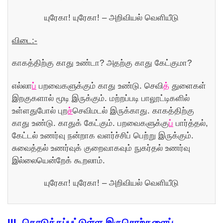
யுரேகா! யுரேகா! – அறிவியல் வெளியீடு
விடை:-
காகத்திற்கு காது உண்டா? அதற்கு காது கேட்குமா?
எல்லா
ப்
பறவைகளுக்கும் காது உண்டு. செவி
த்
துளைகள்
இறகுகளால் மூடி இருக்கும். மற்றப்படி பாலூட்டிகளில்
உள்ளதுபோல் புற
ச்
செவிமடல் இருக்காது. காகத்திற்கு
காது உண்டு. காதுக் கேட்கும். பறவைகளுக்கு
ப்
பார்த்தல்,
கேட்டல் உணர்வு நன்றாக வளர்ச்சிப் பெற்று இருக்கும்.
சுவைத்தல் உணர்வுக் குறைவாகவும் நுகர்தல் உணர்வு
இல்லையென்றேக் கூறலாம்.
யுரேகா! யுரேகா! – அறிவியல் வெளியீடு
III.
கொடுக்கப்பட்டுள்ள இருசொற்களைப்