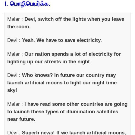
I.
மொழிபெயர்க்க
.
Malar :
Devi, switch off the lights when you leave
the room.
Devi :
Yeah. We have to save electricity.
Malar :
Our nation spends a lot of electricity for
lighting up our streets in the night.
Devi :
Who knows? In future our country may
launch artificial moons to light our night time
sky!
Malar :
I have read some other countries are going
to launch these types of illumination satellites
near future.
Devi :
Superb news! If we launch artificial moons,