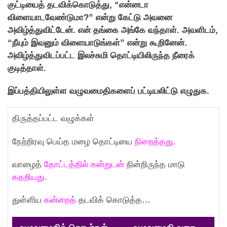
குட்டியைத் தடவிக்கொடுத்து, “என்னடா
விளையாடவேண்டுமா?” என்று கேட்டு அவனை
அவிழ்த்துவிட்டேன். என் தங்கை அங்கே வந்தாள். அவளிடம்,
“நீயும் இவனும் விளையாடுங்கள்” என்று கூறினேன்.
அவிழ்த்துவிடப்பட்ட இலச்சுமி தொட்டியிலிருந்த நீரைக்
குடித்தாள்.
இப்பத்தியிலுள்ள வழுவமைதிகளைப் பட்டியலிட்டு எழுதுக.
திருத்தப்பட்ட வழுக்கள்
நேற்றிரவு பெய்த மழை தொட்டியை
நிறைத்தது.
வாழைத்
தோட்டத்தில் கன்றுடன்
நின்றிருந்த மாடு
கதறியது.
துள்ளிய
கன்றைத்
தடவிக் கொடுத்த…