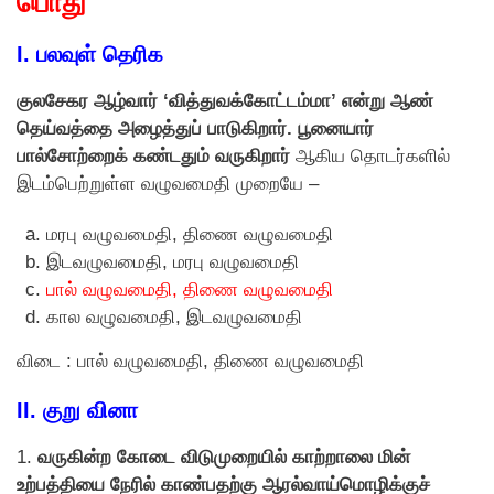
பொது
I.
பலவுள் தெரிக
குலசேகர ஆழ்வார் ‘வித்துவக்கோட்டம்மா’ என்று ஆண்
தெய்வத்தை அழைத்துப் பாடுகிறார். பூனையார்
பால்சோற்றைக் கண்டதும் வருகிறார்
ஆகிய தொடர்களில்
இடம்பெற்றுள்ள வழுவமைதி முறையே –
மரபு வழுவமைதி, திணை வழுவமைதி
இடவழுவமைதி, மரபு வழுவமைதி
பால் வழுவமைதி, திணை வழுவமைதி
கால வழுவமைதி, இடவழுவமைதி
விடை : பால் வழுவமைதி, திணை வழுவமைதி
II.
குறு வினா
1.
வருகின்ற கோடை விடுமுறையில் காற்றாலை மின்
உற்பத்தியை நேரில் காண்பதற்கு ஆரல்வாய்மொழிக்குச்