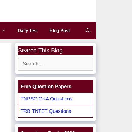
Daily Test
Blog Post
Search This Blog
Search
for:
Free Question Papers
TNPSC Gr-4 Questions
TRB TNTET Questions