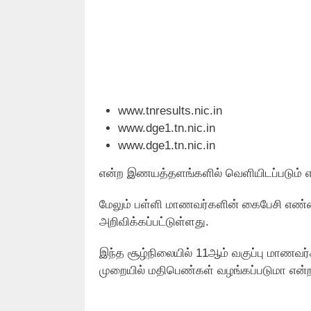
www.tnresults.nic.in
www.dge1.tn.nic.in
www.dge1.tn.nic.in
என்ற இணயத்தளங்களில் வெளியிடப்படும் என
மேலும் பள்ளி மாணவர்களின் கைபேசி எண்ணிக
அறிவிக்கப்பட்டுள்ளது.
இந்த சூழ்நிலையில் 11ஆம் வகுப்பு மாணவர்
முறையில் மதிபெண்கள் வழங்கப்படுமா என்ற எ