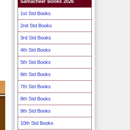
Samacheer Books 2026
1st Std Books
2nd Std Books
3rd Std Books
4th Std Books
5th Std Books
6th Std Books
7th Std Books
8th Std Books
9th Std Books
10th Std Books