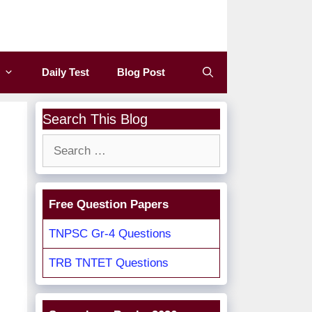
Daily Test
Blog Post
Search This Blog
Search
for:
Free Question Papers
TNPSC Gr-4 Questions
TRB TNTET Questions