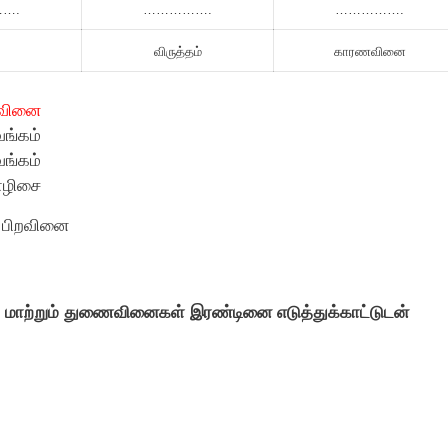
….
…………….
…………….
விருத்தம்
காரணவினை
ிறவினை
வங்கம்
வங்கம்
தாழிசை
- பிறவினை
மாற்றும் துணைவினைகள் இரண்டினை எடுத்துக்காட்டுடன்