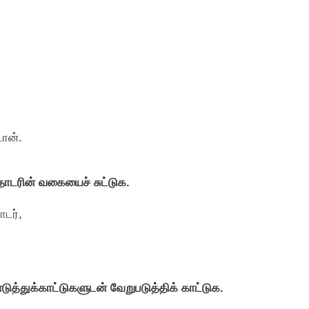
ான்.
ொடரின் வகையைச் சுட்டுக.
டர்,
துக்காட்டுகளுடன் வேறுபடுத்திக் காட்டுக.