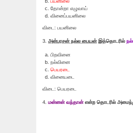
பயனிலை
தோன்றா எழுவாய்
வினைப்பயனிலை
விடை: பயனிலை
3.
அன்பரசன் நல்ல பையன்
இத்தொடரில்
நல
பிறவினை
நல்வினை
பெயரடை
வினையடை
விடை: பெயரடை
4.
மன்னன் வந்தான்
என்ற தொடரில் அமைந்