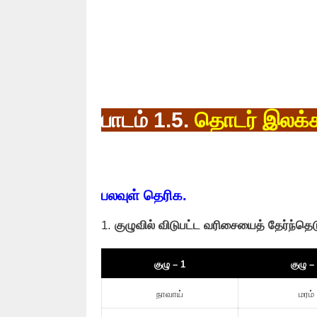
பாடம் 1.5.
தொடர் இலக
பலவுள் தெரிக.
1.
குழுவில் விடுபட்ட வரிசையைத் தேர்ந்தெட
குழு – 1
குழு –
நாவாய்
மரம்