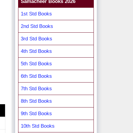
Samacheer Books 2026
1st Std Books
2nd Std Books
3rd Std Books
4th Std Books
5th Std Books
6th Std Books
7th Std Books
8th Std Books
9th Std Books
10th Std Books