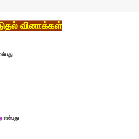
டுதல் வினாக்கள்
ன்பது
ு
என்பது