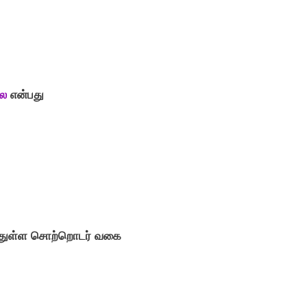
்ல
என்பது
துள்ள சொற்றொடர் வகை