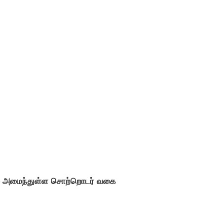
் அமைந்துள்ள சொற்றொடர் வகை