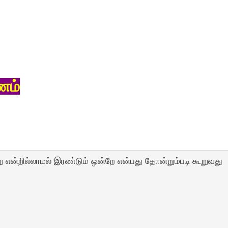
ணம்
ு என்றில்லாமல் இரண்டும் ஒன்றே என்பது தோன்றும்படி கூறுவது