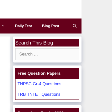
Daily Test
Blog Post
Search This Blog
Search
for:
Free Question Papers
TNPSC Gr-4 Questions
TRB TNTET Questions