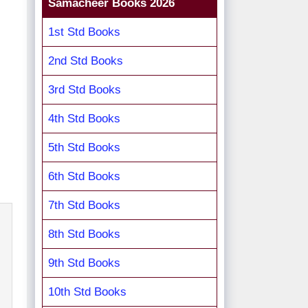
Samacheer Books 2026
1st Std Books
2nd Std Books
3rd Std Books
4th Std Books
5th Std Books
6th Std Books
7th Std Books
8th Std Books
9th Std Books
10th Std Books