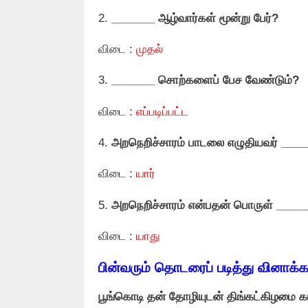
2.
_______
ஆழ்வார்கள் மூன்று பேர்?
விடை :
முதல்
3.
_______
சொற்களைப் பேச வேண்டும்?
விடை :
எப்படிப்பட்ட
4.
அறநெறிச்சாரம் பாடலை எழுதியவர் ___
விடை :
யார்
5.
அறநெறிச்சாரம் என்பதன் பொருள் ____
விடை :
யாது
பின்வரும் தொடரைப் படித்து வினாக்க
பூங்கொடி தன் தோழியுடன் திங்கட்கிழமை கால