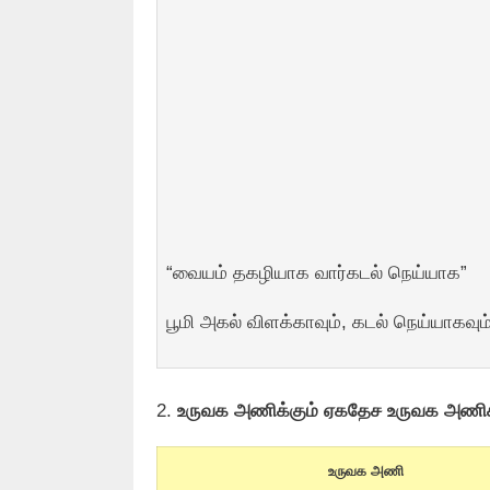
“வையம் தகழியாக வார்கடல் நெய்யாக”
பூமி அகல் விளக்காவும், கடல் நெய்யாகவு
2.
உருவக அணிக்கும் ஏகதேச உருவக அணிக்
உருவக அணி