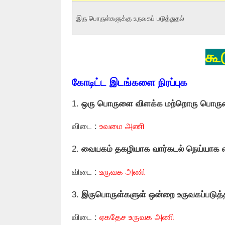
இரு பொருள்களுக்கு உருவகப் படுத்துதல்
கூ
கோடிட்ட இடங்களை நிரப்புக
1.
ஒரு பொருளை விளக்க மற்றொரு பொர
விடை :
உவமை அணி
2.
வையகம் தகழியாக வார்கடல் நெய்யாக என
விடை :
உருவக அணி
3.
இருபொருள்களுள் ஒன்றை உருவகப்படுத்
விடை :
ஏகதேச உருவக அணி