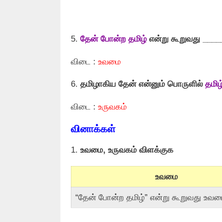
5.
தேன் போன்ற தமிழ்
என்று கூறுவது ____
விடை :
உவமை
6.
தமிழாகிய தேன் என்னும் பொருளில்
தமிழ
விடை :
உருவகம்
வினாக்கள்
1.
உவமை, உருவகம் விளக்குக
உவமை
“தேன் போன்ற தமிழ்” என்று கூறுவது உவ