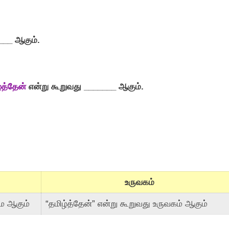
___ ஆகும்.
்த்தேன்
என்று கூறுவது _______ ஆகும்.
உருவகம்
மை ஆகும்
“தமிழ்த்தேன்” என்று கூறுவது உருவகம் ஆகும்