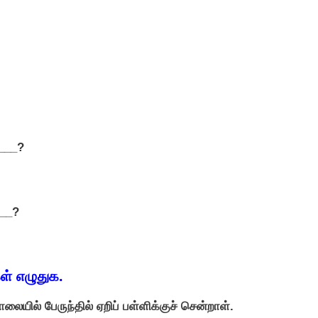
____?
___?
ள் எழுதுக.
ையில் பேருந்தில் ஏறிப் பள்ளிக்குச் சென்றாள்.