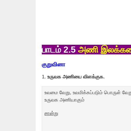
பாடம் 2.5
அணி இலக்க
குறுவினா
1.
உருவக அணியை விளக்குக.
உவமை வேறு, உவமிக்கப்படும் பொருள் வேற
உருவக அணியாகும்
சான்று