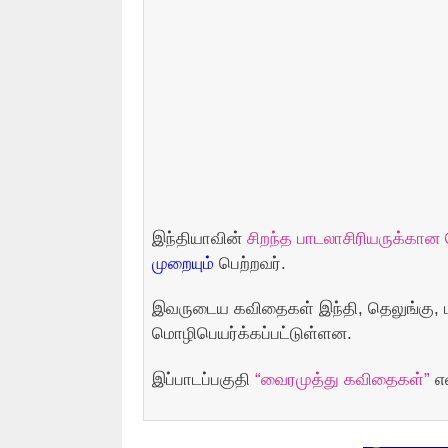
இந்தியாவின்
சிறந்த பாடலாசிரியருக்கான
முறையும்
பெற்றவர்.
இவருடைய கவிதைகள் இந்தி, தெலுங்கு, ம
மொழிபெயர்க்கப்பட்டுள்ளன.
இப்பாடப்பகுதி
“வைரமுத்து கவிதைகள்”
என