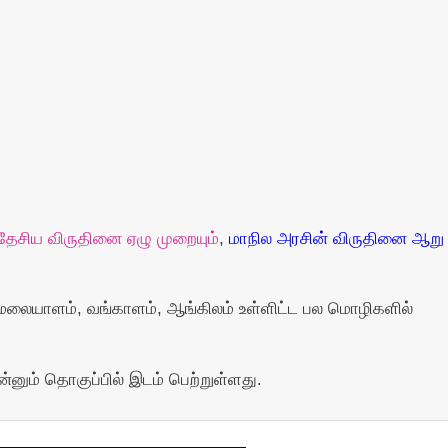
 தேசிய விருதினை ஏழு முறையும்
,
மாநில அரசின் விருதினை ஆறு
லையாளம், வங்காளம், ஆங்கிலம் உள்ளிட்ட பல மொழிகளில்
்னும் தொகுப்பில் இடம் பெற்றுள்ளது.