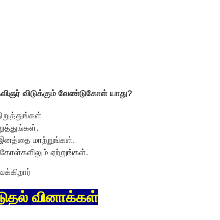
ிஞர் விடுக்கும் வேண்டுகோள் யாது?
றுத்துங்கள்
த்துங்கள்.
 இனத்தை மாற்றுங்கள்.
ாள்களிலும் ஏற்றுங்கள்.
க்கிறார்
டுதல் வினாக்கள்