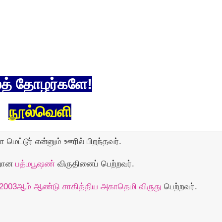
த் தாேழர்களே!
நூல்வெளி
மெட்டூர் என்னும் ஊரில் பிறந்தவர்.
்றான
பத்மபூஷண்
விருதினைப் பெற்றவர்.
2003ஆம் ஆண்டு சாகித்திய அகாதெமி விருது
பெற்றவர்.