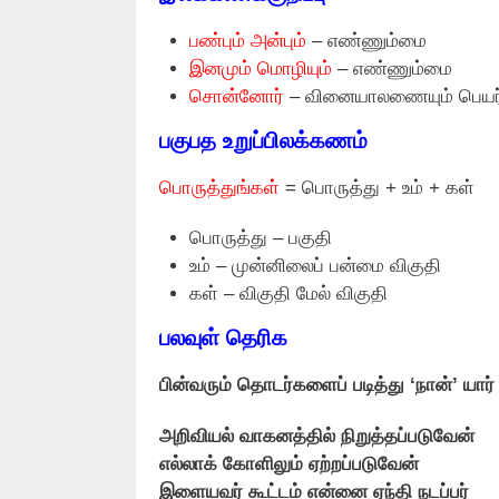
பண்பும் அன்பும்
– எண்ணும்மை
இனமும் மொழியும்
– எண்ணும்மை
சொன்னோர்
– வினையாலணையும் பெயர
பகுபத உறுப்பிலக்கணம்
பொருத்துங்கள்
= பொருத்து + உம் + கள்
பொருத்து – பகுதி
உம் – முன்னிலைப் பன்மை விகுதி
கள் – விகுதி மேல் விகுதி
பலவுள் தெரிக
பின்வரும் தொடர்களைப் படித்து ‘நான்’ யார்
அறிவியல் வாகனத்தில் நிறுத்தப்படுவேன்
எல்லாக் கோளிலும் ஏற்றப்படுவேன்
இளையவர் கூட்டம் என்னை ஏந்தி நடப்பர்