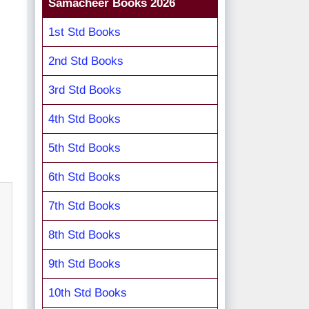
Samacheer Books 2026
1st Std Books
2nd Std Books
3rd Std Books
4th Std Books
5th Std Books
6th Std Books
7th Std Books
8th Std Books
9th Std Books
10th Std Books