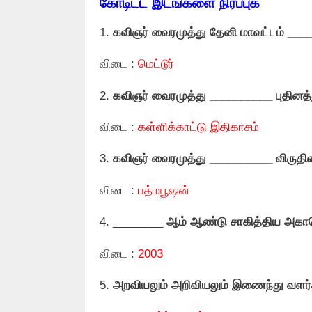
கோடிட்ட இடங்களை நிரப்புக
1.
கவிஞர் வைரமுத்து தேனி மாவட்டம் _____
விடை :
மெட்டூர்
2.
கவிஞர் வைரமுத்து __________
புதினத்
விடை :
கள்ளிக்காட்டு இதிகாசம்
3.
கவிஞர் வைரமுத்து __________ விருதின
விடை :
பத்மபூஷன்
4. ________
ஆம் ஆண்டு சாகித்திய அகாதெ
விடை :
2003
5.
அறவியலும் அறிவியலும் இணைந்து வளர்