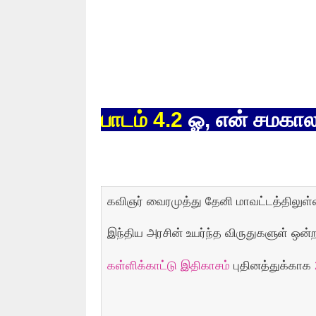
பாடம் 4.2
ஓ, என் சமகால
கவிஞர் வைரமுத்து தேனி மாவட்டத்திலுள்ள 
இந்திய அரசின் உயர்ந்த விருதுகளுள் ஒன
கள்ளிக்காட்டு இதிகாசம்
புதினத்துக்காக