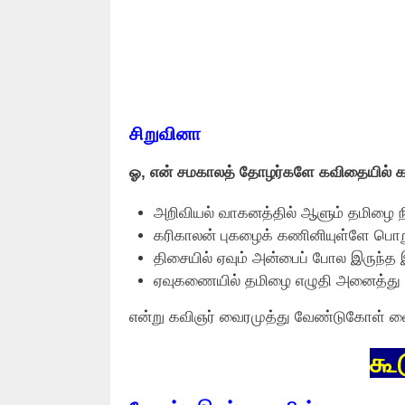
சிறுவினா
ஓ, என் சமகாலத் தோழர்களே கவிதையில் கவ
அறிவியல் வாகனத்தில் ஆளும் தமிழை நி
கரிகாலன் புகழைக் கணினியுள்ளே பொறு
திசையில் ஏவும் அன்பைப் போல இருந்த
ஏவுகணையில் தமிழை எழுதி அனைத்து கே
என்று கவிஞர் வைரமுத்து வேண்டுகோள் வை
கூ