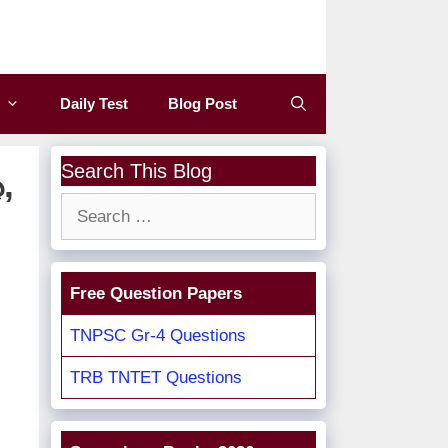
Daily Test
Blog Post
Search This Blog
,
Search
for:
Free Question Papers
TNPSC Gr-4 Questions
TRB TNTET Questions