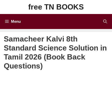
Skip
free TN BOOKS
to
content
Menu
Samacheer Kalvi 8th
Standard Science Solution in
Tamil 2026 (Book Back
Questions)