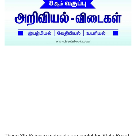
These 8th Science materials are useful for State Board