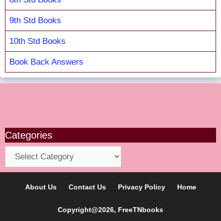
9th Std Books
10th Std Books
Book Back Answers
Categories
Categories
About Us
Contact Us
Privacy Policy
Home
Copyright@2026, FreeTNbooks