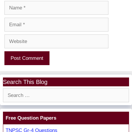
Name
Email
Website
Search This Blog
Search
for:
Free Question Papers
TNPSC Gr-4 Questions